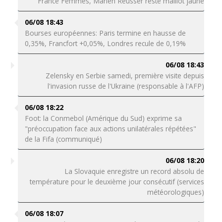
France Femmes, Marlen Reusser reste maillot jaune
06/08 18:43
Bourses européennes: Paris termine en hausse de
0,35%, Francfort +0,05%, Londres recule de 0,19%
06/08 18:43
Zelensky en Serbie samedi, première visite depuis
l'invasion russe de l'Ukraine (responsable à l'AFP)
06/08 18:22
Foot: la Conmebol (Amérique du Sud) exprime sa
"préoccupation face aux actions unilatérales répétées"
de la Fifa (communiqué)
06/08 18:20
La Slovaquie enregistre un record absolu de
température pour le deuxième jour consécutif (services
météorologiques)
06/08 18:07