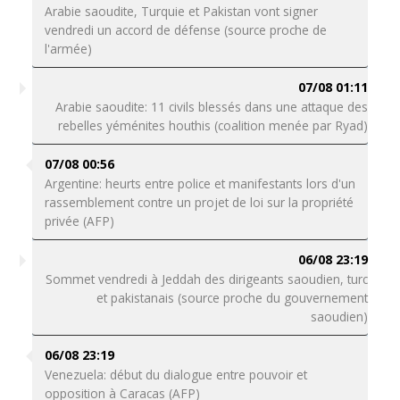
Arabie saoudite, Turquie et Pakistan vont signer
vendredi un accord de défense (source proche de
l'armée)
07/08 01:11
Arabie saoudite: 11 civils blessés dans une attaque des
rebelles yéménites houthis (coalition menée par Ryad)
07/08 00:56
Argentine: heurts entre police et manifestants lors d'un
rassemblement contre un projet de loi sur la propriété
privée (AFP)
06/08 23:19
Sommet vendredi à Jeddah des dirigeants saoudien, turc
et pakistanais (source proche du gouvernement
saoudien)
06/08 23:19
Venezuela: début du dialogue entre pouvoir et
opposition à Caracas (AFP)