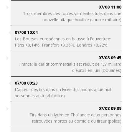
07/08 11:08
Trois membres des forces yéménites tués dans une
nouvelle attaque houthie (source militaire)
07/08 10:04
Les Bourses européennes en hausse à l'ouverture:
Paris +0,14%, Francfort +0,36%, Londres +0,22%
07/08 09:45
France: le déficit commercial s'est réduit de 1,9 milliard
d'euros en juin (Douanes)
07/08 09:23
L'auteur des tirs dans un lycée thaïlandais a tué huit
personnes au total (police)
07/08 09:09
Tirs dans un lycée en Thaïlande: deux personnes
retrouvées mortes au domicile du tireur (police)