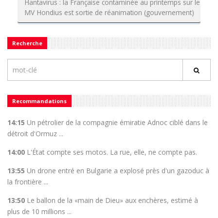
Hantavirus : la Française contaminée au printemps sur le
MV Hondius est sortie de réanimation (gouvernement)
Recherche
Recommandations
14:15
Un pétrolier de la compagnie émiratie Adnoc ciblé dans le
détroit d'Ormuz ...
14:00
L'État compte ses motos. La rue, elle, ne compte pas.
13:55
Un drone entré en Bulgarie a explosé près d'un gazoduc à
la frontière ...
13:50
Le ballon de la «main de Dieu» aux enchères, estimé à
plus de 10 millions ...