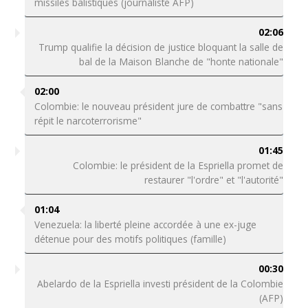
missiles balistiques (journaliste AFP)
02:06
Trump qualifie la décision de justice bloquant la salle de
bal de la Maison Blanche de "honte nationale"
02:00
Colombie: le nouveau président jure de combattre "sans
répit le narcoterrorisme"
01:45
Colombie: le président de la Espriella promet de
restaurer "l'ordre" et "l'autorité"
01:04
Venezuela: la liberté pleine accordée à une ex-juge
détenue pour des motifs politiques (famille)
00:30
Abelardo de la Espriella investi président de la Colombie
(AFP)