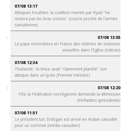
07/08 13:17
Attaques houthies: la coalition menée par Ryad "ne
restera pas les bras croisés" (source proche de l'armée
saoudienne)
07/08 13:05
Le pape rencontrera en France des victimes de violences
sexuelles dans l'Eglise (Vatican)
07/08 12:34
Thaïlande : le tireur avait "clairement planifié" son
attaque dans un lycée (Premier ministre)
07/08 12:20
Fifa: la Fédération norvégienne demande la démission
d'Infantino (présidente)
07/08 11:51
Le président turc Erdogan est arrivé en Arabie saoudite
pour un sommet (média saoudien)