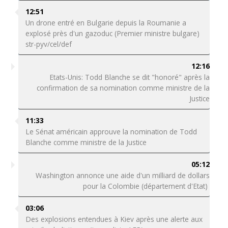
12:51
Un drone entré en Bulgarie depuis la Roumanie a
explosé près d'un gazoduc (Premier ministre bulgare)
str-pyv/cel/def
12:16
Etats-Unis: Todd Blanche se dit "honoré" après la
confirmation de sa nomination comme ministre de la
Justice
11:33
Le Sénat américain approuve la nomination de Todd
Blanche comme ministre de la Justice
05:12
Washington annonce une aide d'un milliard de dollars
pour la Colombie (département d'Etat)
03:06
Des explosions entendues à Kiev après une alerte aux