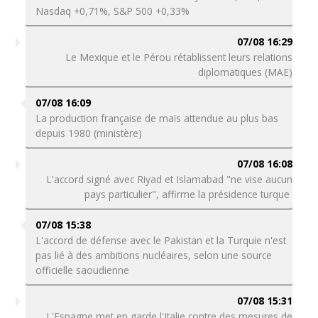
Nasdaq +0,71%, S&P 500 +0,33%
07/08 16:29
Le Mexique et le Pérou rétablissent leurs relations
diplomatiques (MAE)
07/08 16:09
La production française de maïs attendue au plus bas
depuis 1980 (ministère)
07/08 16:08
L'accord signé avec Riyad et Islamabad "ne vise aucun
pays particulier", affirme la présidence turque
07/08 15:38
L'accord de défense avec le Pakistan et la Turquie n'est
pas lié à des ambitions nucléaires, selon une source
officielle saoudienne
07/08 15:31
L'Espagne met en garde l'Italie contre des mesures de