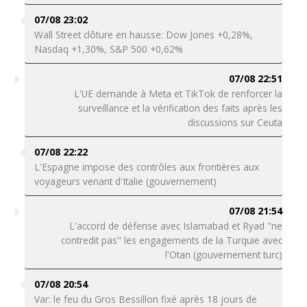
07/08 23:02
Wall Street clôture en hausse: Dow Jones +0,28%,
Nasdaq +1,30%, S&P 500 +0,62%
07/08 22:51
L'UE demande à Meta et TikTok de renforcer la
surveillance et la vérification des faits après les
discussions sur Ceuta
07/08 22:22
L'Espagne impose des contrôles aux frontières aux
voyageurs venant d'Italie (gouvernement)
07/08 21:54
L'accord de défense avec Islamabad et Ryad "ne
contredit pas" les engagements de la Turquie avec
l'Otan (gouvernement turc)
07/08 20:54
Var: le feu du Gros Bessillon fixé après 18 jours de