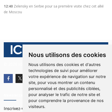
12:40
Zelensky en Serbie pour sa première visite chez cet allié
de Moscou
Nous utilisons des cookies
© 2026 Ici Beyrouth. Tous les droits sont réservés.
Nous utilisons des cookies et d'autres
technologies de suivi pour améliorer
votre expérience de navigation sur notre
site, pour vous montrer un contenu
personnalisé et des publicités ciblées,
pour analyser le trafic de notre site et
Newsletter
pour comprendre la provenance de nos
visiteurs.
Inscrivez-vous à notre Newsletter