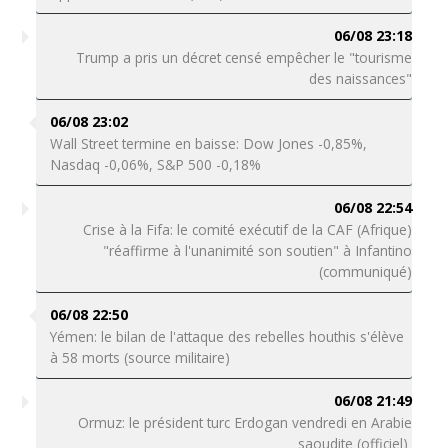
06/08 23:18
Trump a pris un décret censé empêcher le "tourisme
des naissances"
06/08 23:02
Wall Street termine en baisse: Dow Jones -0,85%,
Nasdaq -0,06%, S&P 500 -0,18%
06/08 22:54
Crise à la Fifa: le comité exécutif de la CAF (Afrique)
"réaffirme à l'unanimité son soutien" à Infantino
(communiqué)
06/08 22:50
Yémen: le bilan de l'attaque des rebelles houthis s'élève
à 58 morts (source militaire)
06/08 21:49
Ormuz: le président turc Erdogan vendredi en Arabie
saoudite (officiel)