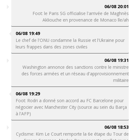
06/08 20:01
Foot: le Paris SG officialise l'arrivée de Maghnès
Akliouche en provenance de Monaco lle/ah
06/08 19:49
Le chef de l'ONU condamne la Russie et l'Ukraine pour
leurs frappes dans des zones civiles
06/08 19:31
Washington annonce des sanctions contre le ministre
des forces armées et un réseau d'approvisionnement
militaire
06/08 19:29
Foot: Rodri a donné son accord au FC Barcelone pour
négocier avec Manchester City (source au sein du Barça
à l'AFP)
06/08 18:53
Cyclisme: Kim Le Court remporte la 6e étape du Tour de