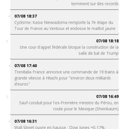
terminent sur des records
07/08 18:37
Cyclisme: Kasia Niewiadoma remporte la 7e étape du
Tour de France au Ventoux et endosse le maillot jaune
07/08 18:18
Une cour d'appel fédérale bloque la construction de la
salle de bal de Trump
07/08 17:40
Trenitalia France annonce une commande de 19 trains à
grande vitesse à Hitachi pour "environ deux milliards
d'euros"
07/08 16:49
Sauf-conduit pour l'ex-Première ministre du Pérou, en
route pour le Mexique (Sheinbaum)
07/08 16:31
Wall Street ouvre en hausse : Dow Jones +0,17%,