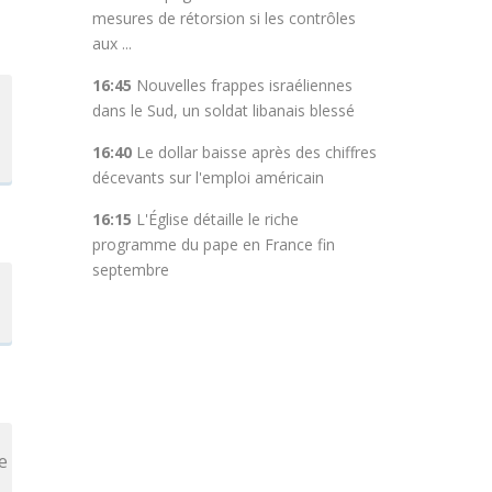
mesures de rétorsion si les contrôles
aux ...
16:45
Nouvelles frappes israéliennes
dans le Sud, un soldat libanais blessé
16:40
Le dollar baisse après des chiffres
décevants sur l'emploi américain
16:15
L'Église détaille le riche
programme du pape en France fin
septembre
e