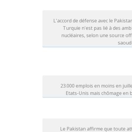
L'accord de défense avec le Pakistan
Turquie n'est pas lié à des amb
nucléaires, selon une source offi
saoud
23.000 emplois en moins en juill
Etats-Unis mais chômage en b
Le Pakistan affirme que toute a