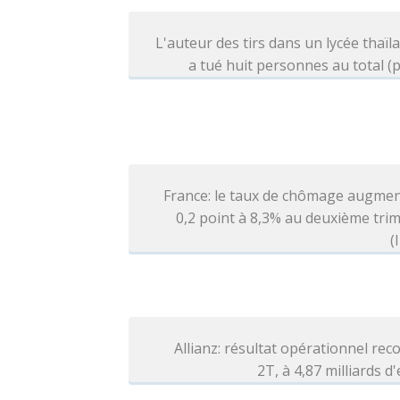
L'auteur des tirs dans un lycée thaïl
a tué huit personnes au total (p
France: le taux de chômage augmen
0,2 point à 8,3% au deuxième tri
(
Allianz: résultat opérationnel rec
2T, à 4,87 milliards d