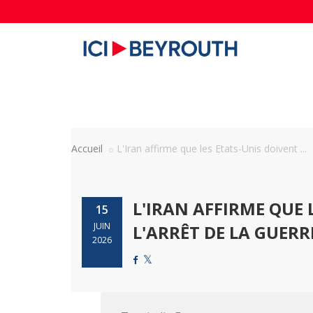
Accueil
L'Iran affirme que les Etats-Unis doivent ...
L'IRAN AFFIRME QUE
15
JUIN
L'ARRÊT DE LA GUERR
2026