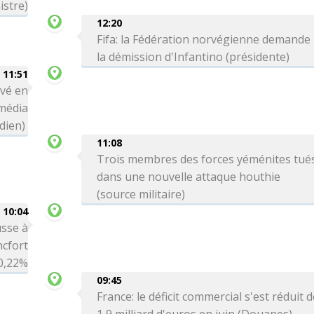
istre)
12:20
Fifa: la Fédération norvégienne demande
la démission d'Infantino (présidente)
11:51
ivé en
média
dien)
11:08
Trois membres des forces yéménites tué
dans une nouvelle attaque houthie
(source militaire)
10:04
sse à
ncfort
0,22%
09:45
France: le déficit commercial s'est réduit 