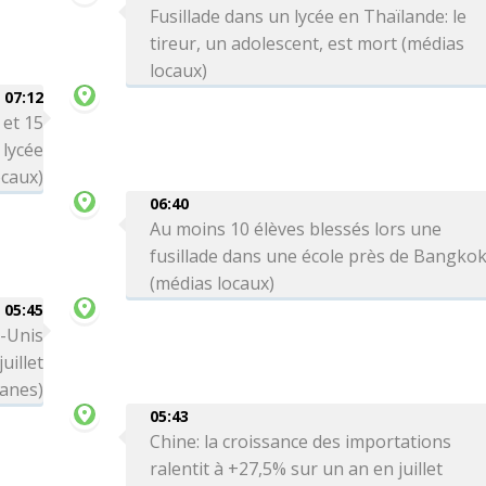
Fusillade dans un lycée en Thaïlande: le
tireur, un adolescent, est mort (médias
locaux)
07:12
 et 15
 lycée
ocaux)
06:40
Au moins 10 élèves blessés lors une
fusillade dans une école près de Bangko
(médias locaux)
05:45
s-Unis
uillet
anes)
05:43
Chine: la croissance des importations
ralentit à +27,5% sur un an en juillet