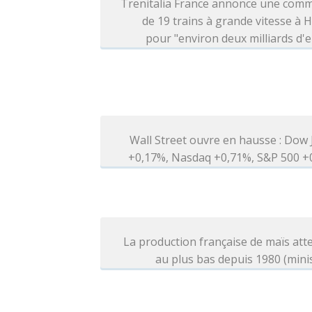
Trenitalia France annonce une com
de 19 trains à grande vitesse à H
pour "environ deux milliards d'
Wall Street ouvre en hausse : Dow
+0,17%, Nasdaq +0,71%, S&P 500 +
La production française de maïs at
au plus bas depuis 1980 (mini