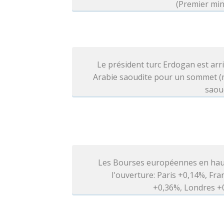
(Premier min
Le président turc Erdogan est arr
Arabie saoudite pour un sommet (
saou
Les Bourses européennes en hau
l'ouverture: Paris +0,14%, Fra
+0,36%, Londres +