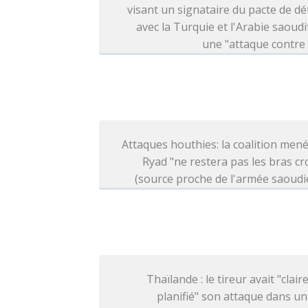
visant un signataire du pacte de d
avec la Turquie et l'Arabie saoudi
une "attaque contre
Attaques houthies: la coalition men
Ryad "ne restera pas les bras cr
(source proche de l'armée saoud
Thaïlande : le tireur avait "clai
planifié" son attaque dans un