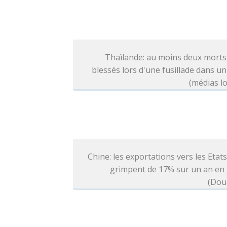
Thaïlande: au moins deux morts
blessés lors d'une fusillade dans un
(médias l
Chine: les exportations vers les Etat
grimpent de 17% sur un an en j
(Dou