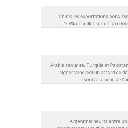
Chine: les exportations bondiss
23,9% en juillet sur un an (Do
Arabie saoudite, Turquie et Pakista
signer vendredi un accord de d
(source proche de l'
Argentine: heurts entre pol