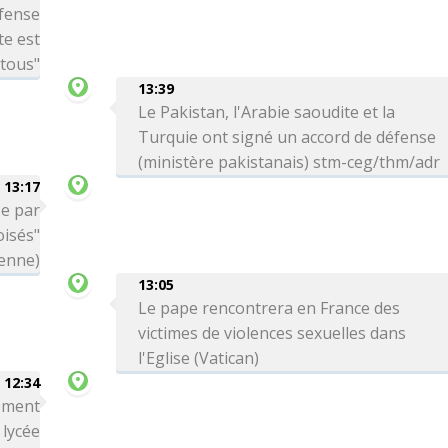
éfense
te est
 tous"
13:39
Le Pakistan, l'Arabie saoudite et la
Turquie ont signé un accord de défense
(ministère pakistanais) stm-ceg/thm/adr
13:17
ée par
oisés"
ienne)
13:05
Le pape rencontrera en France des
victimes de violences sexuelles dans
l'Eglise (Vatican)
12:34
rement
 lycée