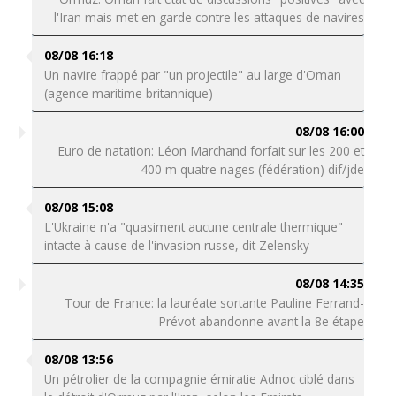
l'Iran mais met en garde contre les attaques de navires
08/08 16:18
Un navire frappé par "un projectile" au large d'Oman
(agence maritime britannique)
08/08 16:00
Euro de natation: Léon Marchand forfait sur les 200 et
400 m quatre nages (fédération) dif/jde
08/08 15:08
L'Ukraine n'a "quasiment aucune centrale thermique"
intacte à cause de l'invasion russe, dit Zelensky
08/08 14:35
Tour de France: la lauréate sortante Pauline Ferrand-
Prévot abandonne avant la 8e étape
08/08 13:56
Un pétrolier de la compagnie émiratie Adnoc ciblé dans