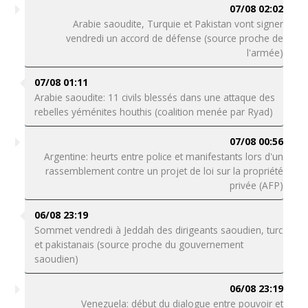
07/08 02:02
Arabie saoudite, Turquie et Pakistan vont signer
vendredi un accord de défense (source proche de
l'armée)
07/08 01:11
Arabie saoudite: 11 civils blessés dans une attaque des
rebelles yéménites houthis (coalition menée par Ryad)
07/08 00:56
Argentine: heurts entre police et manifestants lors d'un
rassemblement contre un projet de loi sur la propriété
privée (AFP)
06/08 23:19
Sommet vendredi à Jeddah des dirigeants saoudien, turc
et pakistanais (source proche du gouvernement
saoudien)
06/08 23:19
Venezuela: début du dialogue entre pouvoir et