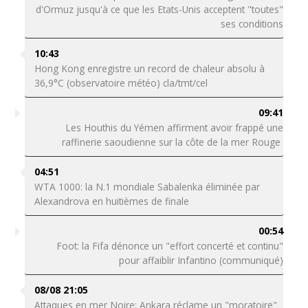
d'Ormuz jusqu'à ce que les Etats-Unis acceptent "toutes"
ses conditions
10:43
Hong Kong enregistre un record de chaleur absolu à
36,9°C (observatoire météo) cla/tmt/cel
09:41
Les Houthis du Yémen affirment avoir frappé une
raffinerie saoudienne sur la côte de la mer Rouge
04:51
WTA 1000: la N.1 mondiale Sabalenka éliminée par
Alexandrova en huitièmes de finale
00:54
Foot: la Fifa dénonce un "effort concerté et continu"
pour affaiblir Infantino (communiqué)
08/08 21:05
Attaques en mer Noire: Ankara réclame un "moratoire"