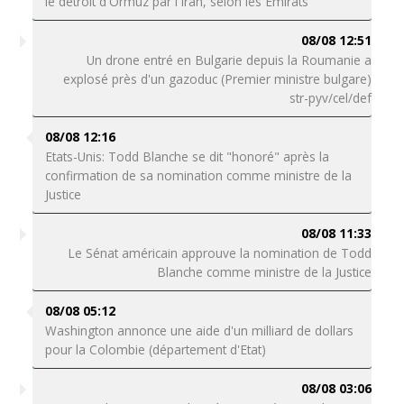
le détroit d'Ormuz par l'Iran, selon les Emirats
08/08 12:51
Un drone entré en Bulgarie depuis la Roumanie a
explosé près d'un gazoduc (Premier ministre bulgare)
str-pyv/cel/def
08/08 12:16
Etats-Unis: Todd Blanche se dit "honoré" après la
confirmation de sa nomination comme ministre de la
Justice
08/08 11:33
Le Sénat américain approuve la nomination de Todd
Blanche comme ministre de la Justice
08/08 05:12
Washington annonce une aide d'un milliard de dollars
pour la Colombie (département d'Etat)
08/08 03:06