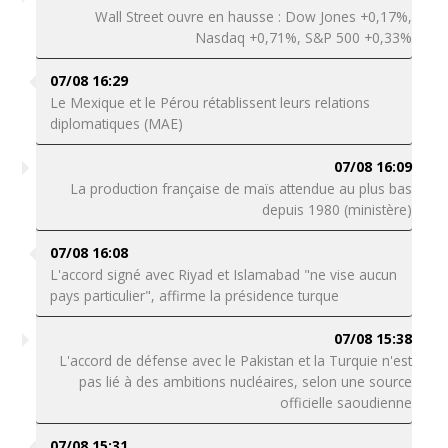
Wall Street ouvre en hausse : Dow Jones +0,17%,
Nasdaq +0,71%, S&P 500 +0,33%
07/08 16:29
Le Mexique et le Pérou rétablissent leurs relations
diplomatiques (MAE)
07/08 16:09
La production française de maïs attendue au plus bas
depuis 1980 (ministère)
07/08 16:08
L'accord signé avec Riyad et Islamabad "ne vise aucun
pays particulier", affirme la présidence turque
07/08 15:38
L'accord de défense avec le Pakistan et la Turquie n'est
pas lié à des ambitions nucléaires, selon une source
officielle saoudienne
07/08 15:31