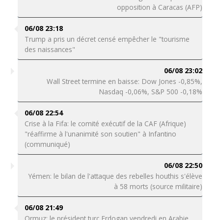
opposition à Caracas (AFP)
06/08 23:18
Trump a pris un décret censé empêcher le "tourisme
des naissances"
06/08 23:02
Wall Street termine en baisse: Dow Jones -0,85%,
Nasdaq -0,06%, S&P 500 -0,18%
06/08 22:54
Crise à la Fifa: le comité exécutif de la CAF (Afrique)
"réaffirme à l'unanimité son soutien" à Infantino
(communiqué)
06/08 22:50
Yémen: le bilan de l'attaque des rebelles houthis s'élève
à 58 morts (source militaire)
06/08 21:49
Ormuz: le président turc Erdogan vendredi en Arabie