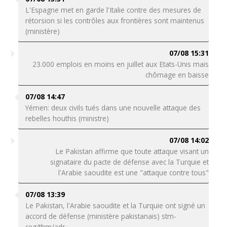
L'Espagne met en garde l'Italie contre des mesures de
rétorsion si les contrôles aux frontières sont maintenus
(ministère)
07/08 15:31
23.000 emplois en moins en juillet aux Etats-Unis mais
chômage en baisse
07/08 14:47
Yémen: deux civils tués dans une nouvelle attaque des
rebelles houthis (ministre)
07/08 14:02
Le Pakistan affirme que toute attaque visant un
signataire du pacte de défense avec la Turquie et
l'Arabie saoudite est une "attaque contre tous"
07/08 13:39
Le Pakistan, l'Arabie saoudite et la Turquie ont signé un
accord de défense (ministère pakistanais) stm-
ceg/thm/adr