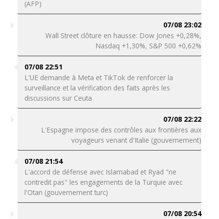
(AFP)
07/08 23:02
Wall Street clôture en hausse: Dow Jones +0,28%,
Nasdaq +1,30%, S&P 500 +0,62%
07/08 22:51
L'UE demande à Meta et TikTok de renforcer la
surveillance et la vérification des faits après les
discussions sur Ceuta
07/08 22:22
L'Espagne impose des contrôles aux frontières aux
voyageurs venant d'Italie (gouvernement)
07/08 21:54
L'accord de défense avec Islamabad et Ryad "ne
contredit pas" les engagements de la Turquie avec
l'Otan (gouvernement turc)
07/08 20:54