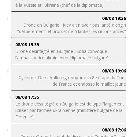
à la Russie et l'Ukraine (chef de la diplomatie)
08/08 19:36
Drone en Bulgarie : Kiev dit n'avoir pas lancé d'engin
"délibérément" et promet de "clarifier les circonstances"
08/08 19:35
Drone désintégré en Bulgarie : Sofia convoque
l'ambassadrice ukrainienne (diplomatie bulgare)
08/08 19:06
Cyclisme: Demi Vollering remporte la 8e étape du Tour
de France et endosse le maillot jaune
08/08 17:35
Le drone désintégré en Bulgarie est de type "largement
utilisé" par l'armée ukrainienne (ministère bulgare de la
Défense)
08/08 17:06
Ormuz: Oman fait état de discussions "positives" avec