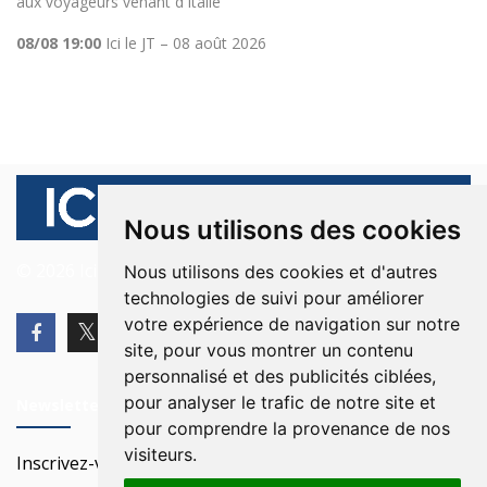
aux voyageurs venant d'Italie
08/08 19:00
Ici le JT – 08 août 2026
Nous utilisons des cookies
© 2026 Ici Beyrouth. Tous les droits sont réservés.
Nous utilisons des cookies et d'autres
technologies de suivi pour améliorer
votre expérience de navigation sur notre
site, pour vous montrer un contenu
personnalisé et des publicités ciblées,
pour analyser le trafic de notre site et
Newsletter
pour comprendre la provenance de nos
visiteurs.
Inscrivez-vous à notre Newsletter