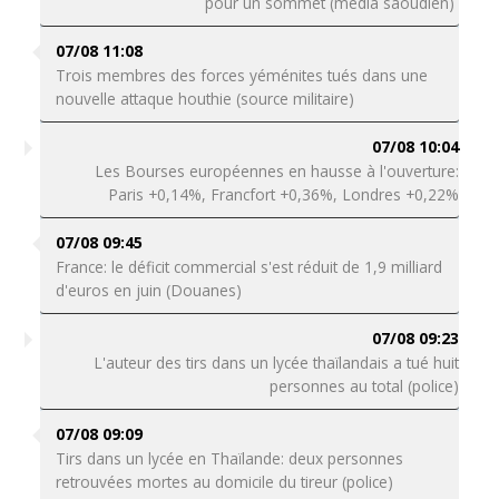
pour un sommet (média saoudien)
07/08 11:08
Trois membres des forces yéménites tués dans une
nouvelle attaque houthie (source militaire)
07/08 10:04
Les Bourses européennes en hausse à l'ouverture:
Paris +0,14%, Francfort +0,36%, Londres +0,22%
07/08 09:45
France: le déficit commercial s'est réduit de 1,9 milliard
d'euros en juin (Douanes)
07/08 09:23
L'auteur des tirs dans un lycée thaïlandais a tué huit
personnes au total (police)
07/08 09:09
Tirs dans un lycée en Thaïlande: deux personnes
retrouvées mortes au domicile du tireur (police)