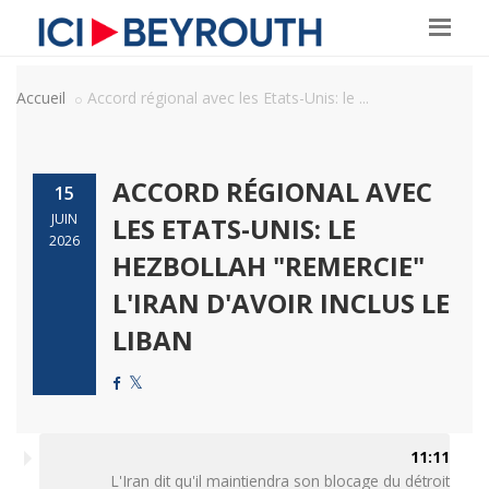
Accueil
Accord régional avec les Etats-Unis: le ...
ACCORD RÉGIONAL AVEC
15
JUIN
LES ETATS-UNIS: LE
2026
HEZBOLLAH "REMERCIE"
L'IRAN D'AVOIR INCLUS LE
LIBAN
11:11
L'Iran dit qu'il maintiendra son blocage du détroit