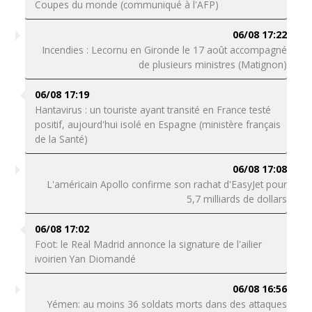
Coupes du monde (communiqué à l'AFP)
06/08 17:22
Incendies : Lecornu en Gironde le 17 août accompagné
de plusieurs ministres (Matignon)
06/08 17:19
Hantavirus : un touriste ayant transité en France testé
positif, aujourd'hui isolé en Espagne (ministère français
de la Santé)
06/08 17:08
L'américain Apollo confirme son rachat d'EasyJet pour
5,7 milliards de dollars
06/08 17:02
Foot: le Real Madrid annonce la signature de l'ailier
ivoirien Yan Diomandé
06/08 16:56
Yémen: au moins 36 soldats morts dans des attaques