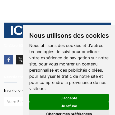
Nous utilisons des cookies
© 2026 Ici Beyrouth. Tous les droits sont réservés.
Nous utilisons des cookies et d'autres
technologies de suivi pour améliorer
votre expérience de navigation sur notre
site, pour vous montrer un contenu
personnalisé et des publicités ciblées,
pour analyser le trafic de notre site et
Newsletter
pour comprendre la provenance de nos
visiteurs.
Inscrivez-vous à notre Newsletter
J'accepte
Je refuse
Changer mes préférences