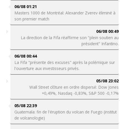
06/08 01:21
Masters 1000 de Montréal: Alexander Zverev éliminé à
son premier match
06/08 00:49
La direction de la Fifa réaffirme son "plein soutien au
président" Infantino.
06/08 00:44
La Fifa "présente des excuses" après la polémique sur
l'ouverture aux investisseurs privés.
05/08 23:02
Wall Street clôture en ordre dispersé: Dow Jones
+0,49%, Nasdaq -0,83%, S&P 500 -0,17%
05/08 22:39
Guatemala: fin de l'éruption du volcan de Fuego (institut
de volcanologie)