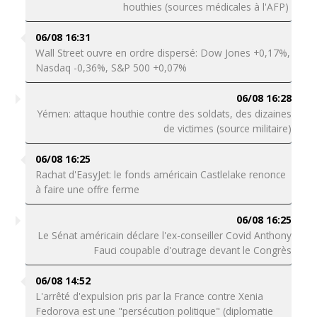
houthies (sources médicales à l'AFP)
06/08 16:31
Wall Street ouvre en ordre dispersé: Dow Jones +0,17%,
Nasdaq -0,36%, S&P 500 +0,07%
06/08 16:28
Yémen: attaque houthie contre des soldats, des dizaines
de victimes (source militaire)
06/08 16:25
Rachat d'EasyJet: le fonds américain Castlelake renonce
à faire une offre ferme
06/08 16:25
Le Sénat américain déclare l'ex-conseiller Covid Anthony
Fauci coupable d'outrage devant le Congrès
06/08 14:52
L'arrêté d'expulsion pris par la France contre Xenia
Fedorova est une "persécution politique" (diplomatie