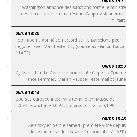
06/08 19:31
Washington annonce des sanctions contre le ministre
des forces armées et un réseau d'approvisionnement
militaire
06/08 19:29
Foot: Rodri a donné son accord au FC Barcelone pour
négocier avec Manchester City (source au sein du Barça
à l'AFP)
06/08 18:53
Cyclisme: Kim Le Court remporte la 6e étape du Tour de
France Femmes, Marlen Reusser reste maillot jaune
06/08 18:43
Bourses européennes: Paris termine en hausse de
0,35%, Francfort +0,05%, Londres recule de 0,19%
06/08 18:43
Zelensky en Serbie samedi, première visite depuis
l'invasion russe de l'Ukraine (responsable à l'AFP)