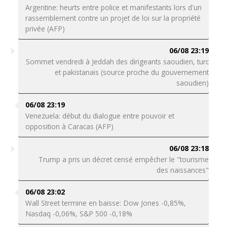
Argentine: heurts entre police et manifestants lors d'un
rassemblement contre un projet de loi sur la propriété
privée (AFP)
06/08 23:19
Sommet vendredi à Jeddah des dirigeants saoudien, turc
et pakistanais (source proche du gouvernement
saoudien)
06/08 23:19
Venezuela: début du dialogue entre pouvoir et
opposition à Caracas (AFP)
06/08 23:18
Trump a pris un décret censé empêcher le "tourisme
des naissances"
06/08 23:02
Wall Street termine en baisse: Dow Jones -0,85%,
Nasdaq -0,06%, S&P 500 -0,18%