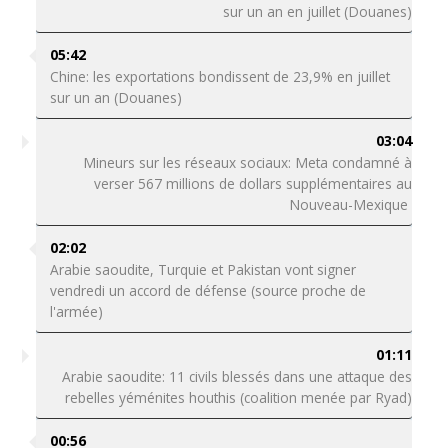
sur un an en juillet (Douanes)
05:42
Chine: les exportations bondissent de 23,9% en juillet
sur un an (Douanes)
03:04
Mineurs sur les réseaux sociaux: Meta condamné à
verser 567 millions de dollars supplémentaires au
Nouveau-Mexique
02:02
Arabie saoudite, Turquie et Pakistan vont signer
vendredi un accord de défense (source proche de
l'armée)
01:11
Arabie saoudite: 11 civils blessés dans une attaque des
rebelles yéménites houthis (coalition menée par Ryad)
00:56