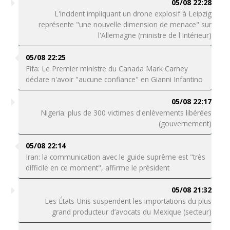
05/08 22:28
L'incident impliquant un drone explosif à Leipzig
représente "une nouvelle dimension de menace" sur
l'Allemagne (ministre de l'Intérieur)
05/08 22:25
Fifa: Le Premier ministre du Canada Mark Carney
déclare n'avoir "aucune confiance" en Gianni Infantino
05/08 22:17
Nigeria: plus de 300 victimes d'enlèvements libérées
(gouvernement)
05/08 22:14
Iran: la communication avec le guide suprême est "très
difficile en ce moment", affirme le président
05/08 21:32
Les États-Unis suspendent les importations du plus
grand producteur d’avocats du Mexique (secteur)