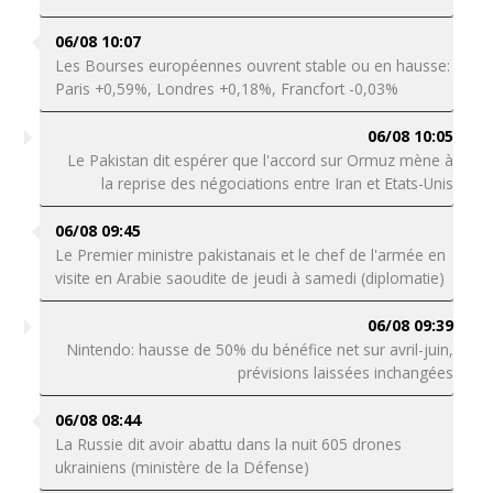
06/08 10:07
Les Bourses européennes ouvrent stable ou en hausse:
Paris +0,59%, Londres +0,18%, Francfort -0,03%
06/08 10:05
Le Pakistan dit espérer que l'accord sur Ormuz mène à
la reprise des négociations entre Iran et Etats-Unis
06/08 09:45
Le Premier ministre pakistanais et le chef de l'armée en
visite en Arabie saoudite de jeudi à samedi (diplomatie)
06/08 09:39
Nintendo: hausse de 50% du bénéfice net sur avril-juin,
prévisions laissées inchangées
06/08 08:44
La Russie dit avoir abattu dans la nuit 605 drones
ukrainiens (ministère de la Défense)