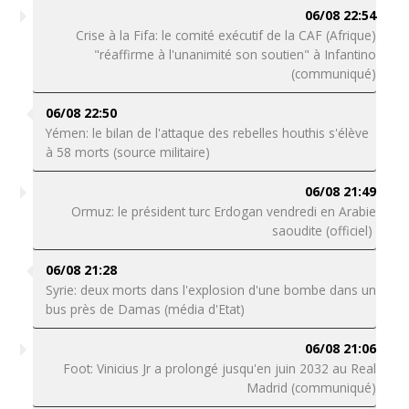
06/08 22:54
Crise à la Fifa: le comité exécutif de la CAF (Afrique)
"réaffirme à l'unanimité son soutien" à Infantino
(communiqué)
06/08 22:50
Yémen: le bilan de l'attaque des rebelles houthis s'élève
à 58 morts (source militaire)
06/08 21:49
Ormuz: le président turc Erdogan vendredi en Arabie
saoudite (officiel)
06/08 21:28
Syrie: deux morts dans l'explosion d'une bombe dans un
bus près de Damas (média d'Etat)
06/08 21:06
Foot: Vinicius Jr a prolongé jusqu'en juin 2032 au Real
Madrid (communiqué)