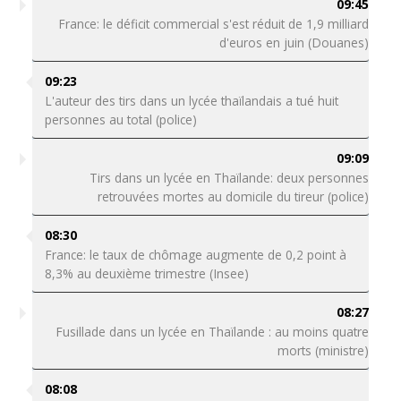
09:45
France: le déficit commercial s'est réduit de 1,9 milliard
d'euros en juin (Douanes)
09:23
L'auteur des tirs dans un lycée thaïlandais a tué huit
personnes au total (police)
09:09
Tirs dans un lycée en Thaïlande: deux personnes
retrouvées mortes au domicile du tireur (police)
08:30
France: le taux de chômage augmente de 0,2 point à
8,3% au deuxième trimestre (Insee)
08:27
Fusillade dans un lycée en Thaïlande : au moins quatre
morts (ministre)
08:08