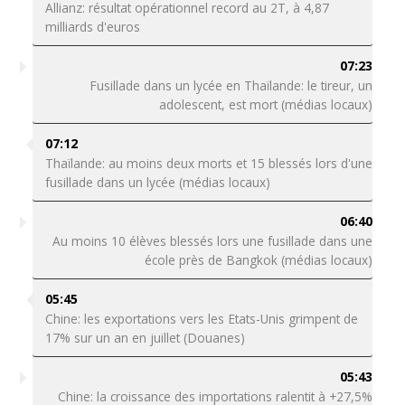
Allianz: résultat opérationnel record au 2T, à 4,87
milliards d'euros
07:23
Fusillade dans un lycée en Thaïlande: le tireur, un
adolescent, est mort (médias locaux)
07:12
Thaïlande: au moins deux morts et 15 blessés lors d'une
fusillade dans un lycée (médias locaux)
06:40
Au moins 10 élèves blessés lors une fusillade dans une
école près de Bangkok (médias locaux)
05:45
Chine: les exportations vers les Etats-Unis grimpent de
17% sur un an en juillet (Douanes)
05:43
Chine: la croissance des importations ralentit à +27,5%