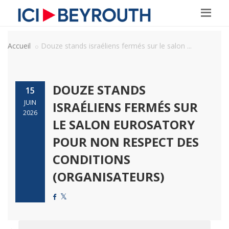
Accueil
Douze stands israéliens fermés sur le salon ...
DOUZE STANDS
15
JUIN
ISRAÉLIENS FERMÉS SUR
2026
LE SALON EUROSATORY
POUR NON RESPECT DES
CONDITIONS
(ORGANISATEURS)