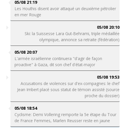
05/08 21:19
Les Houthis disent avoir attaqué un deuxième pétrolier
en mer Rouge
05/08 20:10
Ski: la Suissesse Lara Gut-Behrami, triple médaillée
olympique, annonce sa retraite (fédération)
05/08 20:07
L'armée israélienne continuera "d'agir de façon
proactive" à Gaza, dit son chef d'état-major
05/08 19:53
Accusations de violences sur d'ex-compagnes: le chef
Jean Imbert placé sous statut de témoin assisté (source
proche du dossier)
05/08 18:54
Cyclisme: Demi Vollering remporte la 5e étape du Tour
de France Femmes, Marlen Reusser reste en jaune