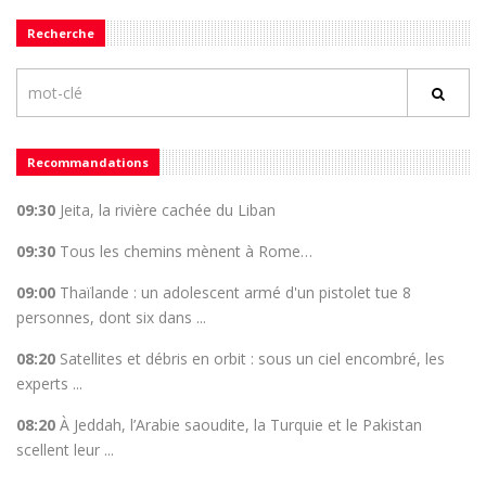
Recherche
Recommandations
09:30
Jeita, la rivière cachée du Liban
09:30
Tous les chemins mènent à Rome…
09:00
Thaïlande : un adolescent armé d'un pistolet tue 8
personnes, dont six dans ...
08:20
Satellites et débris en orbit : sous un ciel encombré, les
experts ...
08:20
À Jeddah, l’Arabie saoudite, la Turquie et le Pakistan
scellent leur ...