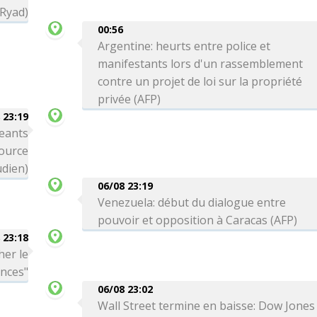
 Ryad)
00:56
Argentine: heurts entre police et
manifestants lors d'un rassemblement
contre un projet de loi sur la propriété
privée (AFP)
 23:19
eants
source
dien)
06/08 23:19
Venezuela: début du dialogue entre
pouvoir et opposition à Caracas (AFP)
 23:18
her le
ances"
06/08 23:02
Wall Street termine en baisse: Dow Jones