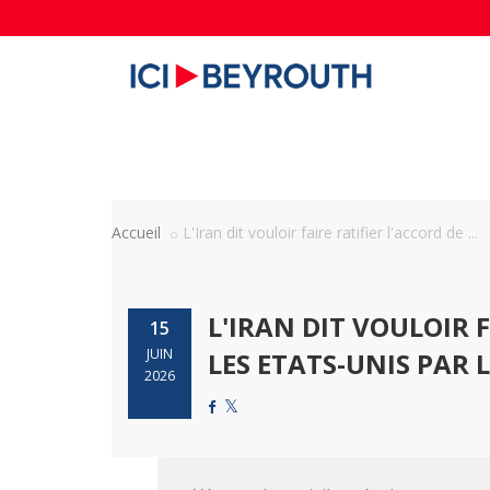
Accueil
L'Iran dit vouloir faire ratifier l'accord de ...
L'IRAN DIT VOULOIR 
15
JUIN
LES ETATS-UNIS PAR 
2026