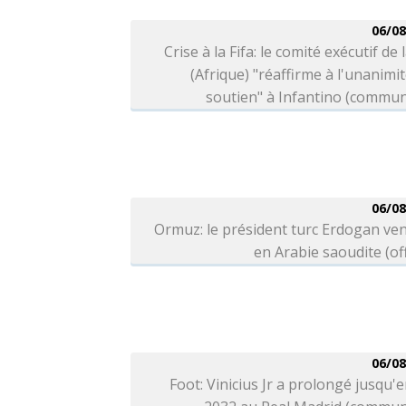
06/08
Crise à la Fifa: le comité exécutif de 
(Afrique) "réaffirme à l'unanimi
soutien" à Infantino (commu
06/08
Ormuz: le président turc Erdogan ve
en Arabie saoudite (off
06/08
Foot: Vinicius Jr a prolongé jusqu'e