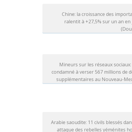
Chine: la croissance des import
ralentit à +27,5% sur un an en j
(Dou
Mineurs sur les réseaux sociaux
condamné à verser 567 millions de d
supplémentaires au Nouveau-Me
Arabie saoudite: 11 civils blessés da
attaque des rebelles yéménites h