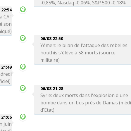
-0,85%, Nasdaq -0,06%, S&P 500 -0,18%
 22:54
la CAF
té son
niqué)
06/08 22:50
Yémen: le bilan de l'attaque des rebelles
houthis s'élève à 58 morts (source
militaire)
 21:49
ndredi
iciel)
06/08 21:28
Syrie: deux morts dans l'explosion d'une
bombe dans un bus près de Damas (méd
d'Etat)
 21:06
n juin