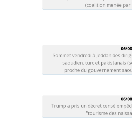
(coalition menée par
06/08
Sommet vendredi à Jeddah des dirig
saoudien, turc et pakistanais (
proche du gouvernement saou
06/08
Trump a pris un décret censé empêc
"tourisme des naiss