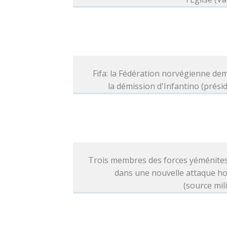
Fifa: la Fédération norvégienne d
la démission d'Infantino (prési
Trois membres des forces yéménites
dans une nouvelle attaque ho
(source mili