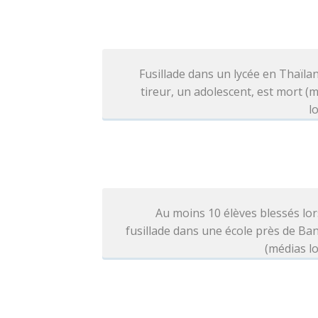
Fusillade dans un lycée en Thaïlan
tireur, un adolescent, est mort (
l
Au moins 10 élèves blessés lo
fusillade dans une école près de B
(médias l