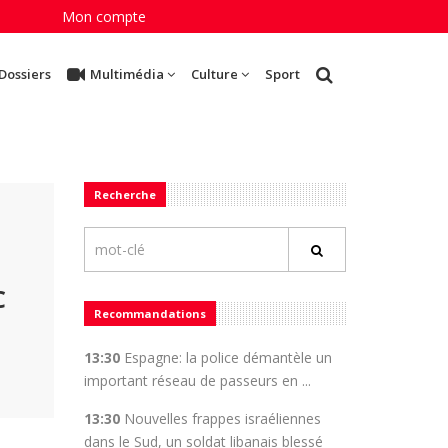
Mon compte
Dossiers
Multimédia
Culture
Sport
Recherche
C
Recommandations
13:30
Espagne: la police démantèle un
important réseau de passeurs en ...
13:30
Nouvelles frappes israéliennes
dans le Sud, un soldat libanais blessé