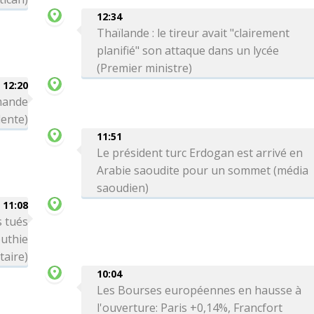
12:34
Thaïlande : le tireur avait "clairement
planifié" son attaque dans un lycée
(Premier ministre)
12:20
emande
dente)
11:51
Le président turc Erdogan est arrivé en
Arabie saoudite pour un sommet (média
saoudien)
11:08
 tués
uthie
taire)
10:04
Les Bourses européennes en hausse à
l'ouverture: Paris +0,14%, Francfort