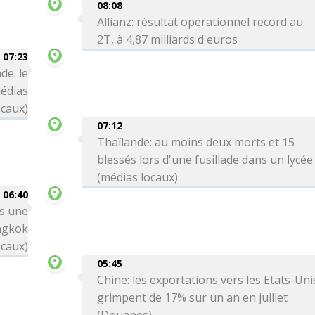
08:08
Allianz: résultat opérationnel record au
2T, à 4,87 milliards d'euros
07:23
de: le
médias
ocaux)
07:12
Thaïlande: au moins deux morts et 15
blessés lors d'une fusillade dans un lycée
(médias locaux)
06:40
rs une
angkok
ocaux)
05:45
Chine: les exportations vers les Etats-Uni
grimpent de 17% sur un an en juillet