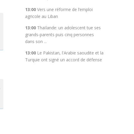
13:00
Vers une réforme de l’emploi
agricole au Liban
13:00
Thaïlande: un adolescent tue ses
grands-parents puis cinq personnes
dans son ...
13:00
Le Pakistan, l'Arabie saoudite et la
Turquie ont signé un accord de défense
r