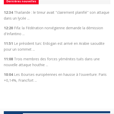
Dernières nouvelles
12:34
Thaïlande : le tireur avait "clairement planifié" son attaque
dans un lycée ...
12:20
Fifa: la Fédération norvégienne demande la démission
d'Infantino ...
11:51
Le président turc Erdogan est arrivé en Arabie saoudite
pour un sommet ...
11:08
Trois membres des forces yéménites tués dans une
nouvelle attaque houthie ...
10:04
Les Bourses européennes en hausse à l'ouverture: Paris
+0,14%, Francfort ...