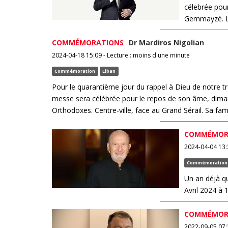
célebrée pour
Gemmayzé. La 
COMMÉMORATIONS
Dr Mardiros Nigolian
2024-04-18 15:09 - Lecture : moins d'une minute
Commémoration
Liban
Pour le quarantième jour du rappel à Dieu de notre t
messe sera célébrée pour le repos de son âme, diman
Orthodoxes. Centre-ville, face au Grand Sérail. Sa fami
COMMÉMOR
2024-04-04 13:
Commémoration
Un an déjà q
Avril 2024 à
COMMÉMOR
2022-09-05 07:3