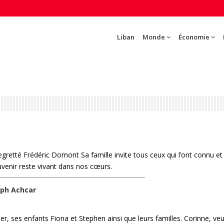
Liban
Monde
Économie
e regretté Frédéric Domont Sa famille invite tous ceux qui l’ont connu e
venir reste vivant dans nos cœurs.
eph Achcar
er, ses enfants Fiona et Stephen ainsi que leurs familles. Corinne, ve