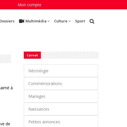
Mon compte
Dossiers
Multimédia
Culture
Sport
Carnet
Nécrologie
Commémorations
t aimé à
Mariages
Naissances
Petites annonces
uve de