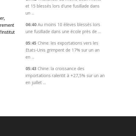
et 15 blessés lors d'une fusillade dans
un ...
er,
06:40
Au moins 10 élèves blessés lors
ièrement
une fusillade dans une école près de ...
Institut
05:45
Chine: les exportations vers les
Etats-Unis grimpent de 17% sur un an
en ...
05:43
Chine: la croissance des
importations ralentit à +27,5% sur un an
en juillet ...