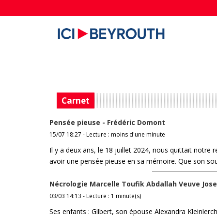
Carnet
Pensée pieuse - Frédéric Domont
15/07 18:27 - Lecture : moins d'une minute
Il y a deux ans, le 18 juillet 2024, nous quittait notr
avoir une pensée pieuse en sa mémoire. Que son sou
Nécrologie Marcelle Toufik Abdallah Veuve Jos
03/03 14:13 - Lecture : 1 minute(s)
Ses enfants : Gilbert, son épouse Alexandra Kleinlerch