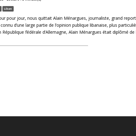
Liban
 jour pour jour, nous quittait Alain Ménargues, journaliste, grand report
n connu d’une large partie de l’opinion publique libanaise, plus particul
République fédérale d’Allemagne, Alain Ménargues était diplômé de l’