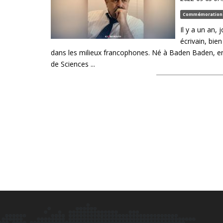
Commémoration
Il y a un an,
écrivain, bie
dans les milieux francophones. Né à Baden Baden, en 
de Sciences ...