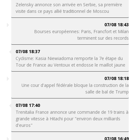
Zelensky annonce son arrivée en Serbie, sa première
visite dans ce pays allié traditionnel de Moscou
07/08 18:43
Bourses européennes: Paris, Francfort et Milan
terminent sur des records
07/08 18:37
Cyclisme: Kasia Niewiadoma remporte la 7e étape du
Tour de France au Ventoux et endosse le maillot jaune
07/08 18:18
Une cour d'appel fédérale bloque la construction de la
salle de bal de Trump
07/08 17:40
Trenitalia France annonce une commande de 19 trains à
grande vitesse à Hitachi pour "environ deux milliards
d'euros"
07/08 16:49