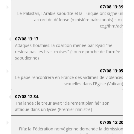
07/08 13:39
Le Pakistan, l'Arabie saoudite et la Turquie ont signé un
accord de défense (ministère pakistanais) stm-
ceg/thm/adr
07/08 13:17
Attaques houthies: la coalition menée par Ryad "ne
restera pas les bras croisés" (source proche de l'armée
saoudienne)
07/08 13:05
Le pape rencontrera en France des victimes de violences
sexuelles dans l'Eglise (Vatican)
07/08 12:34
Thaïlande : le tireur avait "clairement planifié" son
attaque dans un lycée (Premier ministre)
07/08 12:20
Fifa: la Fédération norvégienne demande la démission