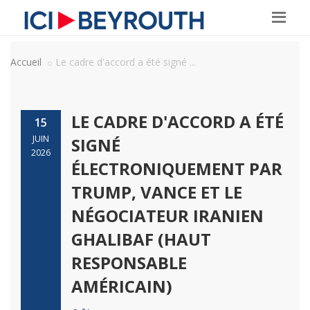
Accueil
Le cadre d'accord a été signé ...
LE CADRE D'ACCORD A ÉTÉ
15
JUIN
SIGNÉ
2026
ÉLECTRONIQUEMENT PAR
TRUMP, VANCE ET LE
NÉGOCIATEUR IRANIEN
GHALIBAF (HAUT
RESPONSABLE
AMÉRICAIN)