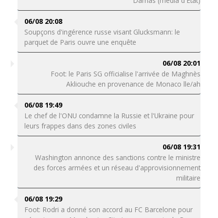
Damas (média d'Etat)
06/08 20:08
Soupçons d'ingérence russe visant Glucksmann: le
parquet de Paris ouvre une enquête
06/08 20:01
Foot: le Paris SG officialise l'arrivée de Maghnès
Akliouche en provenance de Monaco lle/ah
06/08 19:49
Le chef de l'ONU condamne la Russie et l'Ukraine pour
leurs frappes dans des zones civiles
06/08 19:31
Washington annonce des sanctions contre le ministre
des forces armées et un réseau d'approvisionnement
militaire
06/08 19:29
Foot: Rodri a donné son accord au FC Barcelone pour