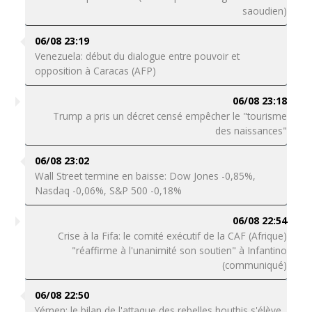
saoudien)
06/08 23:19
Venezuela: début du dialogue entre pouvoir et
opposition à Caracas (AFP)
06/08 23:18
Trump a pris un décret censé empêcher le "tourisme
des naissances"
06/08 23:02
Wall Street termine en baisse: Dow Jones -0,85%,
Nasdaq -0,06%, S&P 500 -0,18%
06/08 22:54
Crise à la Fifa: le comité exécutif de la CAF (Afrique)
"réaffirme à l'unanimité son soutien" à Infantino
(communiqué)
06/08 22:50
Yémen: le bilan de l'attaque des rebelles houthis s'élève