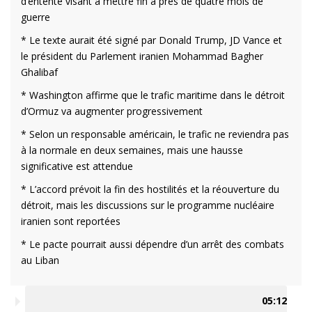
d’entente visant à mettre fin à près de quatre mois de
guerre
* Le texte aurait été signé par Donald Trump, JD Vance et
le président du Parlement iranien Mohammad Bagher
Ghalibaf
* Washington affirme que le trafic maritime dans le détroit
d’Ormuz va augmenter progressivement
* Selon un responsable américain, le trafic ne reviendra pas
à la normale en deux semaines, mais une hausse
significative est attendue
* L’accord prévoit la fin des hostilités et la réouverture du
détroit, mais les discussions sur le programme nucléaire
iranien sont reportées
* Le pacte pourrait aussi dépendre d’un arrêt des combats
au Liban
05:12