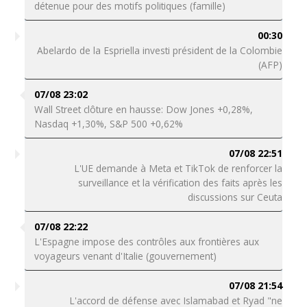
détenue pour des motifs politiques (famille)
00:30
Abelardo de la Espriella investi président de la Colombie
(AFP)
07/08 23:02
Wall Street clôture en hausse: Dow Jones +0,28%,
Nasdaq +1,30%, S&P 500 +0,62%
07/08 22:51
L'UE demande à Meta et TikTok de renforcer la
surveillance et la vérification des faits après les
discussions sur Ceuta
07/08 22:22
L'Espagne impose des contrôles aux frontières aux
voyageurs venant d'Italie (gouvernement)
07/08 21:54
L'accord de défense avec Islamabad et Ryad "ne