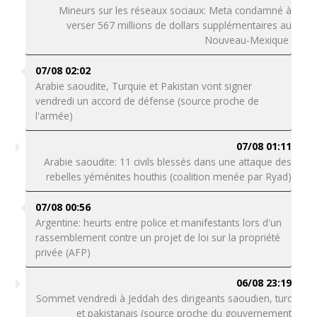
Mineurs sur les réseaux sociaux: Meta condamné à
verser 567 millions de dollars supplémentaires au
Nouveau-Mexique
07/08 02:02
Arabie saoudite, Turquie et Pakistan vont signer
vendredi un accord de défense (source proche de
l'armée)
07/08 01:11
Arabie saoudite: 11 civils blessés dans une attaque des
rebelles yéménites houthis (coalition menée par Ryad)
07/08 00:56
Argentine: heurts entre police et manifestants lors d'un
rassemblement contre un projet de loi sur la propriété
privée (AFP)
06/08 23:19
Sommet vendredi à Jeddah des dirigeants saoudien, turc
et pakistanais (source proche du gouvernement