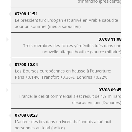
d'Infantino (présidente)
07/08 11:51
Le président turc Erdogan est arrivé en Arabie saoudite
pour un sommet (média saoudien)
07/08 11:08
Trois membres des forces yéménites tués dans une
nouvelle attaque houthie (source militaire)
07/08 10:04
Les Bourses européennes en hausse à l'ouverture:
Paris +0,14%, Francfort +0,36%, Londres +0,22%
07/08 09:45
France: le déficit commercial s'est réduit de 1,9 milliard
d'euros en juin (Douanes)
07/08 09:23
L'auteur des tirs dans un lycée thaïlandais a tué huit
personnes au total (police)