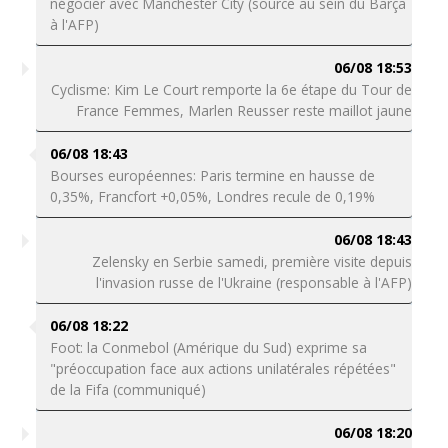
négocier avec Manchester City (source au sein du Barça
à l'AFP)
06/08 18:53
Cyclisme: Kim Le Court remporte la 6e étape du Tour de
France Femmes, Marlen Reusser reste maillot jaune
06/08 18:43
Bourses européennes: Paris termine en hausse de
0,35%, Francfort +0,05%, Londres recule de 0,19%
06/08 18:43
Zelensky en Serbie samedi, première visite depuis
l'invasion russe de l'Ukraine (responsable à l'AFP)
06/08 18:22
Foot: la Conmebol (Amérique du Sud) exprime sa
"préoccupation face aux actions unilatérales répétées"
de la Fifa (communiqué)
06/08 18:20