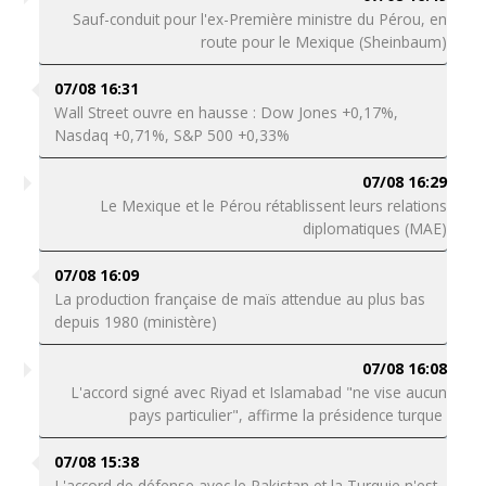
Sauf-conduit pour l'ex-Première ministre du Pérou, en
route pour le Mexique (Sheinbaum)
07/08 16:31
Wall Street ouvre en hausse : Dow Jones +0,17%,
Nasdaq +0,71%, S&P 500 +0,33%
07/08 16:29
Le Mexique et le Pérou rétablissent leurs relations
diplomatiques (MAE)
07/08 16:09
La production française de maïs attendue au plus bas
depuis 1980 (ministère)
07/08 16:08
L'accord signé avec Riyad et Islamabad "ne vise aucun
pays particulier", affirme la présidence turque
07/08 15:38
L'accord de défense avec le Pakistan et la Turquie n'est