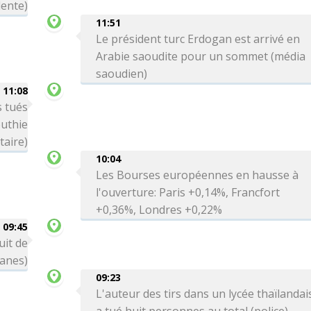
dente)
11:51
Le président turc Erdogan est arrivé en
Arabie saoudite pour un sommet (média
saoudien)
11:08
 tués
uthie
taire)
10:04
Les Bourses européennes en hausse à
l'ouverture: Paris +0,14%, Francfort
+0,36%, Londres +0,22%
09:45
uit de
uanes)
09:23
L'auteur des tirs dans un lycée thaïlandai