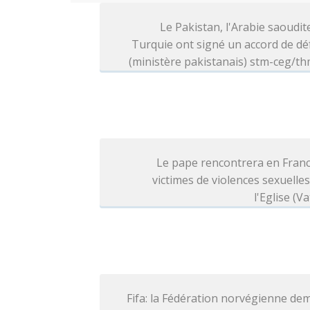
Le Pakistan, l'Arabie saoudite
Turquie ont signé un accord de d
(ministère pakistanais) stm-ceg/t
Le pape rencontrera en Franc
victimes de violences sexuelle
l'Eglise (Va
Fifa: la Fédération norvégienne d