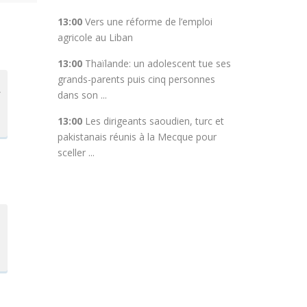
13:00
Vers une réforme de l’emploi
agricole au Liban
13:00
Thaïlande: un adolescent tue ses
grands-parents puis cinq personnes
r
dans son ...
13:00
Les dirigeants saoudien, turc et
pakistanais réunis à la Mecque pour
sceller ...