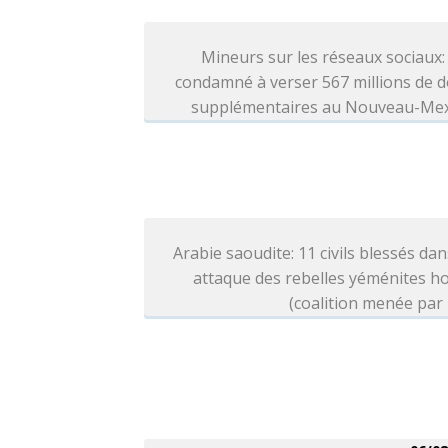
Mineurs sur les réseaux sociaux
condamné à verser 567 millions de d
supplémentaires au Nouveau-Me
Arabie saoudite: 11 civils blessés da
attaque des rebelles yéménites h
(coalition menée par