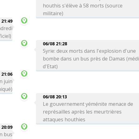
houthis s'élève à 58 morts (source
militaire)
 21:49
ndredi
iciel)
06/08 21:28
Syrie: deux morts dans l'explosion d'une
bombe dans un bus près de Damas (méd
d'Etat)
 21:06
n juin
iqué)
06/08 20:13
Le gouvernement yéménite menace de
représailles après les meurtrières
attaques houthies
 20:09
un bus