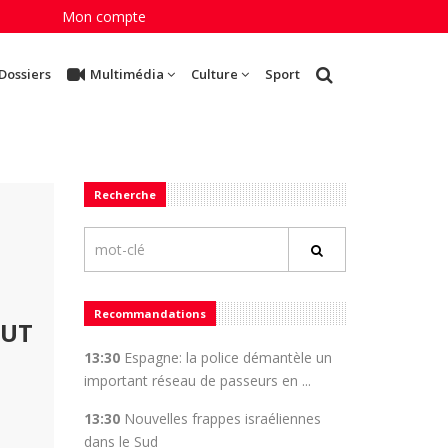
Mon compte
Dossiers
Multimédia
Culture
Sport
Recherche
Recommandations
AUT
13:30
Espagne: la police démantèle un
important réseau de passeurs en ...
13:30
Nouvelles frappes israéliennes
dans le Sud