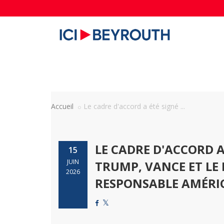
Accueil
Le cadre d'accord a été signé ...
LE CADRE D'ACCORD 
15
JUIN
TRUMP, VANCE ET LE
2026
RESPONSABLE AMÉRI