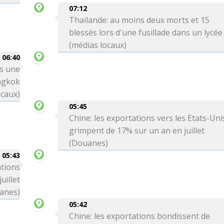
07:12
Thaïlande: au moins deux morts et 15
blessés lors d'une fusillade dans un lycée
(médias locaux)
06:40
rs une
angkok
ocaux)
05:45
Chine: les exportations vers les Etats-Uni
grimpent de 17% sur un an en juillet
(Douanes)
05:43
ations
uillet
anes)
05:42
Chine: les exportations bondissent de