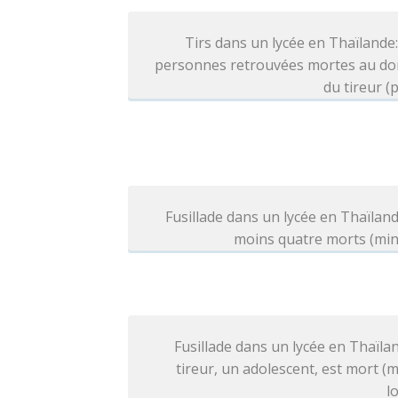
Tirs dans un lycée en Thaïlande
personnes retrouvées mortes au dom
du tireur (p
Fusillade dans un lycée en Thaïland
moins quatre morts (min
Fusillade dans un lycée en Thaïlan
tireur, un adolescent, est mort (
l