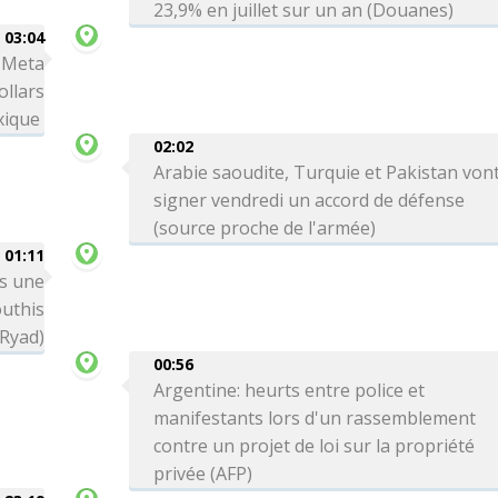
23,9% en juillet sur un an (Douanes)
03:04
: Meta
ollars
xique
02:02
Arabie saoudite, Turquie et Pakistan von
signer vendredi un accord de défense
(source proche de l'armée)
01:11
ns une
outhis
 Ryad)
00:56
Argentine: heurts entre police et
manifestants lors d'un rassemblement
contre un projet de loi sur la propriété
privée (AFP)