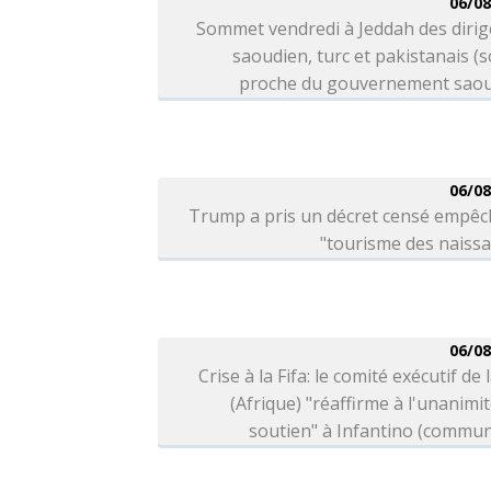
06/08
Sommet vendredi à Jeddah des dirig
saoudien, turc et pakistanais (
proche du gouvernement saou
06/08
Trump a pris un décret censé empêc
"tourisme des naiss
06/08
Crise à la Fifa: le comité exécutif de 
(Afrique) "réaffirme à l'unanimi
soutien" à Infantino (commu