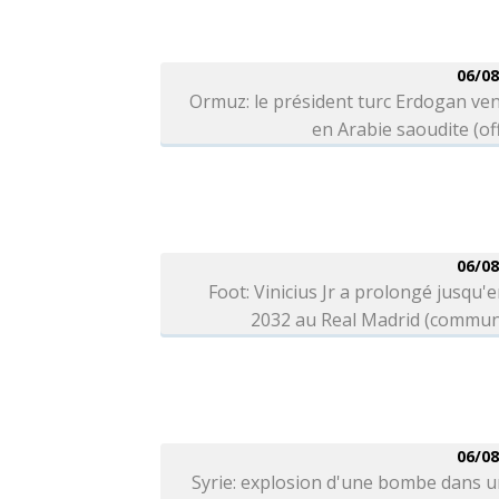
06/08
Ormuz: le président turc Erdogan ve
en Arabie saoudite (off
06/08
Foot: Vinicius Jr a prolongé jusqu'e
2032 au Real Madrid (commun
06/08
Syrie: explosion d'une bombe dans 