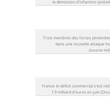
la démission d'Infantino (prési
Trois membres des forces yéménites
dans une nouvelle attaque ho
(source mili
France: le déficit commercial s'est réd
1,9 milliard d'euros en juin (Do