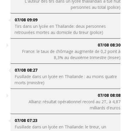
L'auteur des tirs dans un lycée thaïlandais a tué huit
personnes au total (police)
07/08 09:09
Tirs dans un lycée en Thaïlande: deux personnes
retrouvées mortes au domicile du tireur (police)
07/08 08:30
France: le taux de chômage augmente de 0,2 point à
8,3% au deuxième trimestre (Insee)
07/08 08:27
Fusillade dans un lycée en Thaïlande : au moins quatre
morts (ministre)
07/08 08:08
Allianz: résultat opérationnel record au 2T, à 4,87
milliards d'euros
07/08 07:23
Fusillade dans un lycée en Thaïlande: le tireur, un