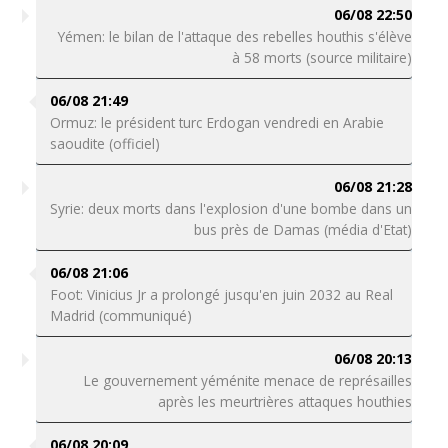
06/08 22:50
Yémen: le bilan de l'attaque des rebelles houthis s'élève
à 58 morts (source militaire)
06/08 21:49
Ormuz: le président turc Erdogan vendredi en Arabie
saoudite (officiel)
06/08 21:28
Syrie: deux morts dans l'explosion d'une bombe dans un
bus près de Damas (média d'Etat)
06/08 21:06
Foot: Vinicius Jr a prolongé jusqu'en juin 2032 au Real
Madrid (communiqué)
06/08 20:13
Le gouvernement yéménite menace de représailles
après les meurtrières attaques houthies
06/08 20:09