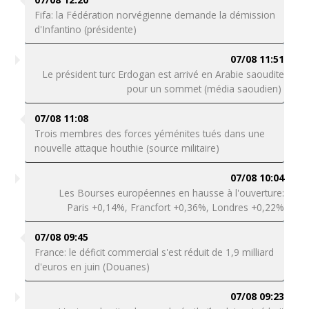
Fifa: la Fédération norvégienne demande la démission
d'Infantino (présidente)
07/08 11:51
Le président turc Erdogan est arrivé en Arabie saoudite
pour un sommet (média saoudien)
07/08 11:08
Trois membres des forces yéménites tués dans une
nouvelle attaque houthie (source militaire)
07/08 10:04
Les Bourses européennes en hausse à l'ouverture:
Paris +0,14%, Francfort +0,36%, Londres +0,22%
07/08 09:45
France: le déficit commercial s'est réduit de 1,9 milliard
d'euros en juin (Douanes)
07/08 09:23