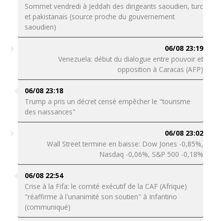
Sommet vendredi à Jeddah des dirigeants saoudien, turc
et pakistanais (source proche du gouvernement
saoudien)
06/08 23:19
Venezuela: début du dialogue entre pouvoir et
opposition à Caracas (AFP)
06/08 23:18
Trump a pris un décret censé empêcher le "tourisme
des naissances"
06/08 23:02
Wall Street termine en baisse: Dow Jones -0,85%,
Nasdaq -0,06%, S&P 500 -0,18%
06/08 22:54
Crise à la Fifa: le comité exécutif de la CAF (Afrique)
"réaffirme à l'unanimité son soutien" à Infantino
(communiqué)