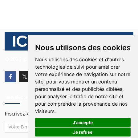
Nous utilisons des cookies
© 2026 Ici Beyrouth. Tous les droits sont réservés.
Nous utilisons des cookies et d'autres
technologies de suivi pour améliorer
votre expérience de navigation sur notre
site, pour vous montrer un contenu
personnalisé et des publicités ciblées,
pour analyser le trafic de notre site et
Newsletter
pour comprendre la provenance de nos
visiteurs.
Inscrivez-vous à notre Newsletter
J'accepte
Je refuse