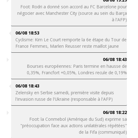
Foot: Rodri a donné son accord au FC Barcelone pour
négocier avec Manchester City (source au sein du Barça
à l'AFP)
06/08 18:53
Cyclisme: Kim Le Court remporte la 6e étape du Tour de
France Femmes, Marlen Reusser reste maillot jaune
06/08 18:43
Bourses européennes: Paris termine en hausse de
0,35%, Francfort +0,05%, Londres recule de 0,19%
06/08 18:43
Zelensky en Serbie samedi, première visite depuis
l'invasion russe de l'Ukraine (responsable à l'AFP)
06/08 18:22
Foot: la Conmebol (Amérique du Sud) exprime sa
"préoccupation face aux actions unilatérales répétées"
de la Fifa (communiqué)