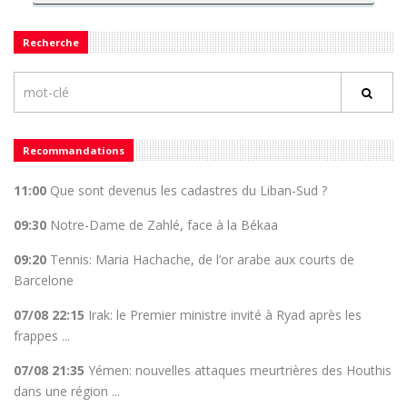
Recherche
Recommandations
11:00
Que sont devenus les cadastres du Liban-Sud ?
09:30
Notre-Dame de Zahlé, face à la Békaa
09:20
Tennis: Maria Hachache, de l’or arabe aux courts de
Barcelone
07/08 22:15
Irak: le Premier ministre invité à Ryad après les
frappes ...
07/08 21:35
Yémen: nouvelles attaques meurtrières des Houthis
dans une région ...