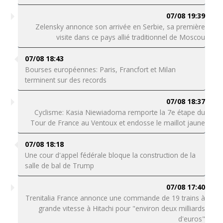
07/08 19:39
Zelensky annonce son arrivée en Serbie, sa première
visite dans ce pays allié traditionnel de Moscou
07/08 18:43
Bourses européennes: Paris, Francfort et Milan
terminent sur des records
07/08 18:37
Cyclisme: Kasia Niewiadoma remporte la 7e étape du
Tour de France au Ventoux et endosse le maillot jaune
07/08 18:18
Une cour d'appel fédérale bloque la construction de la
salle de bal de Trump
07/08 17:40
Trenitalia France annonce une commande de 19 trains à
grande vitesse à Hitachi pour "environ deux milliards
d'euros"