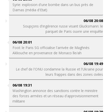
Syrie: explosion d'une bombe dans un bus près de
Damas (média d'Etat)
06/08 20:08
Soupçons d'ingérence russe visant Glucksmann: le
parquet de Paris ouvre une enquête
06/08 20:01
Foot: le Paris SG officialise l'arrivée de Maghnès
Akliouche en provenance de Monaco lle/ah
06/08 19:49
Le chef de l'ONU condamne la Russie et l'Ukraine pour
leurs frappes dans des zones civiles
06/08 19:31
Washington annonce des sanctions contre le ministre
des forces armées et un réseau d'approvisionnement
militaire
06/08 19:29