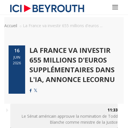
Accueil
La France va investir 655 millions d'euros ...
LA FRANCE VA INVESTIR
16
JUIN
655 MILLIONS D'EUROS
2026
SUPPLÉMENTAIRES DANS
L'IA, ANNONCE LECORNU
11:33
Le Sénat américain approuve la nomination de Todd
Blanche comme ministre de la Justice