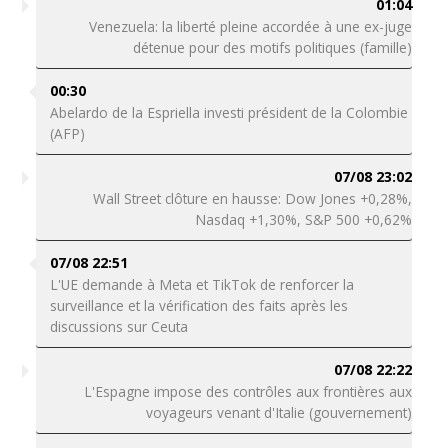
01:04
Venezuela: la liberté pleine accordée à une ex-juge
détenue pour des motifs politiques (famille)
00:30
Abelardo de la Espriella investi président de la Colombie
(AFP)
07/08 23:02
Wall Street clôture en hausse: Dow Jones +0,28%,
Nasdaq +1,30%, S&P 500 +0,62%
07/08 22:51
L'UE demande à Meta et TikTok de renforcer la
surveillance et la vérification des faits après les
discussions sur Ceuta
07/08 22:22
L'Espagne impose des contrôles aux frontières aux
voyageurs venant d'Italie (gouvernement)