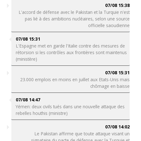
07/08 15:38
L'accord de défense avec le Pakistan et la Turquie n'est
pas lié à des ambitions nucléaires, selon une source
officielle saoudienne
07/08 15:31
L'Espagne met en garde l'Italie contre des mesures de
rétorsion si les contrôles aux frontières sont maintenus
(ministère)
07/08 15:31
23.000 emplois en moins en juillet aux Etats-Unis mais
chômage en baisse
07/08 14:47
Yémen: deux civils tués dans une nouvelle attaque des
rebelles houthis (ministre)
07/08 14:02
Le Pakistan affirme que toute attaque visant un
signataire du pacte de défense avec la Turquie et