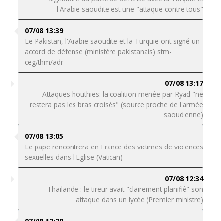
l'Arabie saoudite est une "attaque contre tous"
07/08 13:39
Le Pakistan, l'Arabie saoudite et la Turquie ont signé un
accord de défense (ministère pakistanais) stm-
ceg/thm/adr
07/08 13:17
Attaques houthies: la coalition menée par Ryad "ne
restera pas les bras croisés" (source proche de l'armée
saoudienne)
07/08 13:05
Le pape rencontrera en France des victimes de violences
sexuelles dans l'Eglise (Vatican)
07/08 12:34
Thaïlande : le tireur avait "clairement planifié" son
attaque dans un lycée (Premier ministre)
07/08 12:20