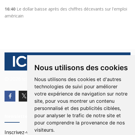
16:40
Le dollar baisse après des chiffres décevants sur l'emploi
américain
Nous utilisons des cookies
© 2026 Ici Beyrouth. Tous les droits sont réservés.
Nous utilisons des cookies et d'autres
technologies de suivi pour améliorer
votre expérience de navigation sur notre
site, pour vous montrer un contenu
personnalisé et des publicités ciblées,
pour analyser le trafic de notre site et
Newsletter
pour comprendre la provenance de nos
visiteurs.
Inscrivez-vous à notre Newsletter