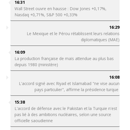
16:31
Wall Street ouvre en hausse : Dow Jones +0,17%,
Nasdaq +0,71%, S&P 500 +0,33%
16:29
Le Mexique et le Pérou rétablissent leurs relations
diplomatiques (MAE)
16:09
La production française de maïs attendue au plus bas
depuis 1980 (ministère)
16:08
L'accord signé avec Riyad et Islamabad "ne vise aucun
pays particulier", affirme la présidence turque
15:38
L'accord de défense avec le Pakistan et la Turquie n'est
pas lié à des ambitions nucléaires, selon une source
officielle saoudienne