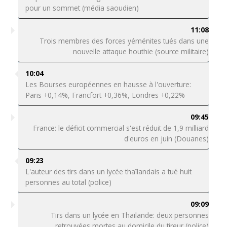
pour un sommet (média saoudien)
11:08
Trois membres des forces yéménites tués dans une
nouvelle attaque houthie (source militaire)
10:04
Les Bourses européennes en hausse à l'ouverture:
Paris +0,14%, Francfort +0,36%, Londres +0,22%
09:45
France: le déficit commercial s'est réduit de 1,9 milliard
d'euros en juin (Douanes)
09:23
L'auteur des tirs dans un lycée thaïlandais a tué huit
personnes au total (police)
09:09
Tirs dans un lycée en Thaïlande: deux personnes
retrouvées mortes au domicile du tireur (police)