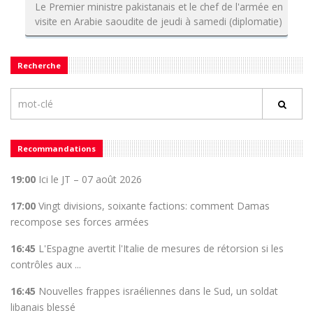
Le Premier ministre pakistanais et le chef de l'armée en
visite en Arabie saoudite de jeudi à samedi (diplomatie)
Recherche
Recommandations
19:00
Ici le JT – 07 août 2026
17:00
Vingt divisions, soixante factions: comment Damas
recompose ses forces armées
16:45
L'Espagne avertit l'Italie de mesures de rétorsion si les
contrôles aux ...
16:45
Nouvelles frappes israéliennes dans le Sud, un soldat
libanais blessé