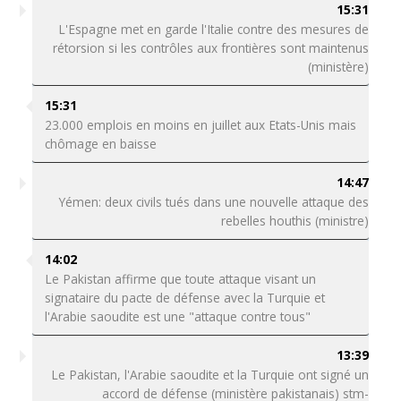
15:31
L'Espagne met en garde l'Italie contre des mesures de
rétorsion si les contrôles aux frontières sont maintenus
(ministère)
15:31
23.000 emplois en moins en juillet aux Etats-Unis mais
chômage en baisse
14:47
Yémen: deux civils tués dans une nouvelle attaque des
rebelles houthis (ministre)
14:02
Le Pakistan affirme que toute attaque visant un
signataire du pacte de défense avec la Turquie et
l'Arabie saoudite est une "attaque contre tous"
13:39
Le Pakistan, l'Arabie saoudite et la Turquie ont signé un
accord de défense (ministère pakistanais) stm-