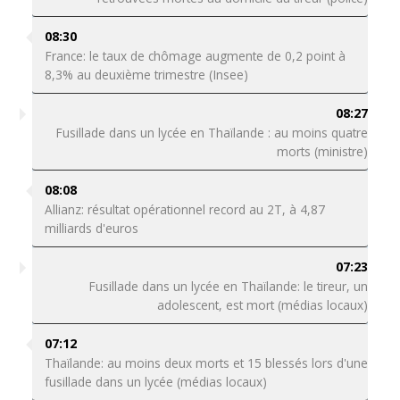
08:30
France: le taux de chômage augmente de 0,2 point à
8,3% au deuxième trimestre (Insee)
08:27
Fusillade dans un lycée en Thaïlande : au moins quatre
morts (ministre)
08:08
Allianz: résultat opérationnel record au 2T, à 4,87
milliards d'euros
07:23
Fusillade dans un lycée en Thaïlande: le tireur, un
adolescent, est mort (médias locaux)
07:12
Thaïlande: au moins deux morts et 15 blessés lors d'une
fusillade dans un lycée (médias locaux)