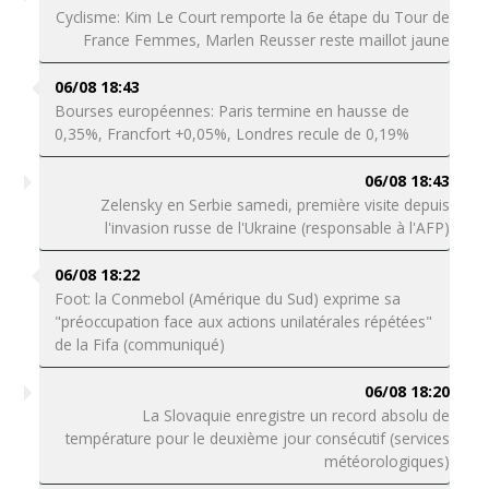
Cyclisme: Kim Le Court remporte la 6e étape du Tour de
France Femmes, Marlen Reusser reste maillot jaune
06/08 18:43
Bourses européennes: Paris termine en hausse de
0,35%, Francfort +0,05%, Londres recule de 0,19%
06/08 18:43
Zelensky en Serbie samedi, première visite depuis
l'invasion russe de l'Ukraine (responsable à l'AFP)
06/08 18:22
Foot: la Conmebol (Amérique du Sud) exprime sa
"préoccupation face aux actions unilatérales répétées"
de la Fifa (communiqué)
06/08 18:20
La Slovaquie enregistre un record absolu de
température pour le deuxième jour consécutif (services
météorologiques)