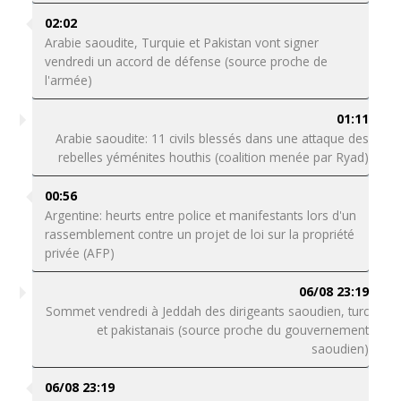
02:02
Arabie saoudite, Turquie et Pakistan vont signer
vendredi un accord de défense (source proche de
l'armée)
01:11
Arabie saoudite: 11 civils blessés dans une attaque des
rebelles yéménites houthis (coalition menée par Ryad)
00:56
Argentine: heurts entre police et manifestants lors d'un
rassemblement contre un projet de loi sur la propriété
privée (AFP)
06/08 23:19
Sommet vendredi à Jeddah des dirigeants saoudien, turc
et pakistanais (source proche du gouvernement
saoudien)
06/08 23:19