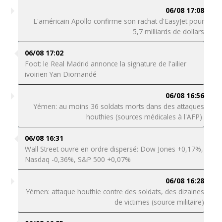
06/08 17:08
L'américain Apollo confirme son rachat d'EasyJet pour
5,7 milliards de dollars
06/08 17:02
Foot: le Real Madrid annonce la signature de l'ailier
ivoirien Yan Diomandé
06/08 16:56
Yémen: au moins 36 soldats morts dans des attaques
houthies (sources médicales à l'AFP)
06/08 16:31
Wall Street ouvre en ordre dispersé: Dow Jones +0,17%,
Nasdaq -0,36%, S&P 500 +0,07%
06/08 16:28
Yémen: attaque houthie contre des soldats, des dizaines
de victimes (source militaire)