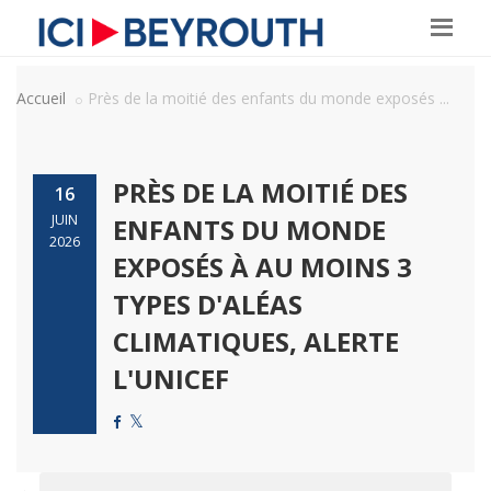
Accueil
Près de la moitié des enfants du monde exposés ...
PRÈS DE LA MOITIÉ DES
16
JUIN
ENFANTS DU MONDE
2026
EXPOSÉS À AU MOINS 3
TYPES D'ALÉAS
CLIMATIQUES, ALERTE
L'UNICEF