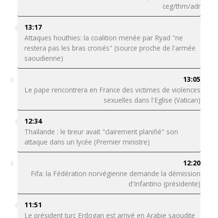
ceg/thm/adr
13:17
Attaques houthies: la coalition menée par Ryad "ne
restera pas les bras croisés" (source proche de l'armée
saoudienne)
13:05
Le pape rencontrera en France des victimes de violences
sexuelles dans l'Eglise (Vatican)
12:34
Thaïlande : le tireur avait "clairement planifié" son
attaque dans un lycée (Premier ministre)
12:20
Fifa: la Fédération norvégienne demande la démission
d'Infantino (présidente)
11:51
Le président turc Erdogan est arrivé en Arabie saoudite