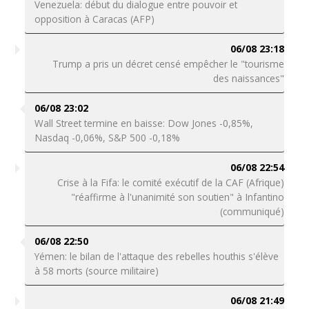
Venezuela: début du dialogue entre pouvoir et
opposition à Caracas (AFP)
06/08 23:18
Trump a pris un décret censé empêcher le "tourisme
des naissances"
06/08 23:02
Wall Street termine en baisse: Dow Jones -0,85%,
Nasdaq -0,06%, S&P 500 -0,18%
06/08 22:54
Crise à la Fifa: le comité exécutif de la CAF (Afrique)
"réaffirme à l'unanimité son soutien" à Infantino
(communiqué)
06/08 22:50
Yémen: le bilan de l'attaque des rebelles houthis s'élève
à 58 morts (source militaire)
06/08 21:49