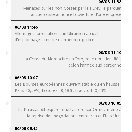
06/08 11:58
Menaces sur les non-Corses par le FLNC: le parquet
antiterroriste annonce l'ouverture d'une enquête
06/08 11:46
Allemagne: arrestation d'un Ukrainien accusé
d'espionnage d'un site d'armement (police)
06/08 11:16
La Corée du Nord a tiré un "projectile non identifié",
selon l'armée sud-coréenne
06/08 10:07
Les Bourses européennes ouvrent stable ou en hausse:
Paris +0,59%, Londres +0,18%, Francfort -0,03%
06/08 10:05
Le Pakistan dit espérer que l'accord sur Ormuz mène à
la reprise des négociations entre Iran et Etats-Unis
06/08 09:45