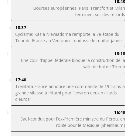
18:43
Bourses européennes: Paris, Francfort et Milan
terminent sur des records
18:37
Cyclisme: Kasia Niewiadoma remporte la 7e étape du
Tour de France au Ventoux et endosse le maillot jaune
18:18
Une cour d'appel fédérale bloque la construction de la
salle de bal de Trump
17:40
Trenitalia France annonce une commande de 19 trains à
grande vitesse à Hitachi pour "environ deux milliards
d'euros"
16:49
Sauf-conduit pour l'ex-Première ministre du Pérou, en
route pour le Mexique (Sheinbaum)