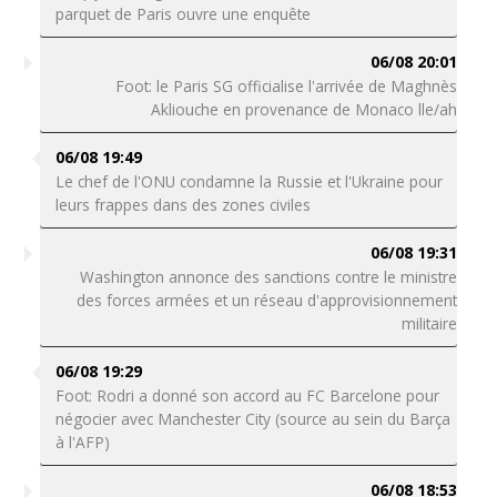
parquet de Paris ouvre une enquête
06/08 20:01
Foot: le Paris SG officialise l'arrivée de Maghnès
Akliouche en provenance de Monaco lle/ah
06/08 19:49
Le chef de l'ONU condamne la Russie et l'Ukraine pour
leurs frappes dans des zones civiles
06/08 19:31
Washington annonce des sanctions contre le ministre
des forces armées et un réseau d'approvisionnement
militaire
06/08 19:29
Foot: Rodri a donné son accord au FC Barcelone pour
négocier avec Manchester City (source au sein du Barça
à l'AFP)
06/08 18:53