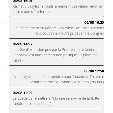
06/08 16:25
Rachat d'EasyJet: le fonds américain Castlelake renonce
à faire une offre ferme
06/08 16:25
Le Sénat américain déclare l'ex-conseiller Covid Anthony
Fauci coupable d'outrage devant le Congrès
06/08 14:52
L'arrêté d'expulsion pris par la France contre Xenia
Fedorova est une "persécution politique" (diplomatie
russe)
06/08 12:50
Allemagne: prison à perpétuité pour l'auteur de l'attentat
contre un cortège syndical à Munich (tribunal)
06/08 12:29
La Suède va remettre à l'Ukraine un navire de la flotte
fantôme russe (tribunal)