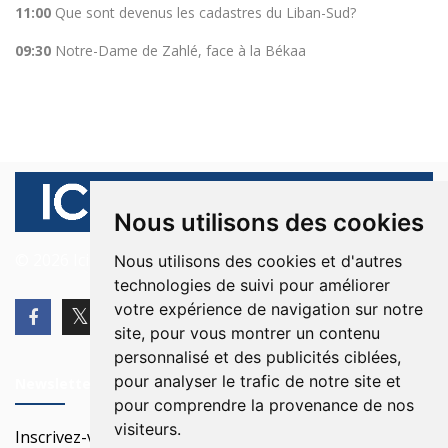
11:00
Que sont devenus les cadastres du Liban-Sud?
09:30
Notre-Dame de Zahlé, face à la Békaa
Nous utilisons des cookies
© 2026 Ici Beyrouth. Tous les droits sont réservés.
Nous utilisons des cookies et d'autres
technologies de suivi pour améliorer
votre expérience de navigation sur notre
site, pour vous montrer un contenu
personnalisé et des publicités ciblées,
pour analyser le trafic de notre site et
Newsletter
pour comprendre la provenance de nos
visiteurs.
Inscrivez-vous à notre Newsletter