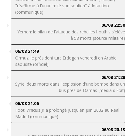
"réaffirme à l'unanimité son soutien" à Infantino
(communiqué)
06/08 22:50
Yémen: le bilan de l'attaque des rebelles houthis s'élève
à 58 morts (source militaire)
06/08 21:49
Ormuz: le président turc Erdogan vendredi en Arabie
saoudite (officiel)
06/08 21:28
Syrie: deux morts dans l'explosion d'une bombe dans un
bus près de Damas (média d'Etat)
06/08 21:06
Foot: Vinicius Jr a prolongé jusqu'en juin 2032 au Real
Madrid (communiqué)
06/08 20:13