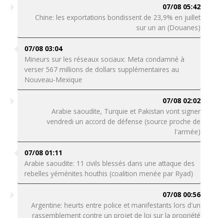
07/08 05:42
Chine: les exportations bondissent de 23,9% en juillet
sur un an (Douanes)
07/08 03:04
Mineurs sur les réseaux sociaux: Meta condamné à
verser 567 millions de dollars supplémentaires au
Nouveau-Mexique
07/08 02:02
Arabie saoudite, Turquie et Pakistan vont signer
vendredi un accord de défense (source proche de
l'armée)
07/08 01:11
Arabie saoudite: 11 civils blessés dans une attaque des
rebelles yéménites houthis (coalition menée par Ryad)
07/08 00:56
Argentine: heurts entre police et manifestants lors d'un
rassemblement contre un projet de loi sur la propriété