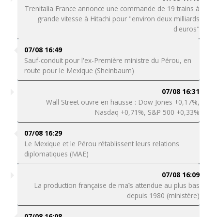
Trenitalia France annonce une commande de 19 trains à
grande vitesse à Hitachi pour "environ deux milliards
d'euros"
07/08 16:49
Sauf-conduit pour l'ex-Première ministre du Pérou, en
route pour le Mexique (Sheinbaum)
07/08 16:31
Wall Street ouvre en hausse : Dow Jones +0,17%,
Nasdaq +0,71%, S&P 500 +0,33%
07/08 16:29
Le Mexique et le Pérou rétablissent leurs relations
diplomatiques (MAE)
07/08 16:09
La production française de maïs attendue au plus bas
depuis 1980 (ministère)
07/08 16:08