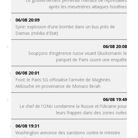
Le gouvernement yéménite menace de représailles
après les meurtrières attaques houthies
06/08 20:09
Syrie: explosion d'une bombe dans un bus près de
Damas (média d'Etat)
06/08 20:08
Soupçons d'ingérence russe visant Glucksmann: le
parquet de Paris ouvre une enquête
06/08 20:01
Foot: le Paris SG officialise l'arrivée de Maghnès
Akliouche en provenance de Monaco lle/ah
06/08 19:49
Le chef de l'ONU condamne la Russie et l'Ukraine pour
leurs frappes dans des zones civiles
06/08 19:31
Washington annonce des sanctions contre le ministre