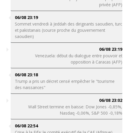
privée (AFP)
06/08 23:19
Sommet vendredi à Jeddah des dirigeants saoudien, turc
et pakistanais (source proche du gouvernement
saoudien)
06/08 23:19
Venezuela: début du dialogue entre pouvoir et
opposition à Caracas (AFP)
06/08 23:18
Trump a pris un décret censé empêcher le "tourisme
des naissances"
06/08 23:02
Wall Street termine en baisse: Dow Jones -0,85%,
Nasdaq -0,06%, S&P 500 -0,18%
06/08 22:54
Crise à la Fifa: le comité exécutif de la CAF (Afrique)