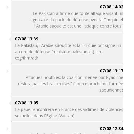
07/08 14:02
Le Pakistan affirme que toute attaque visant un
signataire du pacte de défense avec la Turquie et
l'Arabie saoudite est une "attaque contre tous"
07/08 13:39
Le Pakistan, l'Arabie saoudite et la Turquie ont signé un
accord de défense (ministère pakistanais) stm-
ceg/thm/adr
07/08 13:17
Attaques houthies: la coalition menée par Ryad "ne
restera pas les bras croisés" (source proche de l'armée
saoudienne)
07/08 13:05
Le pape rencontrera en France des victimes de violences
sexuelles dans l'Eglise (Vatican)
07/08 12:34