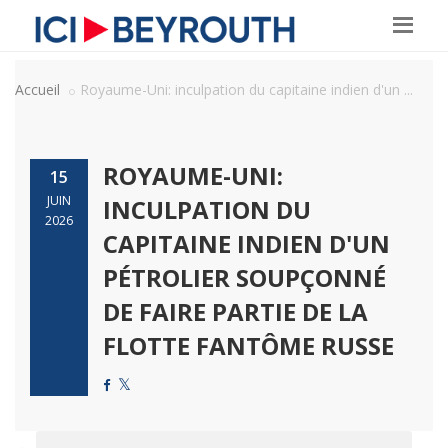
Accueil
Royaume-Uni: inculpation du capitaine indien d'un ...
ROYAUME-UNI:
15
JUIN
INCULPATION DU
2026
CAPITAINE INDIEN D'UN
PÉTROLIER SOUPÇONNÉ
DE FAIRE PARTIE DE LA
FLOTTE FANTÔME RUSSE