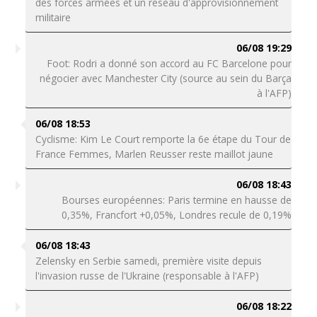
des forces armées et un réseau d'approvisionnement
militaire
06/08 19:29
Foot: Rodri a donné son accord au FC Barcelone pour
négocier avec Manchester City (source au sein du Barça
à l'AFP)
06/08 18:53
Cyclisme: Kim Le Court remporte la 6e étape du Tour de
France Femmes, Marlen Reusser reste maillot jaune
06/08 18:43
Bourses européennes: Paris termine en hausse de
0,35%, Francfort +0,05%, Londres recule de 0,19%
06/08 18:43
Zelensky en Serbie samedi, première visite depuis
l'invasion russe de l'Ukraine (responsable à l'AFP)
06/08 18:22