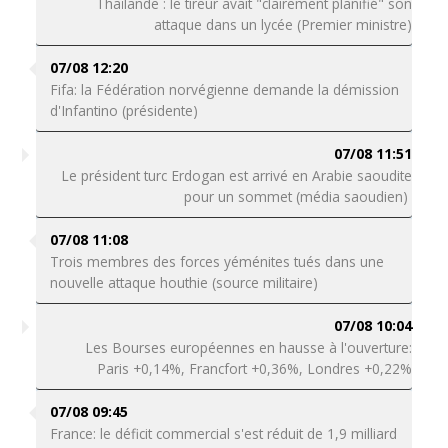
Thaïlande : le tireur avait "clairement planifié" son
attaque dans un lycée (Premier ministre)
07/08 12:20
Fifa: la Fédération norvégienne demande la démission
d'Infantino (présidente)
07/08 11:51
Le président turc Erdogan est arrivé en Arabie saoudite
pour un sommet (média saoudien)
07/08 11:08
Trois membres des forces yéménites tués dans une
nouvelle attaque houthie (source militaire)
07/08 10:04
Les Bourses européennes en hausse à l'ouverture:
Paris +0,14%, Francfort +0,36%, Londres +0,22%
07/08 09:45
France: le déficit commercial s'est réduit de 1,9 milliard