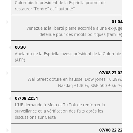
Colombie: le président de la Espriella promet de
restaurer "l'ordre" et "l'autorité"
01:04
Venezuela: la liberté pleine accordée à une ex-juge
détenue pour des motifs politiques (famille)
00:30
Abelardo de la Espriella investi président de la Colombie
(AFP)
07/08 23:02
Wall Street clôture en hausse: Dow Jones +0,28%,
Nasdaq +1,30%, S&P 500 +0,62%
07/08 22:51
L'UE demande à Meta et TikTok de renforcer la
surveillance et la vérification des faits après les
discussions sur Ceuta
07/08 22:22