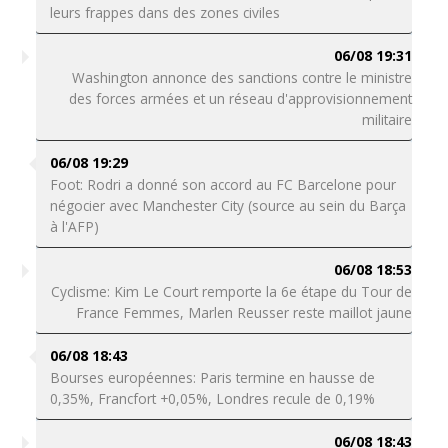
leurs frappes dans des zones civiles
06/08 19:31
Washington annonce des sanctions contre le ministre
des forces armées et un réseau d'approvisionnement
militaire
06/08 19:29
Foot: Rodri a donné son accord au FC Barcelone pour
négocier avec Manchester City (source au sein du Barça
à l'AFP)
06/08 18:53
Cyclisme: Kim Le Court remporte la 6e étape du Tour de
France Femmes, Marlen Reusser reste maillot jaune
06/08 18:43
Bourses européennes: Paris termine en hausse de
0,35%, Francfort +0,05%, Londres recule de 0,19%
06/08 18:43