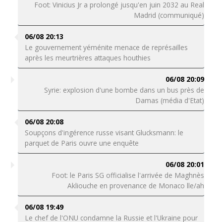
Foot: Vinicius Jr a prolongé jusqu'en juin 2032 au Real
Madrid (communiqué)
06/08 20:13
Le gouvernement yéménite menace de représailles
après les meurtrières attaques houthies
06/08 20:09
Syrie: explosion d'une bombe dans un bus près de
Damas (média d'Etat)
06/08 20:08
Soupçons d'ingérence russe visant Glucksmann: le
parquet de Paris ouvre une enquête
06/08 20:01
Foot: le Paris SG officialise l'arrivée de Maghnès
Akliouche en provenance de Monaco lle/ah
06/08 19:49
Le chef de l'ONU condamne la Russie et l'Ukraine pour