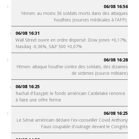
06/08 16:56
Yémen: au moins 36 soldats morts dans des attaques
houthies (sources médicales à l'AFP)
06/08 16:31
Wall Street ouvre en ordre dispersé: Dow Jones +0,17%,
Nasdaq -0,36%, S&P 500 +0,07%
06/08 16:28
Yémen: attaque houthie contre des soldats, des dizaines
de victimes (source militaire)
06/08 16:25
Rachat d'EasyJet: le fonds américain Castlelake renonce
à faire une offre ferme
06/08 16:25
Le Sénat américain déclare l'ex-conseiller Covid Anthony
Fauci coupable d'outrage devant le Congrès