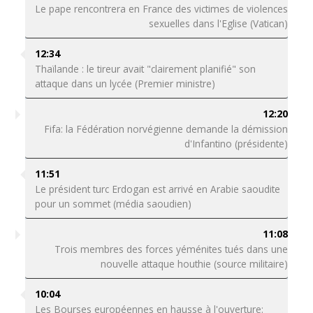
Le pape rencontrera en France des victimes de violences
sexuelles dans l'Eglise (Vatican)
12:34
Thaïlande : le tireur avait "clairement planifié" son
attaque dans un lycée (Premier ministre)
12:20
Fifa: la Fédération norvégienne demande la démission
d'Infantino (présidente)
11:51
Le président turc Erdogan est arrivé en Arabie saoudite
pour un sommet (média saoudien)
11:08
Trois membres des forces yéménites tués dans une
nouvelle attaque houthie (source militaire)
10:04
Les Bourses européennes en hausse à l'ouverture: