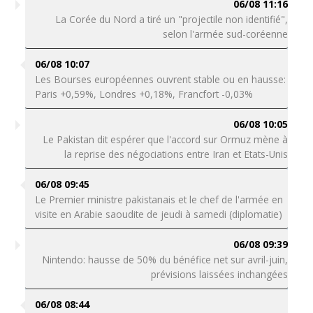
06/08 11:16
La Corée du Nord a tiré un "projectile non identifié",
selon l'armée sud-coréenne
06/08 10:07
Les Bourses européennes ouvrent stable ou en hausse:
Paris +0,59%, Londres +0,18%, Francfort -0,03%
06/08 10:05
Le Pakistan dit espérer que l'accord sur Ormuz mène à
la reprise des négociations entre Iran et Etats-Unis
06/08 09:45
Le Premier ministre pakistanais et le chef de l'armée en
visite en Arabie saoudite de jeudi à samedi (diplomatie)
06/08 09:39
Nintendo: hausse de 50% du bénéfice net sur avril-juin,
prévisions laissées inchangées
06/08 08:44