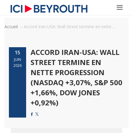
Accueil
Accord Iran-USA: Wall Street termine en nette ...
ACCORD IRAN-USA: WALL
15
JUIN
STREET TERMINE EN
2026
NETTE PROGRESSION
(NASDAQ +3,07%, S&P 500
+1,66%, DOW JONES
+0,92%)