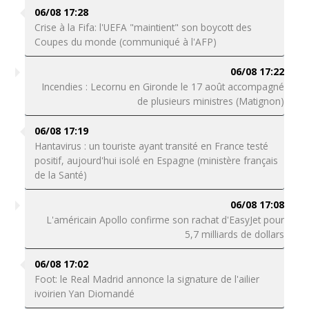
06/08 17:28
Crise à la Fifa: l'UEFA "maintient" son boycott des
Coupes du monde (communiqué à l'AFP)
06/08 17:22
Incendies : Lecornu en Gironde le 17 août accompagné
de plusieurs ministres (Matignon)
06/08 17:19
Hantavirus : un touriste ayant transité en France testé
positif, aujourd'hui isolé en Espagne (ministère français
de la Santé)
06/08 17:08
L'américain Apollo confirme son rachat d'EasyJet pour
5,7 milliards de dollars
06/08 17:02
Foot: le Real Madrid annonce la signature de l'ailier
ivoirien Yan Diomandé