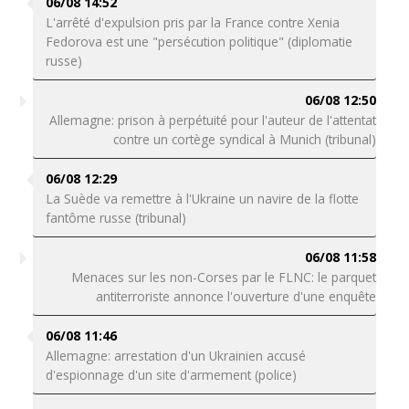
06/08 14:52
L'arrêté d'expulsion pris par la France contre Xenia
Fedorova est une "persécution politique" (diplomatie
russe)
06/08 12:50
Allemagne: prison à perpétuité pour l'auteur de l'attentat
contre un cortège syndical à Munich (tribunal)
06/08 12:29
La Suède va remettre à l'Ukraine un navire de la flotte
fantôme russe (tribunal)
06/08 11:58
Menaces sur les non-Corses par le FLNC: le parquet
antiterroriste annonce l'ouverture d'une enquête
06/08 11:46
Allemagne: arrestation d'un Ukrainien accusé
d'espionnage d'un site d'armement (police)