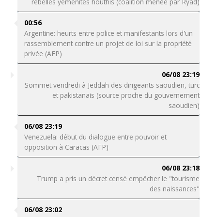
rebelles yéménites houthis (coalition menée par Ryad)
00:56
Argentine: heurts entre police et manifestants lors d'un
rassemblement contre un projet de loi sur la propriété
privée (AFP)
06/08 23:19
Sommet vendredi à Jeddah des dirigeants saoudien, turc
et pakistanais (source proche du gouvernement
saoudien)
06/08 23:19
Venezuela: début du dialogue entre pouvoir et
opposition à Caracas (AFP)
06/08 23:18
Trump a pris un décret censé empêcher le "tourisme
des naissances"
06/08 23:02