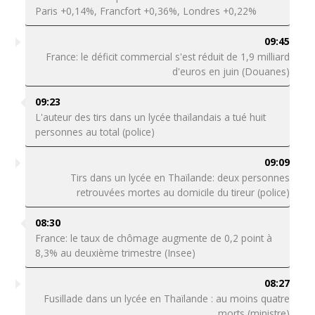
Paris +0,14%, Francfort +0,36%, Londres +0,22%
09:45
France: le déficit commercial s'est réduit de 1,9 milliard
d'euros en juin (Douanes)
09:23
L'auteur des tirs dans un lycée thaïlandais a tué huit
personnes au total (police)
09:09
Tirs dans un lycée en Thaïlande: deux personnes
retrouvées mortes au domicile du tireur (police)
08:30
France: le taux de chômage augmente de 0,2 point à
8,3% au deuxième trimestre (Insee)
08:27
Fusillade dans un lycée en Thaïlande : au moins quatre
morts (ministre)