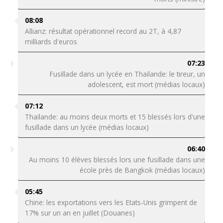
08:08
Allianz: résultat opérationnel record au 2T, à 4,87
milliards d'euros
07:23
Fusillade dans un lycée en Thaïlande: le tireur, un
adolescent, est mort (médias locaux)
07:12
Thaïlande: au moins deux morts et 15 blessés lors d'une
fusillade dans un lycée (médias locaux)
06:40
Au moins 10 élèves blessés lors une fusillade dans une
école près de Bangkok (médias locaux)
05:45
Chine: les exportations vers les Etats-Unis grimpent de
17% sur un an en juillet (Douanes)