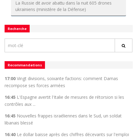
La Russie dit avoir abattu dans la nuit 605 drones
ukrainiens (ministère de la Défense)
Recherche
Recommandations
17:00
Vingt divisions, soixante factions: comment Damas
recompose ses forces armées
16:45
L'Espagne avertit l'Italie de mesures de rétorsion si les
contrôles aux ...
16:45
Nouvelles frappes israéliennes dans le Sud, un soldat
libanais blessé
16:40
Le dollar baisse après des chiffres décevants sur l'emploi