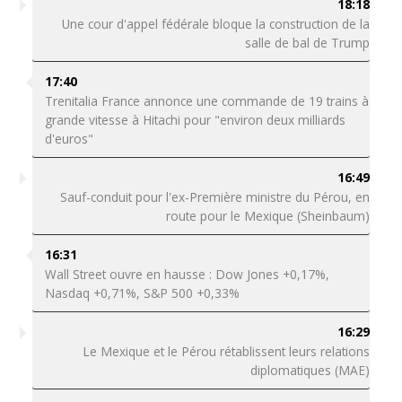
18:18
Une cour d'appel fédérale bloque la construction de la
salle de bal de Trump
17:40
Trenitalia France annonce une commande de 19 trains à
grande vitesse à Hitachi pour "environ deux milliards
d'euros"
16:49
Sauf-conduit pour l'ex-Première ministre du Pérou, en
route pour le Mexique (Sheinbaum)
16:31
Wall Street ouvre en hausse : Dow Jones +0,17%,
Nasdaq +0,71%, S&P 500 +0,33%
16:29
Le Mexique et le Pérou rétablissent leurs relations
diplomatiques (MAE)