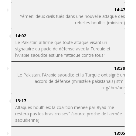
14:47
Yémen: deux civils tués dans une nouvelle attaque des
rebelles houthis (ministre)
14:02
Le Pakistan affirme que toute attaque visant un
signataire du pacte de défense avec la Turquie et
l'Arabie saoudite est une "attaque contre tous"
13:39
Le Pakistan, l'Arabie saoudite et la Turquie ont signé un
accord de défense (ministère pakistanais) stm-
ceg/thm/adr
13:17
Attaques houthies: la coalition menée par Ryad "ne
restera pas les bras croisés" (source proche de l'armée
saoudienne)
13:05