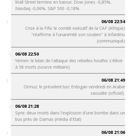
Wall Street termine en baisse: Dow Jones -0,85%,
Nasdaq -0,06%, S&P 500 -0,18%
06/08 22:54
Crise à la Fifa: le comité exécutif de la CAF (Afrique)
"réaffirme à l'unanimité son soutien" à Infantino
(communiqué)
06/08 22:50
Yémen: le bilan de l'attaque des rebelles houthis s'élève
à 58 morts (source militaire)
06/08 21:49
Ormuz: le président turc Erdogan vendredi en Arabie
saoudite (officiel)
06/08 21:28
Syrie: deux morts dans l'explosion d'une bombe dans un
bus près de Damas (média d'Etat)
06/08 21:06