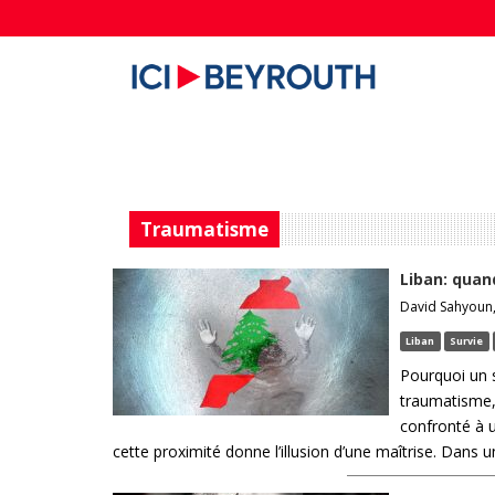
Traumatisme
Liban: quan
David Sahyoun, 
Liban
Survie
Pourquoi un s
traumatisme, 
confronté à u
cette proximité donne l’illusion d’une maîtrise. Dans un