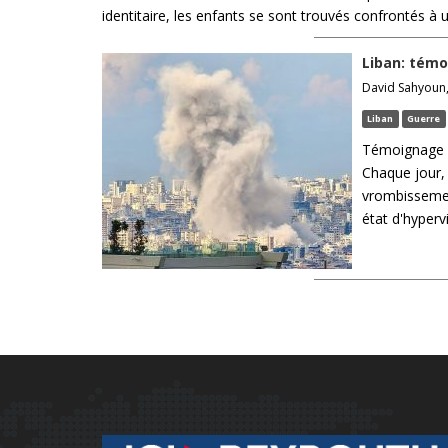
identitaire, les enfants se sont trouvés confrontés à
Liban: témo
David Sahyoun, 
Liban
Guerre
Témoignage "
Chaque jour, 
vrombissement
état d'hypervi