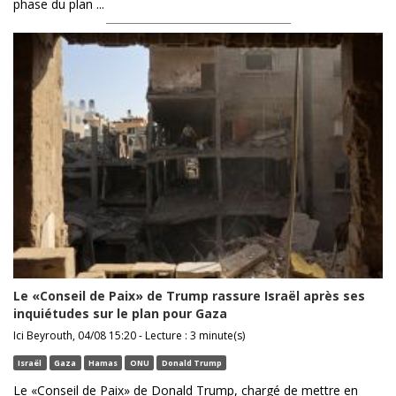
phase du plan ...
Le «Conseil de Paix» de Trump rassure Israël après ses
inquiétudes sur le plan pour Gaza
Ici Beyrouth, 04/08 15:20 - Lecture : 3 minute(s)
Israël
Gaza
Hamas
ONU
Donald Trump
Le «Conseil de Paix» de Donald Trump, chargé de mettre en