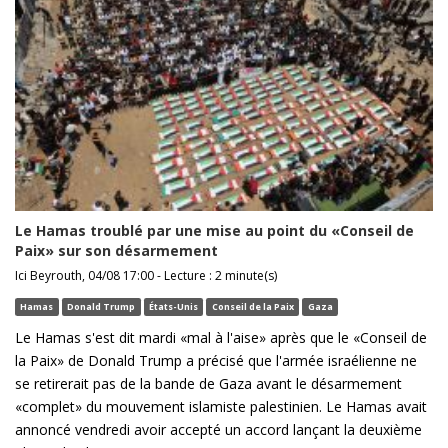
Le Hamas troublé par une mise au point du «Conseil de
Paix» sur son désarmement
Ici Beyrouth, 04/08 17:00 - Lecture : 2 minute(s)
Hamas
Donald Trump
États-Unis
Conseil de la Paix
Gaza
Le Hamas s'est dit mardi «mal à l'aise» après que le «Conseil de
la Paix» de Donald Trump a précisé que l'armée israélienne ne
se retirerait pas de la bande de Gaza avant le désarmement
«complet» du mouvement islamiste palestinien. Le Hamas avait
annoncé vendredi avoir accepté un accord lançant la deuxième