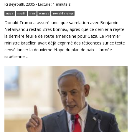
Ici Beyrouth, 23:05 - Lecture : 1 minute(s)
Gaza
Israël
Iran
Hamas
Donald Trump
Donald Trump a assuré lundi que sa relation avec Benjamin
Netanyahou restait «très bonne», après que ce dernier a rejeté
la dernière feuille de route américaine pour Gaza. Le Premier
ministre israélien avait déjà exprimé des réticences sur ce texte
censé lancer la deuxième étape du plan de paix. L'armée
israélienne ...