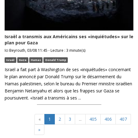
Israël a transmis aux Américains ses «inquiétudes» sur le
plan pour Gaza
Ici Beyrouth, 03/08 11:45 - Lecture : 3 minute(s)
Israël
Gaza
Hamas
Donald Trump
Israël a fait part à Washington de ses «inquiétudes» concernant
le plan annoncé par Donald Trump sur le désarmement du
Hamas palestinien, selon le bureau du Premier ministre israélien
Benjamin Netanyahu et alors que les frappes sur Gaza se
poursuivent. «Israël a transmis à ses ...
«
1
2
3
...
405
406
407
»