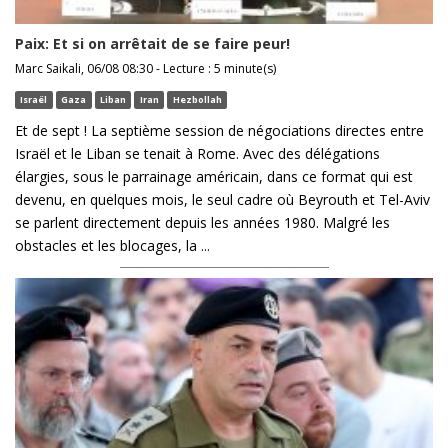
Paix: Et si on arrêtait de se faire peur!
Marc Saikali, 06/08 08:30 - Lecture : 5 minute(s)
Israël
Gaza
Liban
Iran
Hezbollah
Et de sept ! La septième session de négociations directes entre
Israël et le Liban se tenait à Rome. Avec des délégations
élargies, sous le parrainage américain, dans ce format qui est
devenu, en quelques mois, le seul cadre où Beyrouth et Tel-Aviv
se parlent directement depuis les années 1980. Malgré les
obstacles et les blocages, la ...