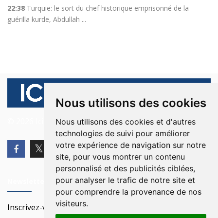
22:38
Turquie: le sort du chef historique emprisonné de la
guérilla kurde, Abdullah ...
Nous utilisons des cookies
© 2026 Ici Beyrouth. Tous les droits sont réservés.
Nous utilisons des cookies et d'autres
technologies de suivi pour améliorer
votre expérience de navigation sur notre
site, pour vous montrer un contenu
personnalisé et des publicités ciblées,
pour analyser le trafic de notre site et
Newsletter
pour comprendre la provenance de nos
visiteurs.
Inscrivez-vous à notre Newsletter