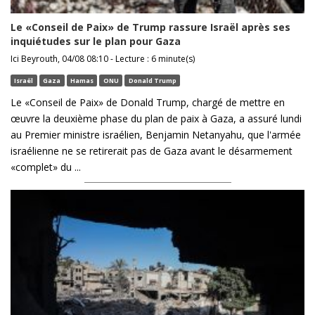
Le «Conseil de Paix» de Trump rassure Israël après ses
inquiétudes sur le plan pour Gaza
Ici Beyrouth, 04/08 08:10 - Lecture : 6 minute(s)
Israël
Gaza
Hamas
ONU
Donald Trump
Le «Conseil de Paix» de Donald Trump, chargé de mettre en
œuvre la deuxième phase du plan de paix à Gaza, a assuré lundi
au Premier ministre israélien, Benjamin Netanyahu, que l'armée
israélienne ne se retirerait pas de Gaza avant le désarmement
«complet» du ...