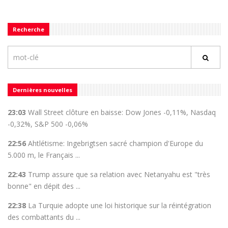
Recherche
Dernières nouvelles
23:03
Wall Street clôture en baisse: Dow Jones -0,11%, Nasdaq
-0,32%, S&P 500 -0,06%
22:56
Ahtlétisme: Ingebrigtsen sacré champion d'Europe du
5.000 m, le Français ...
22:43
Trump assure que sa relation avec Netanyahu est "très
bonne" en dépit des ...
22:38
La Turquie adopte une loi historique sur la réintégration
des combattants du ...