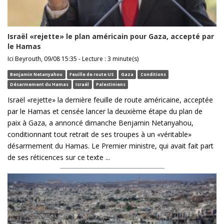
Israël «rejette» le plan américain pour Gaza, accepté par
le Hamas
Ici Beyrouth, 09/08 15:35 - Lecture : 3 minute(s)
Benjamin Netanyahou
Feuille de route US
Gaza
Conditions
Désarmement du Hamas
Israël
Palestiniens
Israël «rejette» la dernière feuille de route américaine, acceptée
par le Hamas et censée lancer la deuxième étape du plan de
paix à Gaza, a annoncé dimanche Benjamin Netanyahou,
conditionnant tout retrait de ses troupes à un «véritable»
désarmement du Hamas. Le Premier ministre, qui avait fait part
de ses réticences sur ce texte ...