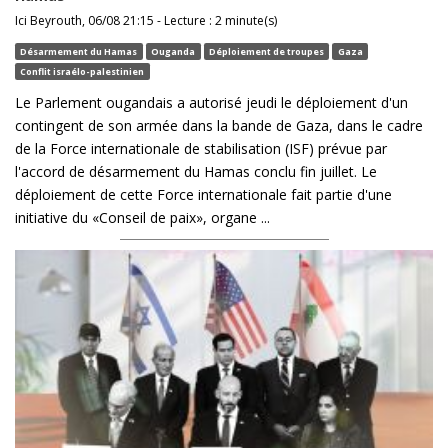
Ici Beyrouth, 06/08 21:15 - Lecture : 2 minute(s)
Désarmement du Hamas
Ouganda
Déploiement de troupes
Gaza
Conflit israélo-palestinien
Le Parlement ougandais a autorisé jeudi le déploiement d'un
contingent de son armée dans la bande de Gaza, dans le cadre
de la Force internationale de stabilisation (ISF) prévue par
l'accord de désarmement du Hamas conclu fin juillet. Le
déploiement de cette Force internationale fait partie d'une
initiative du «Conseil de paix», organe ...