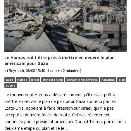
Le Hamas redit être prêt à mettre en oeuvre le plan
américain pour Gaza
Ici Beyrouth, 08/08 15:40 - Lecture : 2 minute(s)
Gaza
Hamas
Israël
Donald Trump
Benjamin Netanyahou
Palestine
plan
guerre
Le mouvement Hamas a déclaré samedi qu'il restait prêt à
mettre en œuvre le plan de paix pour Gaza soutenu par les
États-Unis, appelant à faire pression sur Israël, qui n'a pas
accepté la dernière feuille de route. Celle-ci, récemment
annoncée par le président américain Donald Trump, porte sur la
deuxième étape du plan et lie le ...