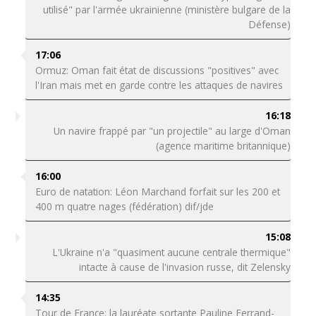
utilisé" par l'armée ukrainienne (ministère bulgare de la
Défense)
17:06
Ormuz: Oman fait état de discussions "positives" avec
l'Iran mais met en garde contre les attaques de navires
16:18
Un navire frappé par "un projectile" au large d'Oman
(agence maritime britannique)
16:00
Euro de natation: Léon Marchand forfait sur les 200 et
400 m quatre nages (fédération) dif/jde
15:08
L'Ukraine n'a "quasiment aucune centrale thermique"
intacte à cause de l'invasion russe, dit Zelensky
14:35
Tour de France: la lauréate sortante Pauline Ferrand-