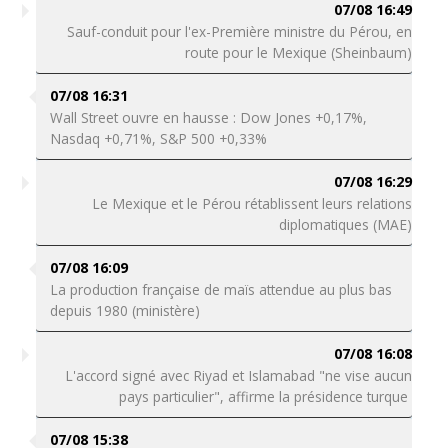
07/08 16:49
Sauf-conduit pour l'ex-Première ministre du Pérou, en
route pour le Mexique (Sheinbaum)
07/08 16:31
Wall Street ouvre en hausse : Dow Jones +0,17%,
Nasdaq +0,71%, S&P 500 +0,33%
07/08 16:29
Le Mexique et le Pérou rétablissent leurs relations
diplomatiques (MAE)
07/08 16:09
La production française de maïs attendue au plus bas
depuis 1980 (ministère)
07/08 16:08
L'accord signé avec Riyad et Islamabad "ne vise aucun
pays particulier", affirme la présidence turque
07/08 15:38