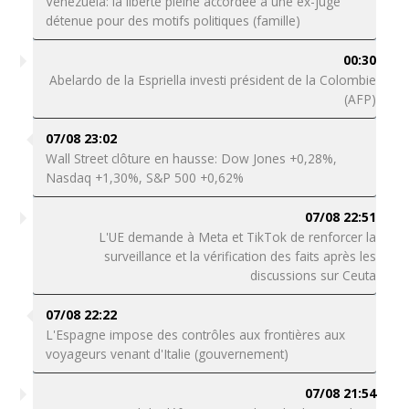
Venezuela: la liberté pleine accordée à une ex-juge
détenue pour des motifs politiques (famille)
00:30
Abelardo de la Espriella investi président de la Colombie
(AFP)
07/08 23:02
Wall Street clôture en hausse: Dow Jones +0,28%,
Nasdaq +1,30%, S&P 500 +0,62%
07/08 22:51
L'UE demande à Meta et TikTok de renforcer la
surveillance et la vérification des faits après les
discussions sur Ceuta
07/08 22:22
L'Espagne impose des contrôles aux frontières aux
voyageurs venant d'Italie (gouvernement)
07/08 21:54