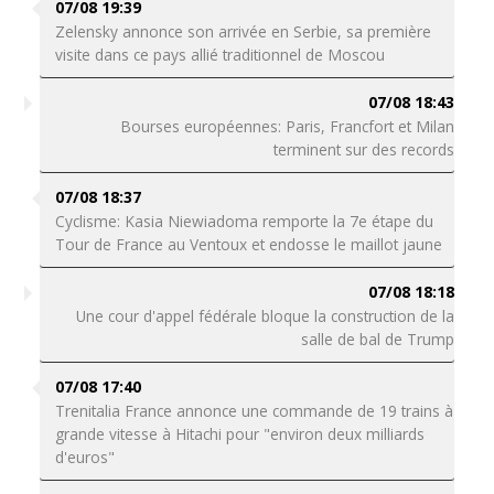
07/08 19:39
Zelensky annonce son arrivée en Serbie, sa première
visite dans ce pays allié traditionnel de Moscou
07/08 18:43
Bourses européennes: Paris, Francfort et Milan
terminent sur des records
07/08 18:37
Cyclisme: Kasia Niewiadoma remporte la 7e étape du
Tour de France au Ventoux et endosse le maillot jaune
07/08 18:18
Une cour d'appel fédérale bloque la construction de la
salle de bal de Trump
07/08 17:40
Trenitalia France annonce une commande de 19 trains à
grande vitesse à Hitachi pour "environ deux milliards
d'euros"