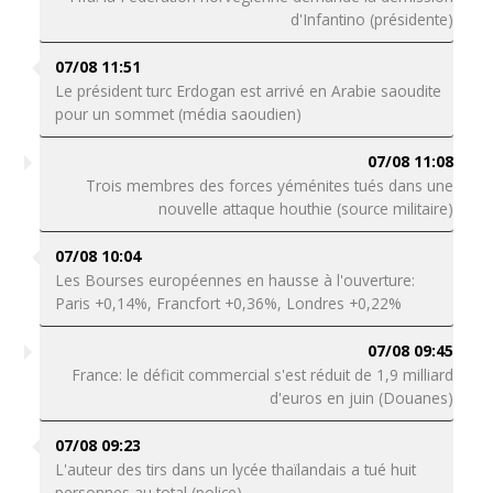
d'Infantino (présidente)
07/08 11:51
Le président turc Erdogan est arrivé en Arabie saoudite
pour un sommet (média saoudien)
07/08 11:08
Trois membres des forces yéménites tués dans une
nouvelle attaque houthie (source militaire)
07/08 10:04
Les Bourses européennes en hausse à l'ouverture:
Paris +0,14%, Francfort +0,36%, Londres +0,22%
07/08 09:45
France: le déficit commercial s'est réduit de 1,9 milliard
d'euros en juin (Douanes)
07/08 09:23
L'auteur des tirs dans un lycée thaïlandais a tué huit
personnes au total (police)