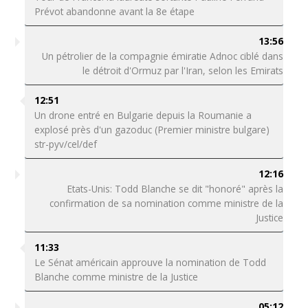
Prévot abandonne avant la 8e étape
13:56
Un pétrolier de la compagnie émiratie Adnoc ciblé dans
le détroit d'Ormuz par l'Iran, selon les Emirats
12:51
Un drone entré en Bulgarie depuis la Roumanie a
explosé près d'un gazoduc (Premier ministre bulgare)
str-pyv/cel/def
12:16
Etats-Unis: Todd Blanche se dit "honoré" après la
confirmation de sa nomination comme ministre de la
Justice
11:33
Le Sénat américain approuve la nomination de Todd
Blanche comme ministre de la Justice
05:12