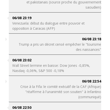
et pakistanais (source proche du gouvernement
saoudien)
06/08 23:19
Venezuela: début du dialogue entre pouvoir et
opposition à Caracas (AFP)
06/08 23:18
Trump a pris un décret censé empêcher le "tourisme
des naissances"
06/08 23:02
Wall Street termine en baisse: Dow Jones -0,85%,
Nasdaq -0,06%, S&P 500 -0,18%
06/08 22:54
Crise à la Fifa: le comité exécutif de la CAF (Afrique)
"réaffirme à l'unanimité son soutien" à Infantino
(communiqué)
06/08 22:50