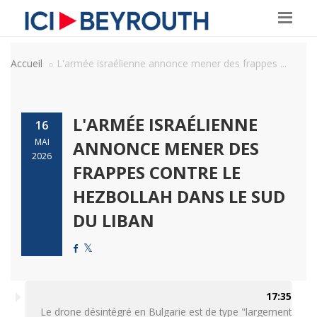
Accueil
L'armée israélienne annonce mener des frappes ...
L'ARMÉE ISRAÉLIENNE
16
MAI
ANNONCE MENER DES
2026
FRAPPES CONTRE LE
HEZBOLLAH DANS LE SUD
DU LIBAN
17:35
Le drone désintégré en Bulgarie est de type "largement