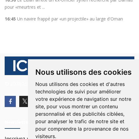
pour «meurtres et ...
16:45
Un navire frappé par «un projectile» au large d'Oman
Nous utilisons des cookies
© 2026 Ici Beyrouth. Tous les droits sont réservés.
Nous utilisons des cookies et d'autres
technologies de suivi pour améliorer
votre expérience de navigation sur notre
site, pour vous montrer un contenu
personnalisé et des publicités ciblées,
pour analyser le trafic de notre site et
Newsletter
pour comprendre la provenance de nos
visiteurs.
Inscrivez-vous à notre Newsletter