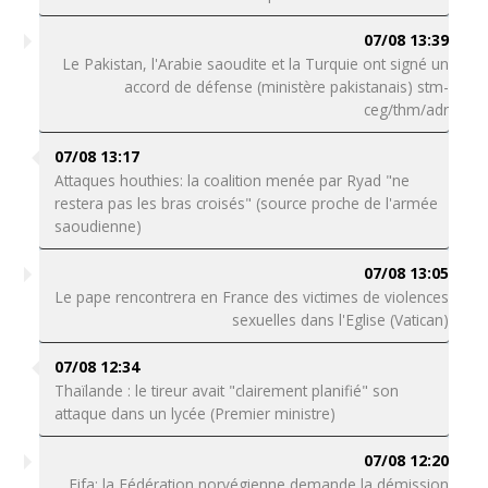
07/08 13:39
Le Pakistan, l'Arabie saoudite et la Turquie ont signé un
accord de défense (ministère pakistanais) stm-
ceg/thm/adr
07/08 13:17
Attaques houthies: la coalition menée par Ryad "ne
restera pas les bras croisés" (source proche de l'armée
saoudienne)
07/08 13:05
Le pape rencontrera en France des victimes de violences
sexuelles dans l'Eglise (Vatican)
07/08 12:34
Thaïlande : le tireur avait "clairement planifié" son
attaque dans un lycée (Premier ministre)
07/08 12:20
Fifa: la Fédération norvégienne demande la démission