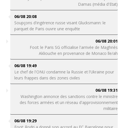
Damas (média d'Etat)
06/08 20:08
Soupçons d'ingérence russe visant Glucksmann: le
parquet de Paris ouvre une enquête
06/08 20:01
Foot: le Paris SG officialise l'arrivée de Maghnès
Akliouche en provenance de Monaco lle/ah
06/08 19:49
Le chef de l'ONU condamne la Russie et l'Ukraine pour
leurs frappes dans des zones civiles
06/08 19:31
Washington annonce des sanctions contre le ministre
des forces armées et un réseau d'approvisionnement
militaire
06/08 19:29
Foot: Rodri a donné son accord au FC Barcelone pour