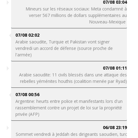
07/08 03:04
Mineurs sur les réseaux sociaux: Meta condamné à
verser 567 millions de dollars supplémentaires au
Nouveau-Mexique
07/08 02:02
Arabie saoudite, Turquie et Pakistan vont signer
vendredi un accord de défense (source proche de
l'armée)
07/08 01:11
Arabie saoudite: 11 civils blessés dans une attaque des
rebelles yéménites houthis (coalition menée par Ryad)
07/08 00:56
Argentine: heurts entre police et manifestants lors d'un
rassemblement contre un projet de loi sur la propriété
privée (AFP)
06/08 23:19
Sommet vendredi à Jeddah des dirigeants saoudien, turc