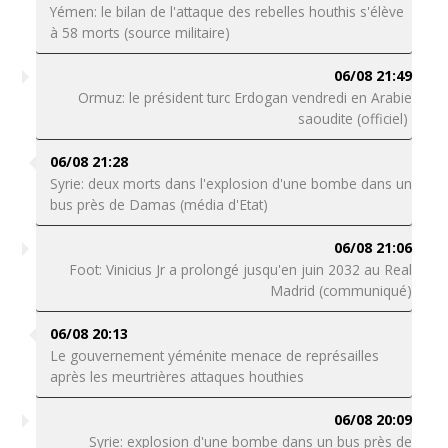
Yémen: le bilan de l'attaque des rebelles houthis s'élève
à 58 morts (source militaire)
06/08 21:49
Ormuz: le président turc Erdogan vendredi en Arabie
saoudite (officiel)
06/08 21:28
Syrie: deux morts dans l'explosion d'une bombe dans un
bus près de Damas (média d'Etat)
06/08 21:06
Foot: Vinicius Jr a prolongé jusqu'en juin 2032 au Real
Madrid (communiqué)
06/08 20:13
Le gouvernement yéménite menace de représailles
après les meurtrières attaques houthies
06/08 20:09
Syrie: explosion d'une bombe dans un bus près de