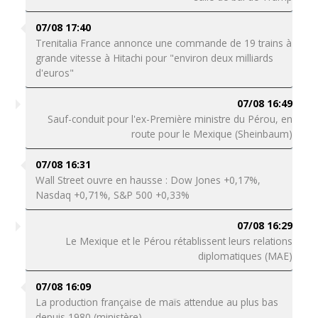
07/08 17:40
Trenitalia France annonce une commande de 19 trains à
grande vitesse à Hitachi pour "environ deux milliards
d'euros"
07/08 16:49
Sauf-conduit pour l'ex-Première ministre du Pérou, en
route pour le Mexique (Sheinbaum)
07/08 16:31
Wall Street ouvre en hausse : Dow Jones +0,17%,
Nasdaq +0,71%, S&P 500 +0,33%
07/08 16:29
Le Mexique et le Pérou rétablissent leurs relations
diplomatiques (MAE)
07/08 16:09
La production française de maïs attendue au plus bas
depuis 1980 (ministère)