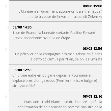
08/08 15:08
L'Ukraine n'a "quasiment aucune centrale thermique"
intacte à cause de l'invasion russe, dit Zelensky
08/08 14:35
Tour de France: la lauréate sortante Pauline Ferrand-
Prévot abandonne avant la 8e étape
08/08 13:56
Un pétrolier de la compagnie émiratie Adnoc ciblé dans
le détroit d'Ormuz par l'Iran, selon les Emirats
08/08 12:51
Un drone entré en Bulgarie depuis la Roumanie a
explosé près d'un gazoduc (Premier ministre bulgare)
str-pyv/cel/def
08/08 12:16
Etats-Unis: Todd Blanche se dit "honoré" après la
confirmation de sa nomination comme ministre de la