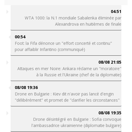
04:51
WTA 1000: la N.1 mondiale Sabalenka éliminée par
Alexandrova en huitièmes de finale
00:54
Foot: la Fifa dénonce un "effort concerté et continu"
pour affaiblir Infantino (communiqué)
08/08 21:05
Attaques en mer Noire: Ankara réclame un "moratoire"
à la Russie et l'Ukraine (chef de la diplomatie)
08/08 19:36
Drone en Bulgarie : Kiev dit n'avoir pas lancé d'engin
"délibérément" et promet de "clarifier les circonstances"
08/08 19:35
Drone désintégré en Bulgarie : Sofia convoque
l'ambassadrice ukrainienne (diplomatie bulgare)