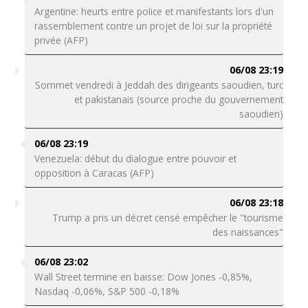
Argentine: heurts entre police et manifestants lors d'un
rassemblement contre un projet de loi sur la propriété
privée (AFP)
06/08 23:19
Sommet vendredi à Jeddah des dirigeants saoudien, turc
et pakistanais (source proche du gouvernement
saoudien)
06/08 23:19
Venezuela: début du dialogue entre pouvoir et
opposition à Caracas (AFP)
06/08 23:18
Trump a pris un décret censé empêcher le "tourisme
des naissances"
06/08 23:02
Wall Street termine en baisse: Dow Jones -0,85%,
Nasdaq -0,06%, S&P 500 -0,18%