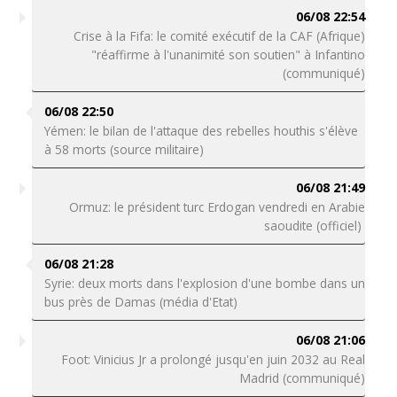
06/08 22:54
Crise à la Fifa: le comité exécutif de la CAF (Afrique)
"réaffirme à l'unanimité son soutien" à Infantino
(communiqué)
06/08 22:50
Yémen: le bilan de l'attaque des rebelles houthis s'élève
à 58 morts (source militaire)
06/08 21:49
Ormuz: le président turc Erdogan vendredi en Arabie
saoudite (officiel)
06/08 21:28
Syrie: deux morts dans l'explosion d'une bombe dans un
bus près de Damas (média d'Etat)
06/08 21:06
Foot: Vinicius Jr a prolongé jusqu'en juin 2032 au Real
Madrid (communiqué)