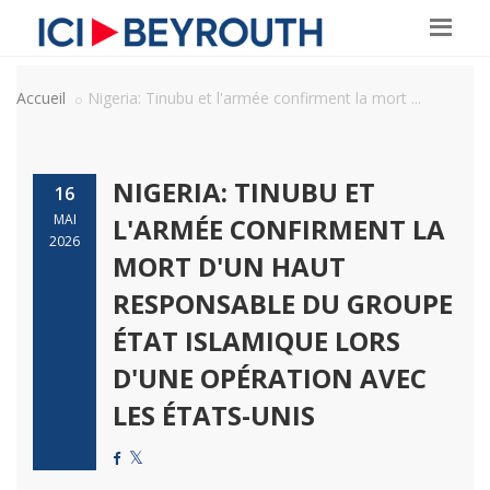
Accueil
Nigeria: Tinubu et l'armée confirment la mort ...
NIGERIA: TINUBU ET
16
MAI
L'ARMÉE CONFIRMENT LA
2026
MORT D'UN HAUT
RESPONSABLE DU GROUPE
ÉTAT ISLAMIQUE LORS
D'UNE OPÉRATION AVEC
LES ÉTATS-UNIS