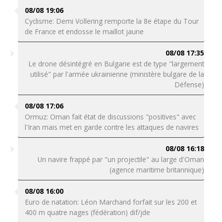
08/08 19:06
Cyclisme: Demi Vollering remporte la 8e étape du Tour
de France et endosse le maillot jaune
08/08 17:35
Le drone désintégré en Bulgarie est de type "largement
utilisé" par l'armée ukrainienne (ministère bulgare de la
Défense)
08/08 17:06
Ormuz: Oman fait état de discussions "positives" avec
l'Iran mais met en garde contre les attaques de navires
08/08 16:18
Un navire frappé par "un projectile" au large d'Oman
(agence maritime britannique)
08/08 16:00
Euro de natation: Léon Marchand forfait sur les 200 et
400 m quatre nages (fédération) dif/jde