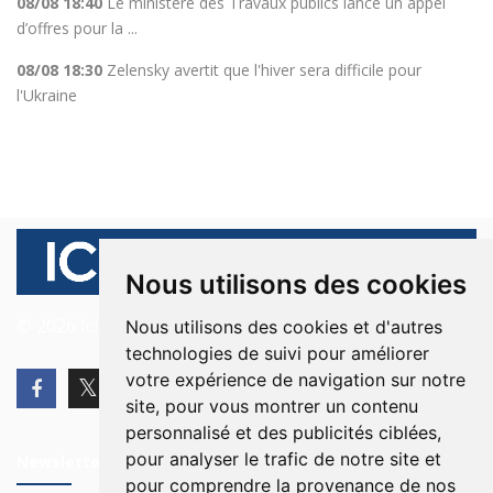
08/08 18:40
Le ministère des Travaux publics lance un appel
d’offres pour la ...
08/08 18:30
Zelensky avertit que l'hiver sera difficile pour
l'Ukraine
Nous utilisons des cookies
© 2026 Ici Beyrouth. Tous les droits sont réservés.
Nous utilisons des cookies et d'autres
technologies de suivi pour améliorer
votre expérience de navigation sur notre
site, pour vous montrer un contenu
personnalisé et des publicités ciblées,
pour analyser le trafic de notre site et
Newsletter
pour comprendre la provenance de nos