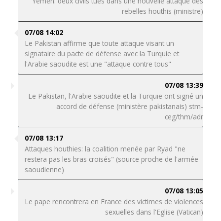
Yémen: deux civils tués dans une nouvelle attaque des
rebelles houthis (ministre)
07/08 14:02
Le Pakistan affirme que toute attaque visant un
signataire du pacte de défense avec la Turquie et
l'Arabie saoudite est une "attaque contre tous"
07/08 13:39
Le Pakistan, l'Arabie saoudite et la Turquie ont signé un
accord de défense (ministère pakistanais) stm-
ceg/thm/adr
07/08 13:17
Attaques houthies: la coalition menée par Ryad "ne
restera pas les bras croisés" (source proche de l'armée
saoudienne)
07/08 13:05
Le pape rencontrera en France des victimes de violences
sexuelles dans l'Eglise (Vatican)