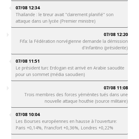
07/08 12:34
Thaïlande : le tireur avait "clairement planifié" son
attaque dans un lycée (Premier ministre)
07/08 12:20
Fifa: la Fédération norvégienne demande la démission
d'Infantino (présidente)
07/08 11:51
Le président turc Erdogan est arrivé en Arabie saoudite
pour un sommet (média saoudien)
07/08 11:08
Trois membres des forces yéménites tués dans une
nouvelle attaque houthie (source militaire)
07/08 10:04
Les Bourses européennes en hausse à l'ouverture:
Paris +0,14%, Francfort +0,36%, Londres +0,22%