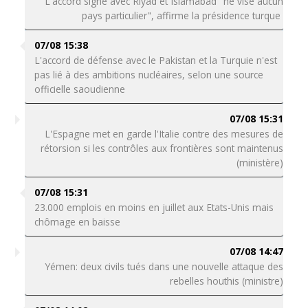
L'accord signé avec Riyad et Islamabad "ne vise aucun
pays particulier", affirme la présidence turque
07/08 15:38
L'accord de défense avec le Pakistan et la Turquie n'est
pas lié à des ambitions nucléaires, selon une source
officielle saoudienne
07/08 15:31
L'Espagne met en garde l'Italie contre des mesures de
rétorsion si les contrôles aux frontières sont maintenus
(ministère)
07/08 15:31
23.000 emplois en moins en juillet aux Etats-Unis mais
chômage en baisse
07/08 14:47
Yémen: deux civils tués dans une nouvelle attaque des
rebelles houthis (ministre)