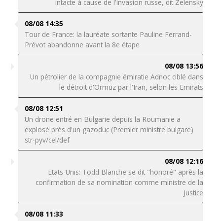
intacte à cause de l'invasion russe, dit Zelensky
08/08 14:35
Tour de France: la lauréate sortante Pauline Ferrand-
Prévot abandonne avant la 8e étape
08/08 13:56
Un pétrolier de la compagnie émiratie Adnoc ciblé dans
le détroit d'Ormuz par l'Iran, selon les Emirats
08/08 12:51
Un drone entré en Bulgarie depuis la Roumanie a
explosé près d'un gazoduc (Premier ministre bulgare)
str-pyv/cel/def
08/08 12:16
Etats-Unis: Todd Blanche se dit "honoré" après la
confirmation de sa nomination comme ministre de la
Justice
08/08 11:33