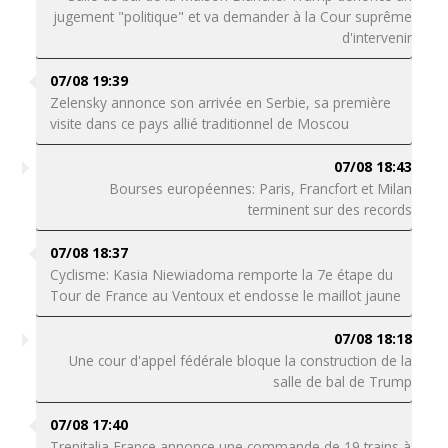
jugement "politique" et va demander à la Cour suprême
d'intervenir
07/08 19:39
Zelensky annonce son arrivée en Serbie, sa première
visite dans ce pays allié traditionnel de Moscou
07/08 18:43
Bourses européennes: Paris, Francfort et Milan
terminent sur des records
07/08 18:37
Cyclisme: Kasia Niewiadoma remporte la 7e étape du
Tour de France au Ventoux et endosse le maillot jaune
07/08 18:18
Une cour d'appel fédérale bloque la construction de la
salle de bal de Trump
07/08 17:40
Trenitalia France annonce une commande de 19 trains à