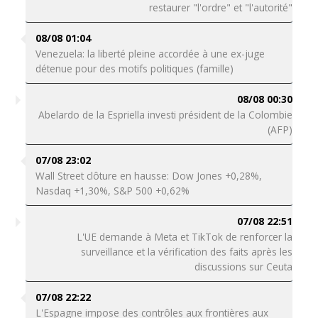
restaurer "l'ordre" et "l'autorité"
08/08 01:04
Venezuela: la liberté pleine accordée à une ex-juge
détenue pour des motifs politiques (famille)
08/08 00:30
Abelardo de la Espriella investi président de la Colombie
(AFP)
07/08 23:02
Wall Street clôture en hausse: Dow Jones +0,28%,
Nasdaq +1,30%, S&P 500 +0,62%
07/08 22:51
L'UE demande à Meta et TikTok de renforcer la
surveillance et la vérification des faits après les
discussions sur Ceuta
07/08 22:22
L'Espagne impose des contrôles aux frontières aux