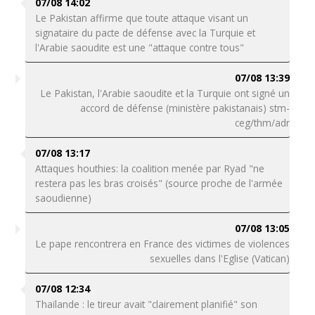
07/08 14:02
Le Pakistan affirme que toute attaque visant un
signataire du pacte de défense avec la Turquie et
l'Arabie saoudite est une "attaque contre tous"
07/08 13:39
Le Pakistan, l'Arabie saoudite et la Turquie ont signé un
accord de défense (ministère pakistanais) stm-
ceg/thm/adr
07/08 13:17
Attaques houthies: la coalition menée par Ryad "ne
restera pas les bras croisés" (source proche de l'armée
saoudienne)
07/08 13:05
Le pape rencontrera en France des victimes de violences
sexuelles dans l'Eglise (Vatican)
07/08 12:34
Thaïlande : le tireur avait "clairement planifié" son