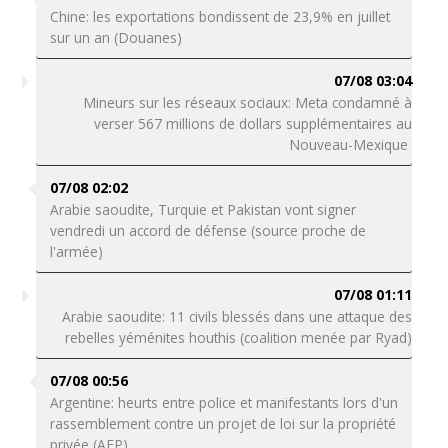
Chine: les exportations bondissent de 23,9% en juillet
sur un an (Douanes)
07/08 03:04
Mineurs sur les réseaux sociaux: Meta condamné à
verser 567 millions de dollars supplémentaires au
Nouveau-Mexique
07/08 02:02
Arabie saoudite, Turquie et Pakistan vont signer
vendredi un accord de défense (source proche de
l'armée)
07/08 01:11
Arabie saoudite: 11 civils blessés dans une attaque des
rebelles yéménites houthis (coalition menée par Ryad)
07/08 00:56
Argentine: heurts entre police et manifestants lors d'un
rassemblement contre un projet de loi sur la propriété
privée (AFP)