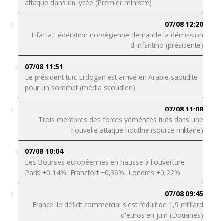
attaque dans un lycée (Premier ministre)
07/08 12:20
Fifa: la Fédération norvégienne demande la démission
d'Infantino (présidente)
07/08 11:51
Le président turc Erdogan est arrivé en Arabie saoudite
pour un sommet (média saoudien)
07/08 11:08
Trois membres des forces yéménites tués dans une
nouvelle attaque houthie (source militaire)
07/08 10:04
Les Bourses européennes en hausse à l'ouverture:
Paris +0,14%, Francfort +0,36%, Londres +0,22%
07/08 09:45
France: le déficit commercial s'est réduit de 1,9 milliard
d'euros en juin (Douanes)