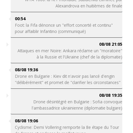
Alexandrova en huitièmes de finale
00:54
Foot: la Fifa dénonce un "effort concerté et continu"
pour affaiblir Infantino (communiqué)
08/08 21:05
Attaques en mer Noire: Ankara réclame un "moratoire"
à la Russie et l'Ukraine (chef de la diplomatie)
08/08 19:36
Drone en Bulgarie : Kiev dit n'avoir pas lancé d'engin
"délibérément" et promet de "clarifier les circonstances"
08/08 19:35
Drone désintégré en Bulgarie : Sofia convoque
l'ambassadrice ukrainienne (diplomatie bulgare)
08/08 19:06
Cyclisme: Demi Vollering remporte la 8e étape du Tour