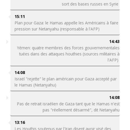
sort des bases russes en Syrie
15:11
Plan pour Gaza: le Hamas appelle les Américains à faire
pression sur Netanyahu (responsable à l'AFP)
14:43
Yémen: quatre membres des forces gouvernementales
tuées dans des attaques houthies (sources militaires à
l'AFP)
14:08
Israël "rejette" le plan américain pour Gaza accepté par
le Hamas (Netanyahu)
14:08
Pas de retrait israélien de Gaza tant que le Hamas n'est
pas "réellement désarmé", dit Netanyahu
13:16
Les Houthis soutenus par l'Iran disent avoir visé des