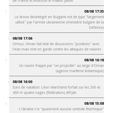
de France et endosse le maillot jaune
08/08 17:35
Le drone désintégré en Bulgarie est de type "largement
utilisé" par l'armée ukrainienne (ministère bulgare de la
Défense)
08/08 17:06
Ormuz: Oman fait état de discussions "positives" avec
l'Iran mais met en garde contre les attaques de navires
08/08 16:18
Un navire frappé par "un projectile" au large d'Oman
(agence maritime britannique)
08/08 16:00
Euro de natation: Léon Marchand forfait sur les 200 et
400 m quatre nages (fédération) dif/jde
08/08 15:08
L'Ukraine n'a "quasiment aucune centrale thermique"