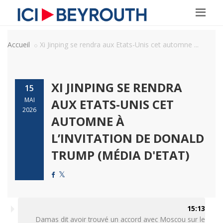
Accueil
Xi Jinping se rendra aux Etats-Unis cet automne ...
XI JINPING SE RENDRA
15
MAI
AUX ETATS-UNIS CET
2026
AUTOMNE À
L’INVITATION DE DONALD
TRUMP (MÉDIA D'ETAT)
15:13
Damas dit avoir trouvé un accord avec Moscou sur le