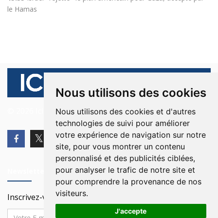
le Hamas
Nous utilisons des cookies
© 2026 Ici Beyrouth. Tous les droits sont réservés.
Nous utilisons des cookies et d'autres
technologies de suivi pour améliorer
votre expérience de navigation sur notre
site, pour vous montrer un contenu
personnalisé et des publicités ciblées,
pour analyser le trafic de notre site et
Newsletter
pour comprendre la provenance de nos
visiteurs.
Inscrivez-vous à notre Newsletter
J'accepte