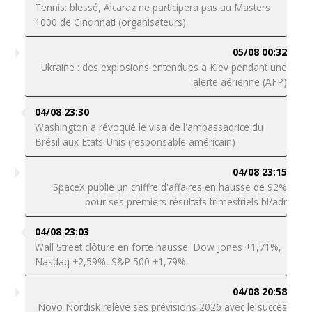
Tennis: blessé, Alcaraz ne participera pas au Masters
1000 de Cincinnati (organisateurs)
05/08 00:32
Ukraine : des explosions entendues a Kiev pendant une
alerte aérienne (AFP)
04/08 23:30
Washington a révoqué le visa de l'ambassadrice du
Brésil aux Etats-Unis (responsable américain)
04/08 23:15
SpaceX publie un chiffre d'affaires en hausse de 92%
pour ses premiers résultats trimestriels bl/adr
04/08 23:03
Wall Street clôture en forte hausse: Dow Jones +1,71%,
Nasdaq +2,59%, S&P 500 +1,79%
04/08 20:58
Novo Nordisk relève ses prévisions 2026 avec le succès