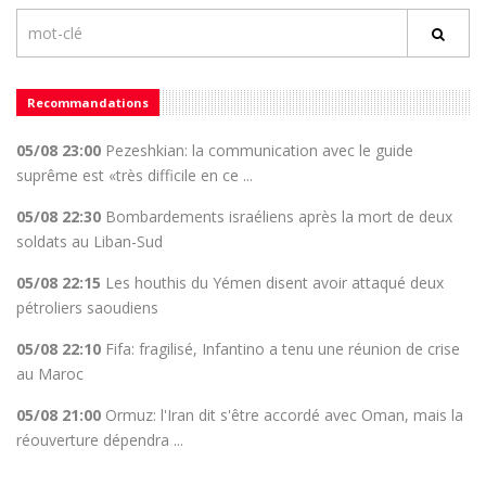
Recommandations
05/08 23:00
Pezeshkian: la communication avec le guide
suprême est «très difficile en ce ...
05/08 22:30
Bombardements israéliens après la mort de deux
soldats au Liban-Sud
05/08 22:15
Les houthis du Yémen disent avoir attaqué deux
pétroliers saoudiens
05/08 22:10
Fifa: fragilisé, Infantino a tenu une réunion de crise
au Maroc
05/08 21:00
Ormuz: l'Iran dit s'être accordé avec Oman, mais la
réouverture dépendra ...