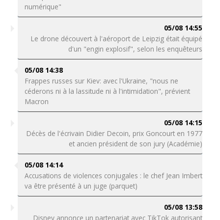
numérique"
05/08 14:55
Le drone découvert à l'aéroport de Leipzig était équipé
d'un "engin explosif", selon les enquêteurs
05/08 14:38
Frappes russes sur Kiev: avec l'Ukraine, "nous ne
céderons ni à la lassitude ni à l'intimidation", prévient
Macron
05/08 14:15
Décès de l'écrivain Didier Decoin, prix Goncourt en 1977
et ancien président de son jury (Académie)
05/08 14:14
Accusations de violences conjugales : le chef Jean Imbert
va être présenté à un juge (parquet)
05/08 13:58
Disney annonce un partenariat avec TikTok autorisant