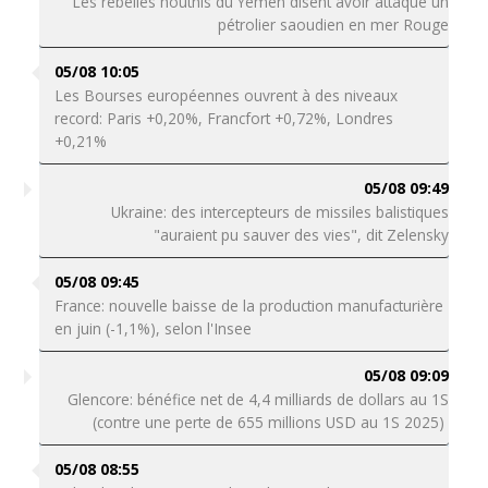
Les rebelles houthis du Yémen disent avoir attaqué un
pétrolier saoudien en mer Rouge
05/08 10:05
Les Bourses européennes ouvrent à des niveaux
record: Paris +0,20%, Francfort +0,72%, Londres
+0,21%
05/08 09:49
Ukraine: des intercepteurs de missiles balistiques
"auraient pu sauver des vies", dit Zelensky
05/08 09:45
France: nouvelle baisse de la production manufacturière
en juin (-1,1%), selon l'Insee
05/08 09:09
Glencore: bénéfice net de 4,4 milliards de dollars au 1S
(contre une perte de 655 millions USD au 1S 2025)
05/08 08:55