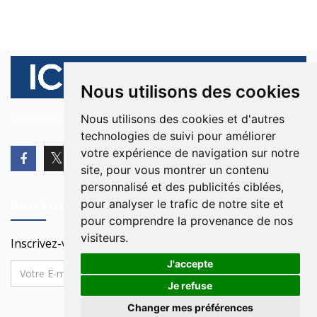
Nous utilisons des cookies
© 2026 Ici Beyrouth. Tous les droits sont réservés.
Nous utilisons des cookies et d'autres
technologies de suivi pour améliorer
votre expérience de navigation sur notre
site, pour vous montrer un contenu
personnalisé et des publicités ciblées,
pour analyser le trafic de notre site et
Newsletter
pour comprendre la provenance de nos
visiteurs.
Inscrivez-vous à notre Newsletter
J'accepte
Je refuse
Changer mes préférences