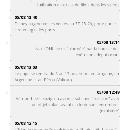
l'utilisation d'extraits de films dans les vidéos
05/08 13:40
Disney augmente ses ventes au 3T 25-26, porté par le
streaming et les parcs
05/08 13:14
Iran: l'ONU se dit "alarmée" par la hausse des
exécutions depuis mars
05/08 13:03
Le pape se rendra du 6 au 17 novembre en Uruguay, en
Argentine et au Pérou (Vatican)
05/08 12:49
Aéroport de Leipzig: un avion a subi une "collision" avec
un objet volant avant d'atterrir sans encombres
(ministère)
05/08 12:15
L'Islande ordonne l'expulsion de militants anti-chasse à