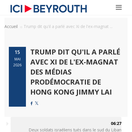
Accueil
Trump dit qu'il a parlé avec Xi de l'ex-magnat ...
TRUMP DIT QU'IL A PARLÉ
15
MAI
AVEC XI DE L'EX-MAGNAT
2026
DES MÉDIAS
PRODÉMOCRATIE DE
HONG KONG JIMMY LAI
06:27
Deux soldats israéliens tués dans le sud du Liban