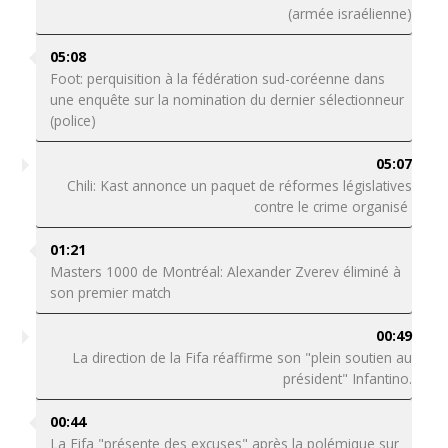
(armée israélienne)
05:08
Foot: perquisition à la fédération sud-coréenne dans
une enquête sur la nomination du dernier sélectionneur
(police)
05:07
Chili: Kast annonce un paquet de réformes législatives
contre le crime organisé
01:21
Masters 1000 de Montréal: Alexander Zverev éliminé à
son premier match
00:49
La direction de la Fifa réaffirme son "plein soutien au
président" Infantino.
00:44
La Fifa "présente des excuses" après la polémique sur