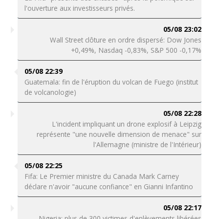
l'ouverture aux investisseurs privés.
05/08 23:02
Wall Street clôture en ordre dispersé: Dow Jones
+0,49%, Nasdaq -0,83%, S&P 500 -0,17%
05/08 22:39
Guatemala: fin de l'éruption du volcan de Fuego (institut
de volcanologie)
05/08 22:28
L'incident impliquant un drone explosif à Leipzig
représente "une nouvelle dimension de menace" sur
l'Allemagne (ministre de l'Intérieur)
05/08 22:25
Fifa: Le Premier ministre du Canada Mark Carney
déclare n'avoir "aucune confiance" en Gianni Infantino
05/08 22:17
Nigeria: plus de 300 victimes d'enlèvements libérées