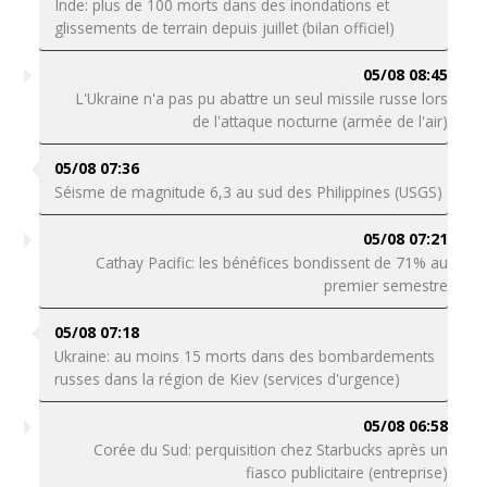
Inde: plus de 100 morts dans des inondations et
glissements de terrain depuis juillet (bilan officiel)
05/08 08:45
L'Ukraine n'a pas pu abattre un seul missile russe lors
de l'attaque nocturne (armée de l'air)
05/08 07:36
Séisme de magnitude 6,3 au sud des Philippines (USGS)
05/08 07:21
Cathay Pacific: les bénéfices bondissent de 71% au
premier semestre
05/08 07:18
Ukraine: au moins 15 morts dans des bombardements
russes dans la région de Kiev (services d'urgence)
05/08 06:58
Corée du Sud: perquisition chez Starbucks après un
fiasco publicitaire (entreprise)