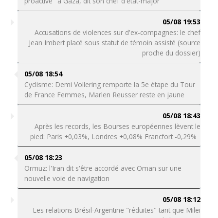
proactive" à Gaza, dit son chef d'état-major
05/08 19:53
Accusations de violences sur d'ex-compagnes: le chef
Jean Imbert placé sous statut de témoin assisté (source
proche du dossier)
05/08 18:54
Cyclisme: Demi Vollering remporte la 5e étape du Tour
de France Femmes, Marlen Reusser reste en jaune
05/08 18:43
Après les records, les Bourses européennes lèvent le
pied: Paris +0,03%, Londres +0,08% Francfort -0,29%
05/08 18:23
Ormuz: l'Iran dit s'être accordé avec Oman sur une
nouvelle voie de navigation
05/08 18:12
Les relations Brésil-Argentine "réduites" tant que Milei