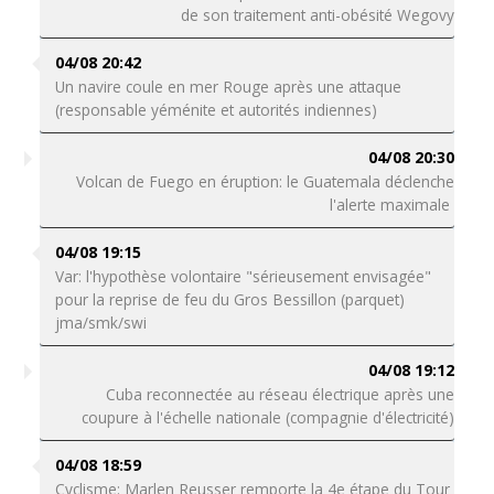
de son traitement anti-obésité Wegovy
04/08 20:42
Un navire coule en mer Rouge après une attaque
(responsable yéménite et autorités indiennes)
04/08 20:30
Volcan de Fuego en éruption: le Guatemala déclenche
l'alerte maximale
04/08 19:15
Var: l'hypothèse volontaire "sérieusement envisagée"
pour la reprise de feu du Gros Bessillon (parquet)
jma/smk/swi
04/08 19:12
Cuba reconnectée au réseau électrique après une
coupure à l'échelle nationale (compagnie d'électricité)
04/08 18:59
Cyclisme: Marlen Reusser remporte la 4e étape du Tour