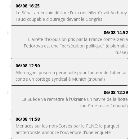
06/08 16:25
Le Sénat américain déclare l'ex-conseiller Covid Anthony
Fauci coupable d'outrage devant le Congrès
06/08 14:52
L'arrêté d'expulsion pris par la France contre Xenia
Fedorova est une "persécution politique" (diplomatie
russe)
06/08 12:50
Allemagne: prison à perpétuité pour l'auteur de l'attentat
contre un cortège syndical à Munich (tribunal)
06/08 12:29
La Suède va remettre à l'Ukraine un navire de la flotte
fantôme russe (tribunal)
06/08 11:58
Menaces sur les non-Corses par le FLNC: le parquet
antiterroriste annonce l'ouverture d'une enquête