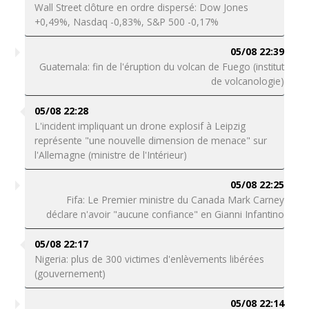
Wall Street clôture en ordre dispersé: Dow Jones
+0,49%, Nasdaq -0,83%, S&P 500 -0,17%
05/08 22:39
Guatemala: fin de l'éruption du volcan de Fuego (institut
de volcanologie)
05/08 22:28
L'incident impliquant un drone explosif à Leipzig
représente "une nouvelle dimension de menace" sur
l'Allemagne (ministre de l'Intérieur)
05/08 22:25
Fifa: Le Premier ministre du Canada Mark Carney
déclare n'avoir "aucune confiance" en Gianni Infantino
05/08 22:17
Nigeria: plus de 300 victimes d'enlèvements libérées
(gouvernement)
05/08 22:14