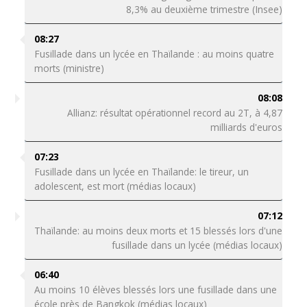
8,3% au deuxième trimestre (Insee)
08:27
Fusillade dans un lycée en Thaïlande : au moins quatre
morts (ministre)
08:08
Allianz: résultat opérationnel record au 2T, à 4,87
milliards d'euros
07:23
Fusillade dans un lycée en Thaïlande: le tireur, un
adolescent, est mort (médias locaux)
07:12
Thaïlande: au moins deux morts et 15 blessés lors d'une
fusillade dans un lycée (médias locaux)
06:40
Au moins 10 élèves blessés lors une fusillade dans une
école près de Bangkok (médias locaux)