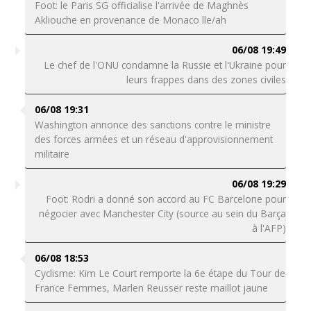
Foot: le Paris SG officialise l'arrivée de Maghnès
Akliouche en provenance de Monaco lle/ah
06/08 19:49
Le chef de l'ONU condamne la Russie et l'Ukraine pour
leurs frappes dans des zones civiles
06/08 19:31
Washington annonce des sanctions contre le ministre
des forces armées et un réseau d'approvisionnement
militaire
06/08 19:29
Foot: Rodri a donné son accord au FC Barcelone pour
négocier avec Manchester City (source au sein du Barça
à l'AFP)
06/08 18:53
Cyclisme: Kim Le Court remporte la 6e étape du Tour de
France Femmes, Marlen Reusser reste maillot jaune