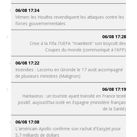
06/08 17:34
Yémen: les Houthis revendiquent les attaques contre les
forces gouvernementales
06/08 17:28
Crise à la Fifa: l'UEFA "maintient" son boycott des
Coupes du monde (communiqué à l'AFP)
06/08 17:22
Incendies : Lecornu en Gironde le 17 août accompagné
de plusieurs ministres (Matignon)
06/08 17:19
Hantavirus : un touriste ayant transité en France testé
positif, aujourd'hui isolé en Espagne (ministère français
de la Santé)
06/08 17:08
L'américain Apollo confirme son rachat d'EasyJet pour
5,7 milliards de dollars