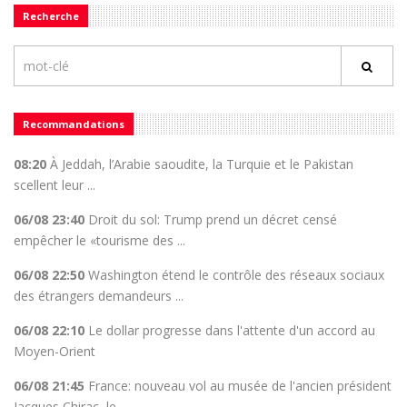
Recherche
Recommandations
08:20
À Jeddah, l’Arabie saoudite, la Turquie et le Pakistan
scellent leur ...
06/08 23:40
Droit du sol: Trump prend un décret censé
empêcher le «tourisme des ...
06/08 22:50
Washington étend le contrôle des réseaux sociaux
des étrangers demandeurs ...
06/08 22:10
Le dollar progresse dans l'attente d'un accord au
Moyen-Orient
06/08 21:45
France: nouveau vol au musée de l'ancien président
Jacques Chirac, le ...