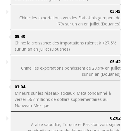
05:45
Chine: les exportations vers les Etats-Unis grimpent de
17% sur un an en juillet (Douanes)
05:43
Chine: la croissance des importations ralentit à +27,5%
sur un an en juillet (Douanes)
05:42
Chine: les exportations bondissent de 23,9% en juillet
sur un an (Douanes)
03:04
Mineurs sur les réseaux sociaux: Meta condamné à
verser 567 millions de dollars supplémentaires au
Nouveau-Mexique
02:02
Arabie saoudite, Turquie et Pakistan vont signer
vendredi un accord de défense (source proche de