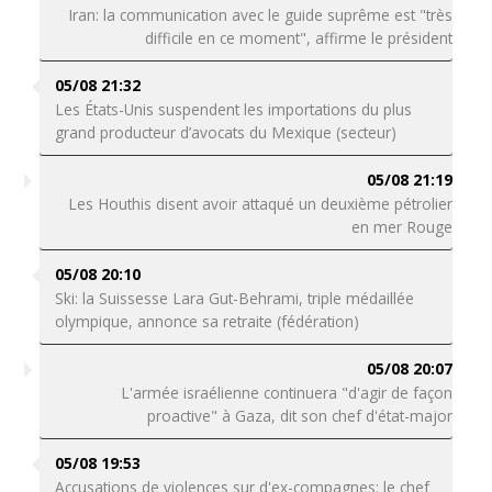
Iran: la communication avec le guide suprême est "très
difficile en ce moment", affirme le président
05/08 21:32
Les États-Unis suspendent les importations du plus
grand producteur d’avocats du Mexique (secteur)
05/08 21:19
Les Houthis disent avoir attaqué un deuxième pétrolier
en mer Rouge
05/08 20:10
Ski: la Suissesse Lara Gut-Behrami, triple médaillée
olympique, annonce sa retraite (fédération)
05/08 20:07
L'armée israélienne continuera "d'agir de façon
proactive" à Gaza, dit son chef d'état-major
05/08 19:53
Accusations de violences sur d'ex-compagnes: le chef