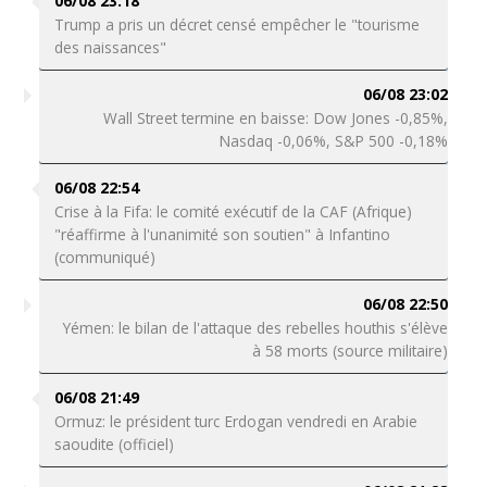
06/08 23:18
Trump a pris un décret censé empêcher le "tourisme
des naissances"
06/08 23:02
Wall Street termine en baisse: Dow Jones -0,85%,
Nasdaq -0,06%, S&P 500 -0,18%
06/08 22:54
Crise à la Fifa: le comité exécutif de la CAF (Afrique)
"réaffirme à l'unanimité son soutien" à Infantino
(communiqué)
06/08 22:50
Yémen: le bilan de l'attaque des rebelles houthis s'élève
à 58 morts (source militaire)
06/08 21:49
Ormuz: le président turc Erdogan vendredi en Arabie
saoudite (officiel)