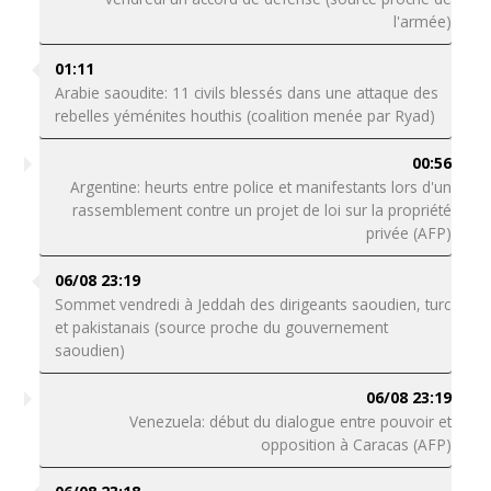
l'armée)
01:11
Arabie saoudite: 11 civils blessés dans une attaque des
rebelles yéménites houthis (coalition menée par Ryad)
00:56
Argentine: heurts entre police et manifestants lors d'un
rassemblement contre un projet de loi sur la propriété
privée (AFP)
06/08 23:19
Sommet vendredi à Jeddah des dirigeants saoudien, turc
et pakistanais (source proche du gouvernement
saoudien)
06/08 23:19
Venezuela: début du dialogue entre pouvoir et
opposition à Caracas (AFP)