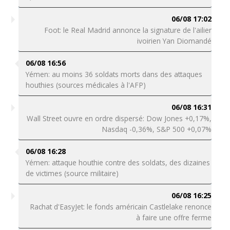
06/08 17:02
Foot: le Real Madrid annonce la signature de l'ailier
ivoirien Yan Diomandé
06/08 16:56
Yémen: au moins 36 soldats morts dans des attaques
houthies (sources médicales à l'AFP)
06/08 16:31
Wall Street ouvre en ordre dispersé: Dow Jones +0,17%,
Nasdaq -0,36%, S&P 500 +0,07%
06/08 16:28
Yémen: attaque houthie contre des soldats, des dizaines
de victimes (source militaire)
06/08 16:25
Rachat d'EasyJet: le fonds américain Castlelake renonce
à faire une offre ferme