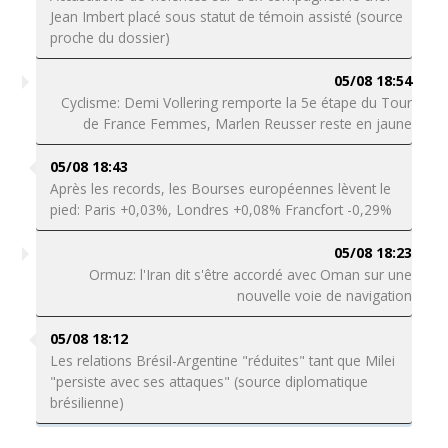
Jean Imbert placé sous statut de témoin assisté (source
proche du dossier)
05/08 18:54
Cyclisme: Demi Vollering remporte la 5e étape du Tour
de France Femmes, Marlen Reusser reste en jaune
05/08 18:43
Après les records, les Bourses européennes lèvent le
pied: Paris +0,03%, Londres +0,08% Francfort -0,29%
05/08 18:23
Ormuz: l'Iran dit s'être accordé avec Oman sur une
nouvelle voie de navigation
05/08 18:12
Les relations Brésil-Argentine "réduites" tant que Milei
"persiste avec ses attaques" (source diplomatique
brésilienne)