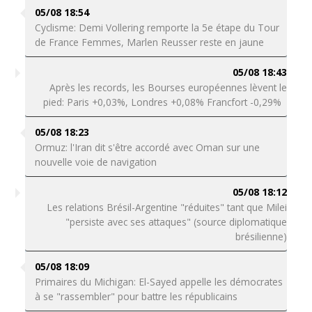
05/08 18:54
Cyclisme: Demi Vollering remporte la 5e étape du Tour
de France Femmes, Marlen Reusser reste en jaune
05/08 18:43
Après les records, les Bourses européennes lèvent le
pied: Paris +0,03%, Londres +0,08% Francfort -0,29%
05/08 18:23
Ormuz: l'Iran dit s'être accordé avec Oman sur une
nouvelle voie de navigation
05/08 18:12
Les relations Brésil-Argentine "réduites" tant que Milei
"persiste avec ses attaques" (source diplomatique
brésilienne)
05/08 18:09
Primaires du Michigan: El-Sayed appelle les démocrates
à se "rassembler" pour battre les républicains