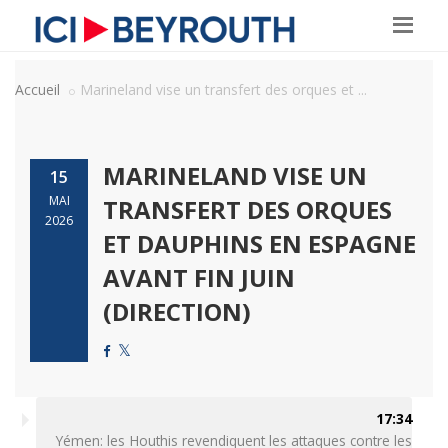
Accueil
Marineland vise un transfert des orques et ...
MARINELAND VISE UN
15
MAI
TRANSFERT DES ORQUES
2026
ET DAUPHINS EN ESPAGNE
AVANT FIN JUIN
(DIRECTION)
17:34
Yémen: les Houthis revendiquent les attaques contre les