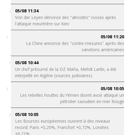
05/08 11:34
Von der Leyen dénonce des "atrocités" russes après
l'attaque meurtrière sur Kiev
05/08 11:20
La Chine annonce des "contre-mesures" après des
sanctions américaines
05/08 10:44
Un chef présumé de la DZ Mafia, Mehdi Laribi, a été
interpellé en Algérie (sources judiciaires)
05/08 10:05
Les rebelles houthis du Yémen disent avoir attaqué un
pétrolier saoudien en mer Rouge
05/08 10:05
Les Bourses européennes ouvrent à des niveaux
record: Paris +0,20%, Francfort +0,72%, Londres
+0,21%