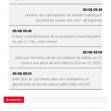
05/08 09:49
Ukraine: des intercepteurs de missiles balistiques
"auraient pu sauver des vies", dit Zelensky
05/08 09:45
France: nouvelle baisse de la production manufacturière
en juin (-1,1%), selon l'Insee
05/08 09:09
Glencore: bénéfice net de 4,4 milliards de dollars au 1S
(contre une perte de 655 millions USD au 1S 2025)
05/08 08:55
Inde: plus de 100 morts dans des inondations et
glissements de terrain depuis juillet (bilan officiel)
Recherche