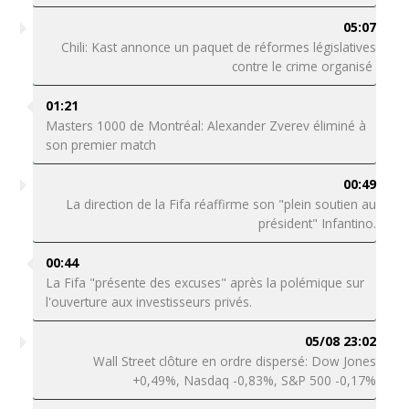
05:07
Chili: Kast annonce un paquet de réformes législatives
contre le crime organisé
01:21
Masters 1000 de Montréal: Alexander Zverev éliminé à
son premier match
00:49
La direction de la Fifa réaffirme son "plein soutien au
président" Infantino.
00:44
La Fifa "présente des excuses" après la polémique sur
l'ouverture aux investisseurs privés.
05/08 23:02
Wall Street clôture en ordre dispersé: Dow Jones
+0,49%, Nasdaq -0,83%, S&P 500 -0,17%