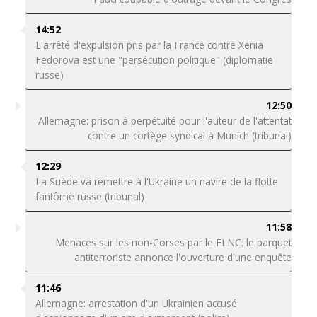
14:52
L'arrêté d'expulsion pris par la France contre Xenia
Fedorova est une "persécution politique" (diplomatie
russe)
12:50
Allemagne: prison à perpétuité pour l'auteur de l'attentat
contre un cortège syndical à Munich (tribunal)
12:29
La Suède va remettre à l'Ukraine un navire de la flotte
fantôme russe (tribunal)
11:58
Menaces sur les non-Corses par le FLNC: le parquet
antiterroriste annonce l'ouverture d'une enquête
11:46
Allemagne: arrestation d'un Ukrainien accusé