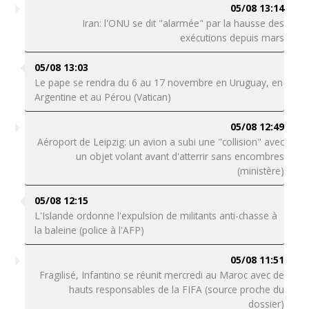
05/08 13:14
Iran: l'ONU se dit "alarmée" par la hausse des
exécutions depuis mars
05/08 13:03
Le pape se rendra du 6 au 17 novembre en Uruguay, en
Argentine et au Pérou (Vatican)
05/08 12:49
Aéroport de Leipzig: un avion a subi une "collision" avec
un objet volant avant d'atterrir sans encombres
(ministère)
05/08 12:15
L'Islande ordonne l'expulsion de militants anti-chasse à
la baleine (police à l'AFP)
05/08 11:51
Fragilisé, Infantino se réunit mercredi au Maroc avec de
hauts responsables de la FIFA (source proche du
dossier)