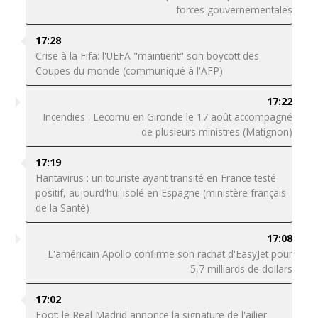
forces gouvernementales
17:28
Crise à la Fifa: l'UEFA "maintient" son boycott des
Coupes du monde (communiqué à l'AFP)
17:22
Incendies : Lecornu en Gironde le 17 août accompagné
de plusieurs ministres (Matignon)
17:19
Hantavirus : un touriste ayant transité en France testé
positif, aujourd'hui isolé en Espagne (ministère français
de la Santé)
17:08
L'américain Apollo confirme son rachat d'EasyJet pour
5,7 milliards de dollars
17:02
Foot: le Real Madrid annonce la signature de l'ailier