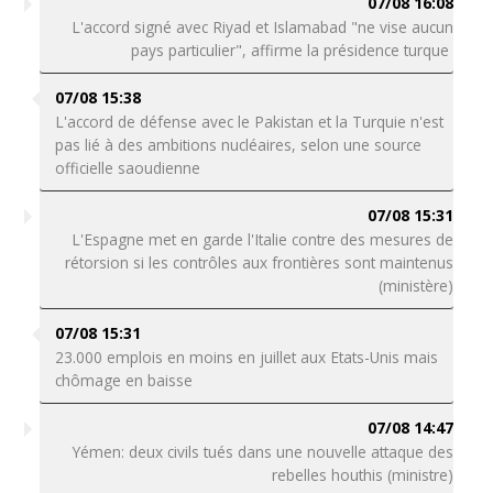
07/08 16:08
L'accord signé avec Riyad et Islamabad "ne vise aucun
pays particulier", affirme la présidence turque
07/08 15:38
L'accord de défense avec le Pakistan et la Turquie n'est
pas lié à des ambitions nucléaires, selon une source
officielle saoudienne
07/08 15:31
L'Espagne met en garde l'Italie contre des mesures de
rétorsion si les contrôles aux frontières sont maintenus
(ministère)
07/08 15:31
23.000 emplois en moins en juillet aux Etats-Unis mais
chômage en baisse
07/08 14:47
Yémen: deux civils tués dans une nouvelle attaque des
rebelles houthis (ministre)