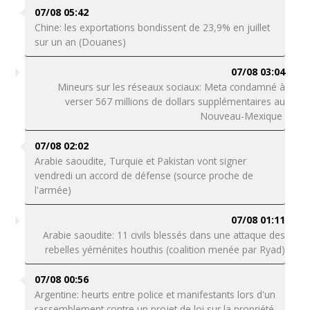
07/08 05:42
Chine: les exportations bondissent de 23,9% en juillet
sur un an (Douanes)
07/08 03:04
Mineurs sur les réseaux sociaux: Meta condamné à
verser 567 millions de dollars supplémentaires au
Nouveau-Mexique
07/08 02:02
Arabie saoudite, Turquie et Pakistan vont signer
vendredi un accord de défense (source proche de
l'armée)
07/08 01:11
Arabie saoudite: 11 civils blessés dans une attaque des
rebelles yéménites houthis (coalition menée par Ryad)
07/08 00:56
Argentine: heurts entre police et manifestants lors d'un
rassemblement contre un projet de loi sur la propriété