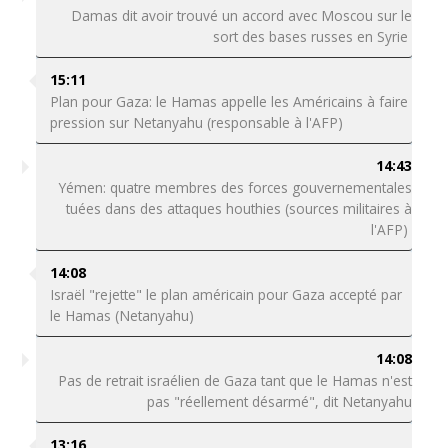
Damas dit avoir trouvé un accord avec Moscou sur le
sort des bases russes en Syrie
15:11
Plan pour Gaza: le Hamas appelle les Américains à faire
pression sur Netanyahu (responsable à l'AFP)
14:43
Yémen: quatre membres des forces gouvernementales
tuées dans des attaques houthies (sources militaires à
l'AFP)
14:08
Israël "rejette" le plan américain pour Gaza accepté par
le Hamas (Netanyahu)
14:08
Pas de retrait israélien de Gaza tant que le Hamas n'est
pas "réellement désarmé", dit Netanyahu
13:16