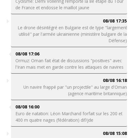
Cyclisme: Demi Vollering remporte la 8e étape du Tour
de France et endosse le maillot jaune
08/08 17:35
Le drone désintégré en Bulgarie est de type "largement
utilisé" par l'armée ukrainienne (ministère bulgare de la
Défense)
08/08 17:06
Ormuz: Oman fait état de discussions "positives" avec
l'Iran mais met en garde contre les attaques de navires
08/08 16:18
Un navire frappé par "un projectile" au large d'Oman
(agence maritime britannique)
08/08 16:00
Euro de natation: Léon Marchand forfait sur les 200 et
400 m quatre nages (fédération) dif/jde
08/08 15:08