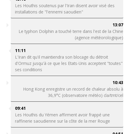
Les Houthis soutenus par l'Iran disent avoir visé des
installations de "l'ennemi saoudien"
13:07
Le typhon Dolphin a touché terre dans l'est de la Chine
(agence météorologique)
11:11
L'Iran dit qu'il maintiendra son blocage du détroit
d'Ormuz jusqu'à ce que les Etats-Unis acceptent "toutes"
ses conditions
10:43
Hong Kong enregistre un record de chaleur absolu à
36,9°C (observatoire météo) cla/tmt/cel
09:41
Les Houthis du Yémen affirment avoir frappé une
raffinerie saoudienne sur la côte de la mer Rouge
04:51