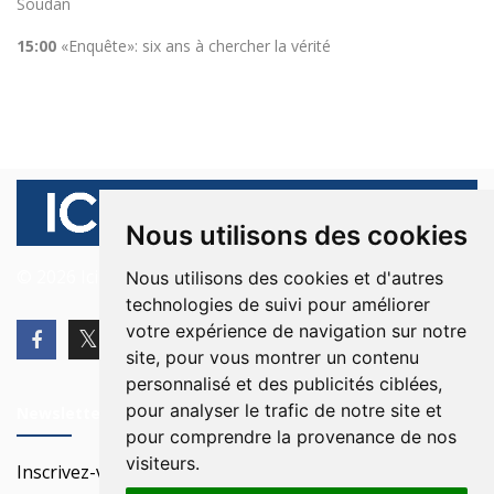
Soudan
15:00
«Enquête»: six ans à chercher la vérité
Nous utilisons des cookies
© 2026 Ici Beyrouth. Tous les droits sont réservés.
Nous utilisons des cookies et d'autres
technologies de suivi pour améliorer
votre expérience de navigation sur notre
site, pour vous montrer un contenu
personnalisé et des publicités ciblées,
pour analyser le trafic de notre site et
Newsletter
pour comprendre la provenance de nos
visiteurs.
Inscrivez-vous à notre Newsletter