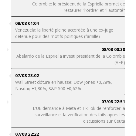
Colombie: le président de la Espriella promet de
restaurer "l'ordre" et "l'autorité"
08/08 01:04
Venezuela: la liberté pleine accordée à une ex-juge
détenue pour des motifs politiques (famille)
08/08 00:30
Abelardo de la Espriella investi président de la Colombie
(AFP)
07/08 23:02
Wall Street clôture en hausse: Dow Jones +0,28%,
Nasdaq +1,30%, S&P 500 +0,62%
07/08 22:51
L'UE demande à Meta et TikTok de renforcer la
surveillance et la vérification des faits après les
discussions sur Ceuta
07/08 22:22