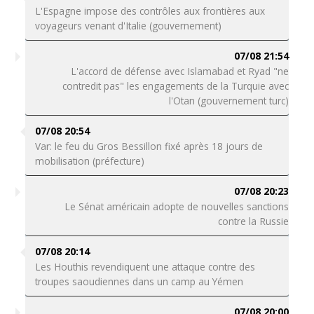
L'Espagne impose des contrôles aux frontières aux
voyageurs venant d'Italie (gouvernement)
07/08 21:54
L'accord de défense avec Islamabad et Ryad "ne
contredit pas" les engagements de la Turquie avec
l'Otan (gouvernement turc)
07/08 20:54
Var: le feu du Gros Bessillon fixé après 18 jours de
mobilisation (préfecture)
07/08 20:23
Le Sénat américain adopte de nouvelles sanctions
contre la Russie
07/08 20:14
Les Houthis revendiquent une attaque contre des
troupes saoudiennes dans un camp au Yémen
07/08 20:00