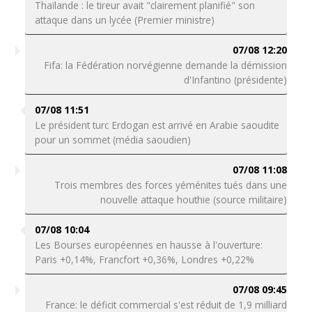
Thaïlande : le tireur avait "clairement planifié" son
attaque dans un lycée (Premier ministre)
07/08 12:20
Fifa: la Fédération norvégienne demande la démission
d'Infantino (présidente)
07/08 11:51
Le président turc Erdogan est arrivé en Arabie saoudite
pour un sommet (média saoudien)
07/08 11:08
Trois membres des forces yéménites tués dans une
nouvelle attaque houthie (source militaire)
07/08 10:04
Les Bourses européennes en hausse à l'ouverture:
Paris +0,14%, Francfort +0,36%, Londres +0,22%
07/08 09:45
France: le déficit commercial s'est réduit de 1,9 milliard