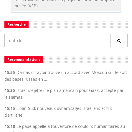
privée (AFP)
Recherche
Recommandations
15:55
Damas dit avoir trouvé un accord avec Moscou sur le sort
des bases russes en ...
15:35
Israël «rejette» le plan américain pour Gaza, accepté par
le Hamas
15:15
Liban-Sud: nouveaux dynamitages israéliens et tirs
d’artillerie
15:10
Le pape appelle à l’ouverture de couloirs humanitaires au