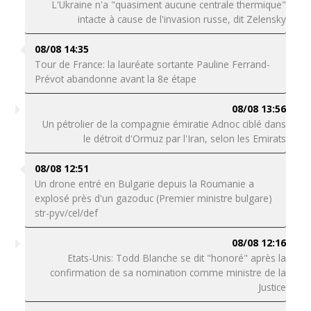
L'Ukraine n'a "quasiment aucune centrale thermique"
intacte à cause de l'invasion russe, dit Zelensky
08/08 14:35
Tour de France: la lauréate sortante Pauline Ferrand-
Prévot abandonne avant la 8e étape
08/08 13:56
Un pétrolier de la compagnie émiratie Adnoc ciblé dans
le détroit d'Ormuz par l'Iran, selon les Emirats
08/08 12:51
Un drone entré en Bulgarie depuis la Roumanie a
explosé près d'un gazoduc (Premier ministre bulgare)
str-pyv/cel/def
08/08 12:16
Etats-Unis: Todd Blanche se dit "honoré" après la
confirmation de sa nomination comme ministre de la
Justice