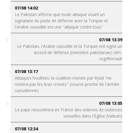
07/08 14:02
Le Pakistan affirme que toute attaque visant un
signataire du pacte de défense avec la Turquie et
l'Arabie saoudite est une "attaque contre tous"
07/08 13:39
Le Pakistan, l'Arabie saoudite et la Turquie ont signé un
accord de défense (ministère pakistanais) stm-
ceg/thm/adr
07/08 13:17
Attaques houthies: la coalition menée par Ryad "ne
restera pas les bras croisés" (source proche de l'armée
saoudienne)
07/08 13:05
Le pape rencontrera en France des victimes de violences
sexuelles dans l'Eglise (Vatican)
07/08 12:34