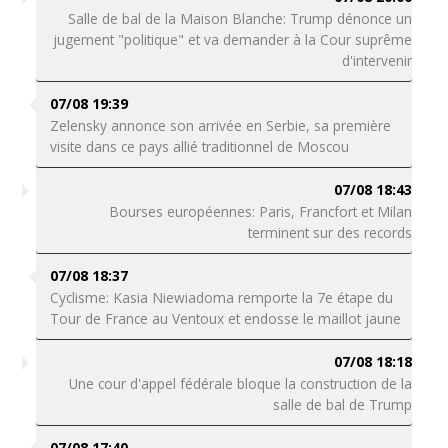
Salle de bal de la Maison Blanche: Trump dénonce un
jugement "politique" et va demander à la Cour suprême
d'intervenir
07/08 19:39
Zelensky annonce son arrivée en Serbie, sa première
visite dans ce pays allié traditionnel de Moscou
07/08 18:43
Bourses européennes: Paris, Francfort et Milan
terminent sur des records
07/08 18:37
Cyclisme: Kasia Niewiadoma remporte la 7e étape du
Tour de France au Ventoux et endosse le maillot jaune
07/08 18:18
Une cour d'appel fédérale bloque la construction de la
salle de bal de Trump
07/08 17:40