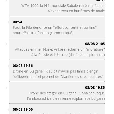
WTA 1000: la N.1 mondiale Sabalenka éliminée par
Alexandrova en huitièmes de finale
00:54
Foot: la Fifa dénonce un "effort concerté et continu"
pour affaiblir Infantino (communiqué)
08/08 21:05
Attaques en mer Noire: Ankara réclame un "moratoire"
à la Russie et l'Ukraine (chef de la diplomatie)
08/08 19:36
Drone en Bulgarie : Kiev dit n'avoir pas lancé d'engin
"délibérément" et promet de "clarifier les circonstances"
08/08 19:35
Drone désintégré en Bulgarie : Sofia convoque
l'ambassadrice ukrainienne (diplomatie bulgare)
08/08 19:06