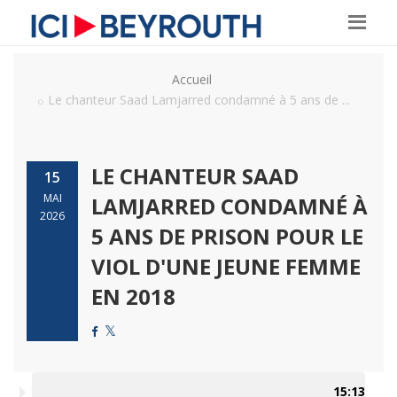
Accueil
Le chanteur Saad Lamjarred condamné à 5 ans de ...
LE CHANTEUR SAAD
15
MAI
LAMJARRED CONDAMNÉ À
2026
5 ANS DE PRISON POUR LE
VIOL D'UNE JEUNE FEMME
EN 2018
15:13