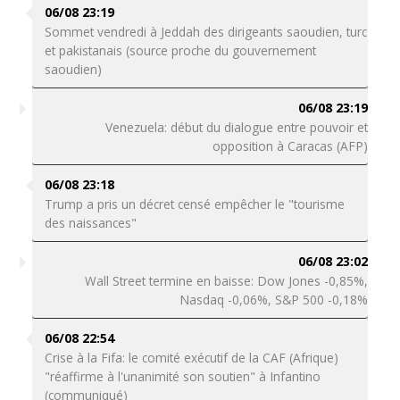
06/08 23:19
Sommet vendredi à Jeddah des dirigeants saoudien, turc
et pakistanais (source proche du gouvernement
saoudien)
06/08 23:19
Venezuela: début du dialogue entre pouvoir et
opposition à Caracas (AFP)
06/08 23:18
Trump a pris un décret censé empêcher le "tourisme
des naissances"
06/08 23:02
Wall Street termine en baisse: Dow Jones -0,85%,
Nasdaq -0,06%, S&P 500 -0,18%
06/08 22:54
Crise à la Fifa: le comité exécutif de la CAF (Afrique)
"réaffirme à l'unanimité son soutien" à Infantino
(communiqué)