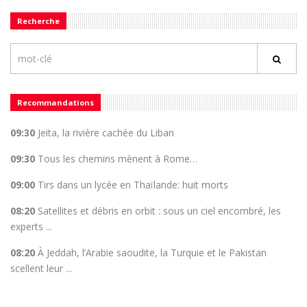
Recherche
Recommandations
09:30
Jeita, la rivière cachée du Liban
09:30
Tous les chemins mènent à Rome…
09:00
Tirs dans un lycée en Thaïlande: huit morts
08:20
Satellites et débris en orbit : sous un ciel encombré, les
experts ...
08:20
À Jeddah, l’Arabie saoudite, la Turquie et le Pakistan
scellent leur ...