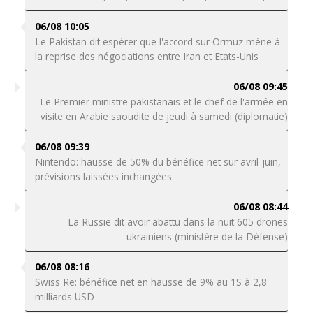
06/08 10:05
Le Pakistan dit espérer que l'accord sur Ormuz mène à
la reprise des négociations entre Iran et Etats-Unis
06/08 09:45
Le Premier ministre pakistanais et le chef de l'armée en
visite en Arabie saoudite de jeudi à samedi (diplomatie)
06/08 09:39
Nintendo: hausse de 50% du bénéfice net sur avril-juin,
prévisions laissées inchangées
06/08 08:44
La Russie dit avoir abattu dans la nuit 605 drones
ukrainiens (ministère de la Défense)
06/08 08:16
Swiss Re: bénéfice net en hausse de 9% au 1S à 2,8
milliards USD