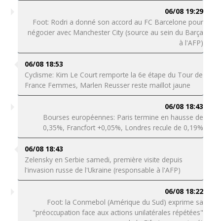
06/08 19:29
Foot: Rodri a donné son accord au FC Barcelone pour
négocier avec Manchester City (source au sein du Barça
à l'AFP)
06/08 18:53
Cyclisme: Kim Le Court remporte la 6e étape du Tour de
France Femmes, Marlen Reusser reste maillot jaune
06/08 18:43
Bourses européennes: Paris termine en hausse de
0,35%, Francfort +0,05%, Londres recule de 0,19%
06/08 18:43
Zelensky en Serbie samedi, première visite depuis
l'invasion russe de l'Ukraine (responsable à l'AFP)
06/08 18:22
Foot: la Conmebol (Amérique du Sud) exprime sa
"préoccupation face aux actions unilatérales répétées"