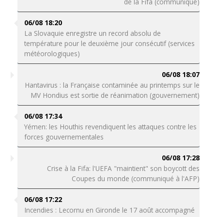
de la Fifa (communiqué)
06/08 18:20
La Slovaquie enregistre un record absolu de
température pour le deuxième jour consécutif (services
météorologiques)
06/08 18:07
Hantavirus : la Française contaminée au printemps sur le
MV Hondius est sortie de réanimation (gouvernement)
06/08 17:34
Yémen: les Houthis revendiquent les attaques contre les
forces gouvernementales
06/08 17:28
Crise à la Fifa: l'UEFA "maintient" son boycott des
Coupes du monde (communiqué à l'AFP)
06/08 17:22
Incendies : Lecornu en Gironde le 17 août accompagné