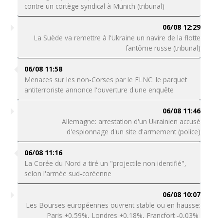
contre un cortège syndical à Munich (tribunal)
06/08 12:29
La Suède va remettre à l'Ukraine un navire de la flotte
fantôme russe (tribunal)
06/08 11:58
Menaces sur les non-Corses par le FLNC: le parquet
antiterroriste annonce l'ouverture d'une enquête
06/08 11:46
Allemagne: arrestation d'un Ukrainien accusé
d'espionnage d'un site d'armement (police)
06/08 11:16
La Corée du Nord a tiré un "projectile non identifié",
selon l'armée sud-coréenne
06/08 10:07
Les Bourses européennes ouvrent stable ou en hausse:
Paris +0,59%, Londres +0,18%, Francfort -0,03%