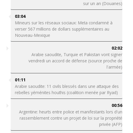
sur un an (Douanes)
03:04
Mineurs sur les réseaux sociaux: Meta condamné à
verser 567 millions de dollars supplémentaires au
Nouveau-Mexique
02:02
Arabie saoudite, Turquie et Pakistan vont signer
vendredi un accord de défense (source proche de
l'armée)
01:11
Arabie saoudite: 11 civils blessés dans une attaque des
rebelles yéménites houthis (coalition menée par Ryad)
00:56
Argentine: heurts entre police et manifestants lors d'un
rassemblement contre un projet de loi sur la propriété
privée (AFP)