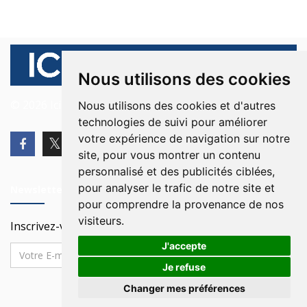
Nous utilisons des cookies
© 2026 Ici Beyrouth. Tous les droits sont réservés.
Nous utilisons des cookies et d'autres
technologies de suivi pour améliorer
votre expérience de navigation sur notre
site, pour vous montrer un contenu
personnalisé et des publicités ciblées,
pour analyser le trafic de notre site et
Newsletter
pour comprendre la provenance de nos
visiteurs.
Inscrivez-vous à notre Newsletter
J'accepte
Je refuse
Changer mes préférences