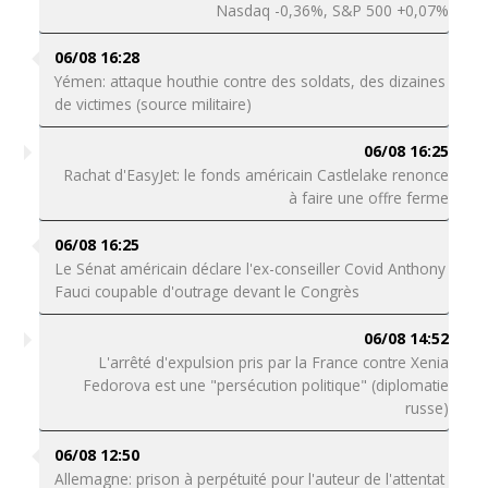
Nasdaq -0,36%, S&P 500 +0,07%
06/08 16:28
Yémen: attaque houthie contre des soldats, des dizaines
de victimes (source militaire)
06/08 16:25
Rachat d'EasyJet: le fonds américain Castlelake renonce
à faire une offre ferme
06/08 16:25
Le Sénat américain déclare l'ex-conseiller Covid Anthony
Fauci coupable d'outrage devant le Congrès
06/08 14:52
L'arrêté d'expulsion pris par la France contre Xenia
Fedorova est une "persécution politique" (diplomatie
russe)
06/08 12:50
Allemagne: prison à perpétuité pour l'auteur de l'attentat