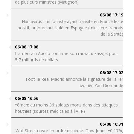
de plusieurs ministres (Matignon)
06/08 17:19
Hantavirus : un touriste ayant transité en France testé
positif, aujourd'hui isolé en Espagne (ministère français
de la Santé)
06/08 17:08
L'américain Apollo confirme son rachat d'EasyJet pour
5,7 milliards de dollars
06/08 17:02
Foot: le Real Madrid annonce la signature de l'ailier
ivoirien Yan Diomandé
06/08 16:56
Yémen: au moins 36 soldats morts dans des attaques
houthies (sources médicales à l'AFP)
06/08 16:31
Wall Street ouvre en ordre dispersé: Dow Jones +0,17%,