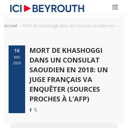
Accueil
Mort de Khashoggi dans un consulat saoudien en ...
MORT DE KHASHOGGI
16
MAI
DANS UN CONSULAT
2026
SAOUDIEN EN 2018: UN
JUGE FRANÇAIS VA
ENQUÊTER (SOURCES
PROCHES À L'AFP)