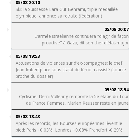
05/08 20:10
Ski: la Suissesse Lara Gut-Behrami, triple médaillée
olympique, annonce sa retraite (fédération)
05/08 20:07
L'armée israélienne continuera "d'agir de façon
proactive" à Gaza, dit son chef d'état-major
05/08 19:53
Accusations de violences sur d'ex-compagnes: le chef
Jean Imbert placé sous statut de témoin assisté (source
proche du dossier)
05/08 18:54
Cyclisme: Demi Vollering remporte la 5e étape du Tour
de France Femmes, Marlen Reusser reste en jaune
05/08 18:43
Après les records, les Bourses européennes lèvent le
pied: Paris +0,03%, Londres +0,08% Francfort -0,29%