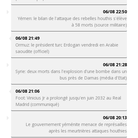
06/08 22:50
Yémen: le bilan de l'attaque des rebelles houthis s'élève
à 58 morts (source militaire)
06/08 21:49
Ormuz: le président turc Erdogan vendredi en Arabie
saoudite (officiel)
06/08 21:28
Syrie: deux morts dans l'explosion d'une bombe dans un
bus près de Damas (média d'Etat)
06/08 21:06
Foot: Vinicius Jr a prolongé jusqu'en juin 2032 au Real
Madrid (communiqué)
06/08 20:13
Le gouvernement yéménite menace de représailles
après les meurtrières attaques houthies