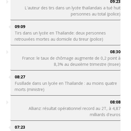
09:23
L'auteur des tirs dans un lycée thaïlandais a tué huit
personnes au total (police)
09:09
Tirs dans un lycée en Thaïlande: deux personnes
retrouvées mortes au domicile du tireur (police)
08:30
France: le taux de chômage augmente de 0,2 point à
8,3% au deuxième trimestre (Insee)
08:27
Fusillade dans un lycée en Thaïlande : au moins quatre
morts (ministre)
08:08
Allianz: résultat opérationnel record au 2T, à 4,87
milliards d'euros
07:23