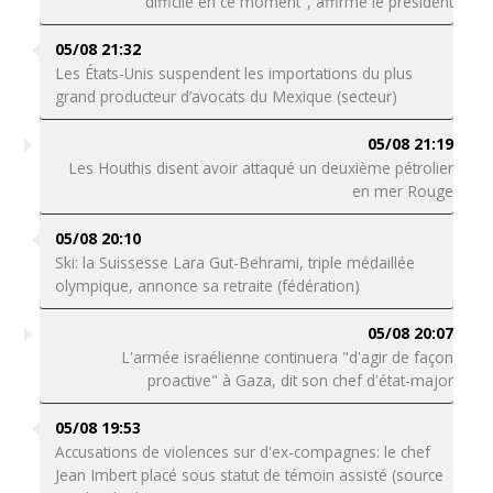
difficile en ce moment", affirme le président
05/08 21:32
Les États-Unis suspendent les importations du plus
grand producteur d’avocats du Mexique (secteur)
05/08 21:19
Les Houthis disent avoir attaqué un deuxième pétrolier
en mer Rouge
05/08 20:10
Ski: la Suissesse Lara Gut-Behrami, triple médaillée
olympique, annonce sa retraite (fédération)
05/08 20:07
L'armée israélienne continuera "d'agir de façon
proactive" à Gaza, dit son chef d'état-major
05/08 19:53
Accusations de violences sur d'ex-compagnes: le chef
Jean Imbert placé sous statut de témoin assisté (source