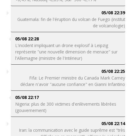
05/08 22:39
Guatemala: fin de l'éruption du volcan de Fuego (institut
de volcanologie)
05/08 22:28
L'incident impliquant un drone explosif à Leipzig
représente "une nouvelle dimension de menace" sur
l'Allemagne (ministre de l'Intérieur)
05/08 22:25
Fifa: Le Premier ministre du Canada Mark Carney
déclare n'avoir "aucune confiance" en Gianni Infantino
05/08 22:17
Nigeria: plus de 300 victimes d'enlèvements libérées
(gouvernement)
05/08 22:14
Iran: la communication avec le guide suprême est "très