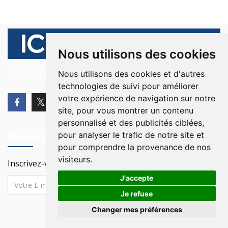
Nous utilisons des cookies
© 2026 Ici Beyrouth. Tous les droits sont réservés.
Nous utilisons des cookies et d'autres
technologies de suivi pour améliorer
votre expérience de navigation sur notre
site, pour vous montrer un contenu
personnalisé et des publicités ciblées,
pour analyser le trafic de notre site et
Newsletter
pour comprendre la provenance de nos
visiteurs.
Inscrivez-vous à notre Newsletter
J'accepte
Je refuse
Changer mes préférences