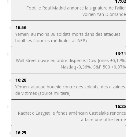
17:02
Foot: le Real Madrid annonce la signature de l'ailier
ivoirien Yan Diomandé
16:56
Yémen: au moins 36 soldats morts dans des attaques
houthies (sources médicales à l'AFP)
16:31
Wall Street ouvre en ordre dispersé: Dow Jones +0,17%,
Nasdaq -0,36%, S&P 500 +0,07%
16:28
Yémen: attaque houthie contre des soldats, des dizaines
de victimes (source militaire)
16:25
Rachat d'EasyJet: le fonds américain Castlelake renonce
à faire une offre ferme
16:25