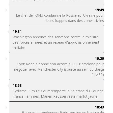
19:49
Le chef de l'ONU condamne la Russie et l'Ukraine pour
leurs frappes dans des zones civiles
19:31
Washington annonce des sanctions contre le ministre
des forces armées et un réseau d'approvisionnement
militaire
19:29
Foot: Rodri a donné son accord au FC Barcelone pour
négocier avec Manchester City (source au sein du Barça
à l'AFP)
18:53
Cyclisme: Kim Le Court remporte la 6e étape du Tour de
France Femmes, Marlen Reusser reste maillot jaune
18:43
Bourses européennes: Paris termine en hausse de