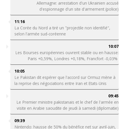
Allemagne: arrestation d'un Ukrainien accusé
d'espionnage d'un site d'armement (police)
11:16
La Corée du Nord a tiré un "projectile non identifié",
selon l'armée sud-coréenne
10:07
Les Bourses européennes ouvrent stable ou en hausse:
Paris +0,59%, Londres +0,18%, Francfort -0,03%
10:05
Le Pakistan dit espérer que l'accord sur Ormuz mène à
la reprise des négociations entre Iran et Etats-Unis
09:45
Le Premier ministre pakistanais et le chef de l'armée en
visite en Arabie saoudite de jeudi à samedi (diplomatie)
09:39
Nintendo: hausse de 50% du bénéfice net sur avril-juin,