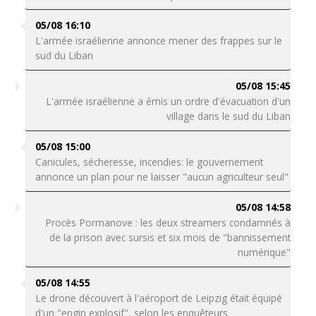
05/08 16:10
L'armée israélienne annonce mener des frappes sur le
sud du Liban
05/08 15:45
L'armée israélienne a émis un ordre d'évacuation d'un
village dans le sud du Liban
05/08 15:00
Canicules, sécheresse, incendies: le gouvernement
annonce un plan pour ne laisser "aucun agriculteur seul"
05/08 14:58
Procès Pormanove : les deux streamers condamnés à
de la prison avec sursis et six mois de "bannissement
numérique"
05/08 14:55
Le drone découvert à l'aéroport de Leipzig était équipé
d'un "engin explosif", selon les enquêteurs