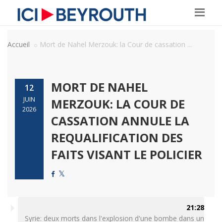
Accueil
Mort de Nahel Merzouk: la Cour de cassation ...
MORT DE NAHEL
12
JUIN
MERZOUK: LA COUR DE
2026
CASSATION ANNULE LA
REQUALIFICATION DES
FAITS VISANT LE POLICIER
21:28
Syrie: deux morts dans l'explosion d'une bombe dans un