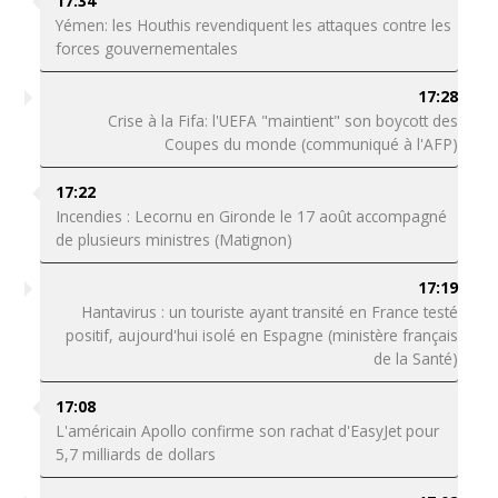
17:34
Yémen: les Houthis revendiquent les attaques contre les
forces gouvernementales
17:28
Crise à la Fifa: l'UEFA "maintient" son boycott des
Coupes du monde (communiqué à l'AFP)
17:22
Incendies : Lecornu en Gironde le 17 août accompagné
de plusieurs ministres (Matignon)
17:19
Hantavirus : un touriste ayant transité en France testé
positif, aujourd'hui isolé en Espagne (ministère français
de la Santé)
17:08
L'américain Apollo confirme son rachat d'EasyJet pour
5,7 milliards de dollars