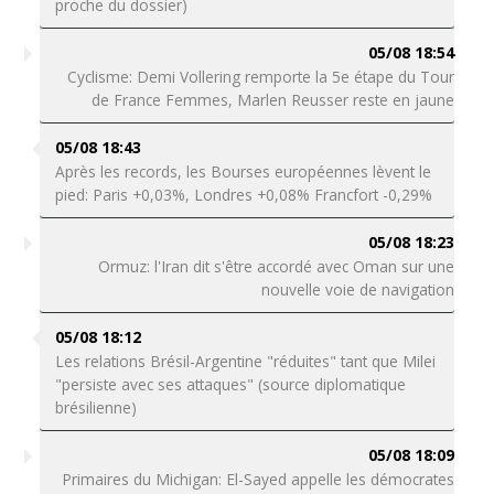
proche du dossier)
05/08 18:54
Cyclisme: Demi Vollering remporte la 5e étape du Tour
de France Femmes, Marlen Reusser reste en jaune
05/08 18:43
Après les records, les Bourses européennes lèvent le
pied: Paris +0,03%, Londres +0,08% Francfort -0,29%
05/08 18:23
Ormuz: l'Iran dit s'être accordé avec Oman sur une
nouvelle voie de navigation
05/08 18:12
Les relations Brésil-Argentine "réduites" tant que Milei
"persiste avec ses attaques" (source diplomatique
brésilienne)
05/08 18:09
Primaires du Michigan: El-Sayed appelle les démocrates