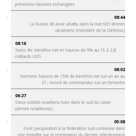
prévisions laissées inchangées
08:44
La Russie dit avoir abattu dans la nuit 605 drones
ukrainiens (ministère de la Défense)
08:16
Swiss Re: bénéfice net en hausse de 9% au 1S à 2,8
milliards USD
08:02
Siemens: hausse de 15% du bénéfice net sur un an au
3T, record de commandes sur un trimestre
06:27
Deux soldats israéliens tués dans le sud du Liban
(armée israélienne)
05:08
Foot: perquisition à la fédération sud-coréenne dans
une enquête sur la nomination du dernier sélectionneur