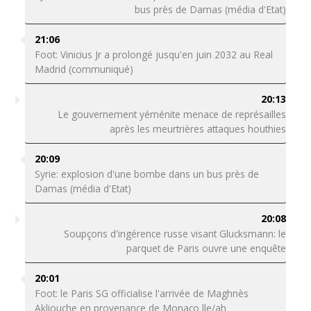
bus près de Damas (média d'Etat)
21:06
Foot: Vinicius Jr a prolongé jusqu'en juin 2032 au Real
Madrid (communiqué)
20:13
Le gouvernement yéménite menace de représailles
après les meurtrières attaques houthies
20:09
Syrie: explosion d'une bombe dans un bus près de
Damas (média d'Etat)
20:08
Soupçons d'ingérence russe visant Glucksmann: le
parquet de Paris ouvre une enquête
20:01
Foot: le Paris SG officialise l'arrivée de Maghnès
Akliouche en provenance de Monaco lle/ah