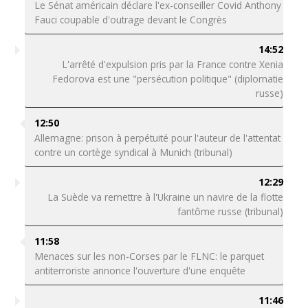
Le Sénat américain déclare l'ex-conseiller Covid Anthony
Fauci coupable d'outrage devant le Congrès
14:52
L'arrêté d'expulsion pris par la France contre Xenia
Fedorova est une "persécution politique" (diplomatie
russe)
12:50
Allemagne: prison à perpétuité pour l'auteur de l'attentat
contre un cortège syndical à Munich (tribunal)
12:29
La Suède va remettre à l'Ukraine un navire de la flotte
fantôme russe (tribunal)
11:58
Menaces sur les non-Corses par le FLNC: le parquet
antiterroriste annonce l'ouverture d'une enquête
11:46