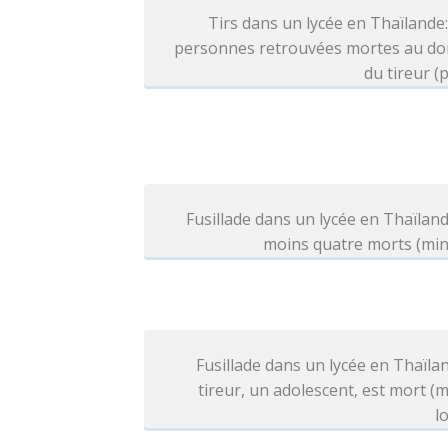
Tirs dans un lycée en Thaïlande
personnes retrouvées mortes au dom
du tireur (p
Fusillade dans un lycée en Thaïland
moins quatre morts (min
Fusillade dans un lycée en Thaïlan
tireur, un adolescent, est mort (
l