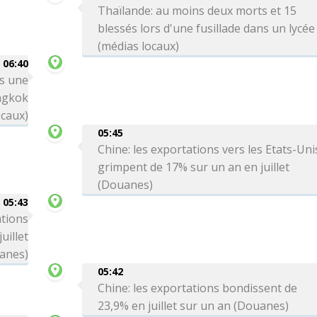
Thaïlande: au moins deux morts et 15
blessés lors d'une fusillade dans un lycée
(médias locaux)
06:40
rs une
angkok
ocaux)
05:45
Chine: les exportations vers les Etats-Uni
grimpent de 17% sur un an en juillet
(Douanes)
05:43
ations
uillet
anes)
05:42
Chine: les exportations bondissent de
23,9% en juillet sur un an (Douanes)