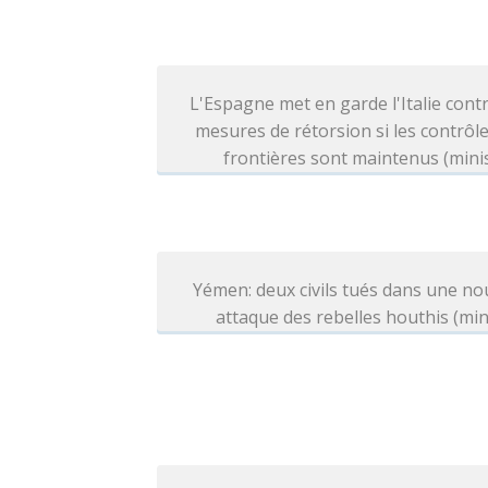
L'Espagne met en garde l'Italie cont
mesures de rétorsion si les contrôl
frontières sont maintenus (mini
Yémen: deux civils tués dans une no
attaque des rebelles houthis (min