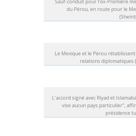
Sauf-conduit pour l'ex-Première mi
du Pérou, en route pour le M
(Shein
Le Mexique et le Pérou rétablissent
relations diplomatiques
L'accord signé avec Riyad et Islamab
vise aucun pays particulier", affi
présidence t