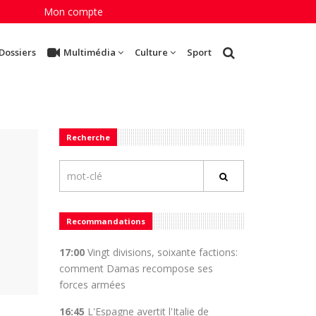
Mon compte
Dossiers
Multimédia
Culture
Sport
Recherche
Recommandations
17:00
Vingt divisions, soixante factions:
comment Damas recompose ses
forces armées
16:45
L'Espagne avertit l'Italie de