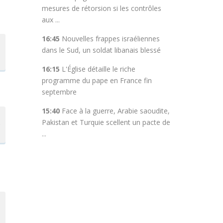
mesures de rétorsion si les contrôles
aux ...
16:45
Nouvelles frappes israéliennes
dans le Sud, un soldat libanais blessé
16:15
L'Église détaille le riche
programme du pape en France fin
septembre
15:40
Face à la guerre, Arabie saoudite,
Pakistan et Turquie scellent un pacte de
e
...