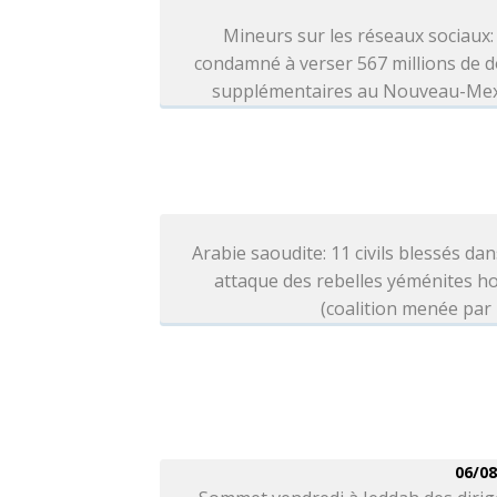
Mineurs sur les réseaux sociaux
condamné à verser 567 millions de d
supplémentaires au Nouveau-Me
Arabie saoudite: 11 civils blessés da
attaque des rebelles yéménites h
(coalition menée par
06/08