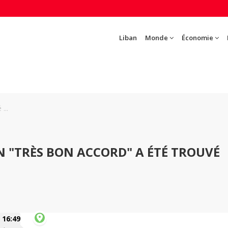
Liban
Monde
Économie
...
 "TRÈS BON ACCORD" A ÉTÉ TROUVÉ
16:49