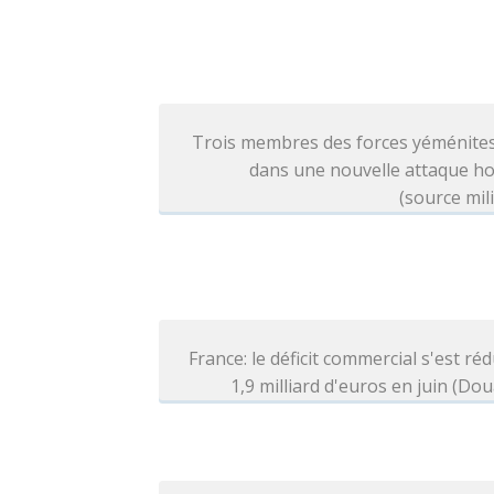
Trois membres des forces yéménites
dans une nouvelle attaque ho
(source mili
France: le déficit commercial s'est réd
1,9 milliard d'euros en juin (Do