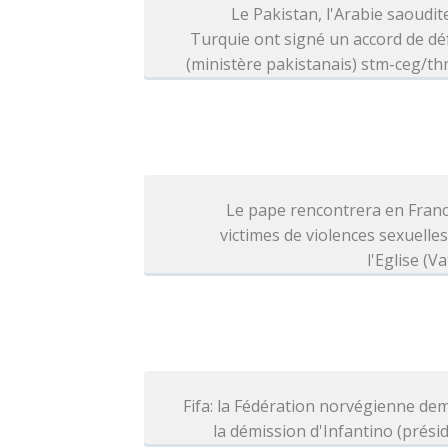
Le Pakistan, l'Arabie saoudite
Turquie ont signé un accord de d
(ministère pakistanais) stm-ceg/t
Le pape rencontrera en Franc
victimes de violences sexuelle
l'Eglise (Va
Fifa: la Fédération norvégienne d
la démission d'Infantino (prési