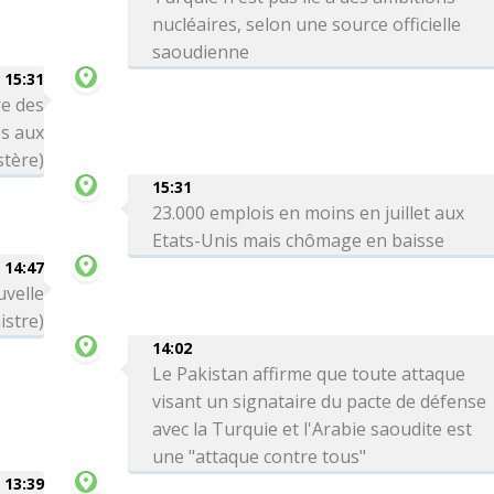
nucléaires, selon une source officielle
saoudienne
15:31
re des
es aux
stère)
15:31
23.000 emplois en moins en juillet aux
Etats-Unis mais chômage en baisse
14:47
uvelle
istre)
14:02
Le Pakistan affirme que toute attaque
visant un signataire du pacte de défense
avec la Turquie et l'Arabie saoudite est
une "attaque contre tous"
13:39