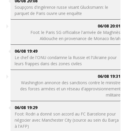
06/08 20:08
Soupçons d'ingérence russe visant Glucksmann: le
parquet de Paris ouvre une enquête
06/08 20:01
Foot: le Paris SG officialise l'arrivée de Maghnès
Akliouche en provenance de Monaco lle/ah
06/08 19:49
Le chef de l'ONU condamne la Russie et l'Ukraine pour
leurs frappes dans des zones civiles
06/08 19:31
Washington annonce des sanctions contre le ministre
des forces armées et un réseau d'approvisionnement
militaire
06/08 19:29
Foot: Rodri a donné son accord au FC Barcelone pour
négocier avec Manchester City (source au sein du Barça
à l'AFP)