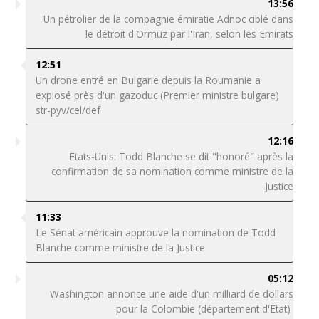
13:56
Un pétrolier de la compagnie émiratie Adnoc ciblé dans
le détroit d'Ormuz par l'Iran, selon les Emirats
12:51
Un drone entré en Bulgarie depuis la Roumanie a
explosé près d'un gazoduc (Premier ministre bulgare)
str-pyv/cel/def
12:16
Etats-Unis: Todd Blanche se dit "honoré" après la
confirmation de sa nomination comme ministre de la
Justice
11:33
Le Sénat américain approuve la nomination de Todd
Blanche comme ministre de la Justice
05:12
Washington annonce une aide d'un milliard de dollars
pour la Colombie (département d'Etat)