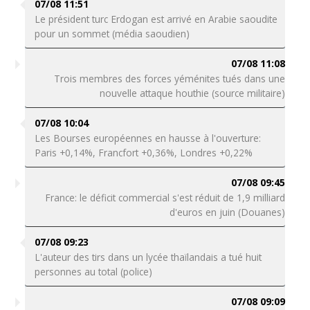
07/08 11:51
Le président turc Erdogan est arrivé en Arabie saoudite
pour un sommet (média saoudien)
07/08 11:08
Trois membres des forces yéménites tués dans une
nouvelle attaque houthie (source militaire)
07/08 10:04
Les Bourses européennes en hausse à l'ouverture:
Paris +0,14%, Francfort +0,36%, Londres +0,22%
07/08 09:45
France: le déficit commercial s'est réduit de 1,9 milliard
d'euros en juin (Douanes)
07/08 09:23
L'auteur des tirs dans un lycée thaïlandais a tué huit
personnes au total (police)
07/08 09:09