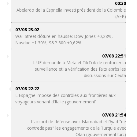
00:30
Abelardo de la Espriella investi président de la Colombie
(AFP)
07/08 23:02
Wall Street clôture en hausse: Dow Jones +0,28%,
Nasdaq +1,30%, S&P 500 +0,62%
07/08 22:51
L'UE demande à Meta et TikTok de renforcer la
surveillance et la vérification des faits après les
discussions sur Ceuta
07/08 22:22
L'Espagne impose des contrôles aux frontières aux
voyageurs venant d'Italie (gouvernement)
07/08 21:54
L'accord de défense avec Islamabad et Ryad "ne
contredit pas" les engagements de la Turquie avec
l'Otan (gouvernement turc)