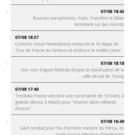
07/08 18:43
Bourses européennes: Paris, Francfort et Milan
terminent sur des records
07/08 18:37
Cyclisme: Kasia Niewiadoma remporte la 7e étape du
Tour de France au Ventoux et endosse le maillot jaune
07/08 18:18
Une cour d'appel fédérale bloque la construction de la
salle de bal de Trump
07/08 17:40
Trenitalia France annonce une commande de 19 trains à
grande vitesse à Hitachi pour "environ deux milliards
d'euros"
07/08 16:49
Sauf-conduit pour l'ex-Première ministre du Pérou, en
route pour le Mexique (Sheinbaum)