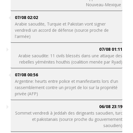
Nouveau-Mexique
07/08 02:02
Arabie saoudite, Turquie et Pakistan vont signer
vendredi un accord de défense (source proche de
l'armée)
07/08 01:11
Arabie saoudite: 11 civils blessés dans une attaque des
rebelles yéménites houthis (coalition menée par Ryad)
07/08 00:56
Argentine: heurts entre police et manifestants lors d'un
rassemblement contre un projet de loi sur la propriété
privée (AFP)
06/08 23:19
Sommet vendredi à Jeddah des dirigeants saoudien, turc
et pakistanais (source proche du gouvernement
saoudien)