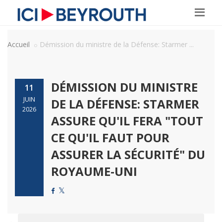
Accueil
Démission du ministre de la Défense: Starmer ...
DÉMISSION DU MINISTRE
11
JUIN
DE LA DÉFENSE: STARMER
2026
ASSURE QU'IL FERA "TOUT
CE QU'IL FAUT POUR
ASSURER LA SÉCURITÉ" DU
ROYAUME-UNI