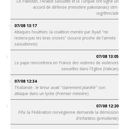
Le Pakistan, l'Arabie saoudite et la Turquie ont signé un
accord de défense (ministère pakistanais) stm-
ceg/thm/adr
07/08 13:17
Attaques houthies: la coalition menée par Ryad "ne
restera pas les bras croisés" (source proche de l'armée
saoudienne)
07/08 13:05
Le pape rencontrera en France des victimes de violences
sexuelles dans l'Eglise (Vatican)
07/08 12:34
Thaïlande : le tireur avait "clairement planifié" son
attaque dans un lycée (Premier ministre)
07/08 12:20
Fifa: la Fédération norvégienne demande la démission
d'Infantino (présidente)