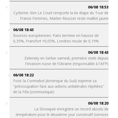
06/08 18:53
Cyclisme: Kim Le Court remporte la 6e étape du Tour de
France Femmes, Marlen Reusser reste maillot jaune
06/08 18:43
Bourses européennes: Paris termine en hausse de
0,35%, Francfort +0,05%, Londres recule de 0,19%
06/08 18:43
Zelensky en Serbie samedi, première visite depuis
l'invasion russe de l'Ukraine (responsable à l'AFP)
06/08 18:22
Foot: la Conmebol (Amérique du Sud) exprime sa
"préoccupation face aux actions unilatérales répétées"
de la Fifa (communiqué)
06/08 18:20
La Slovaquie enregistre un record absolu de
température pour le deuxième jour consécutif (services