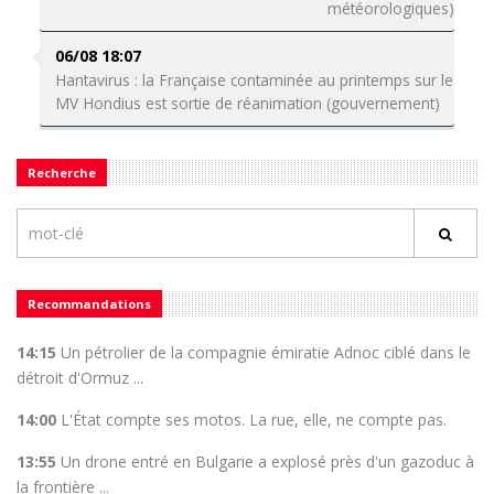
météorologiques)
06/08 18:07
Hantavirus : la Française contaminée au printemps sur le
MV Hondius est sortie de réanimation (gouvernement)
Recherche
Recommandations
14:15
Un pétrolier de la compagnie émiratie Adnoc ciblé dans le
détroit d'Ormuz ...
14:00
L'État compte ses motos. La rue, elle, ne compte pas.
13:55
Un drone entré en Bulgarie a explosé près d'un gazoduc à
la frontière ...