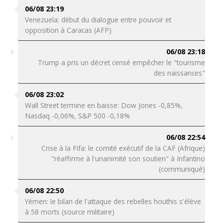
06/08 23:19
Venezuela: début du dialogue entre pouvoir et
opposition à Caracas (AFP)
06/08 23:18
Trump a pris un décret censé empêcher le "tourisme
des naissances"
06/08 23:02
Wall Street termine en baisse: Dow Jones -0,85%,
Nasdaq -0,06%, S&P 500 -0,18%
06/08 22:54
Crise à la Fifa: le comité exécutif de la CAF (Afrique)
"réaffirme à l'unanimité son soutien" à Infantino
(communiqué)
06/08 22:50
Yémen: le bilan de l'attaque des rebelles houthis s'élève
à 58 morts (source militaire)