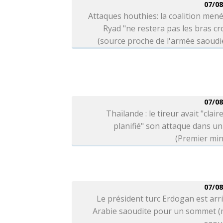
07/08
Attaques houthies: la coalition men
Ryad "ne restera pas les bras cr
(source proche de l'armée saoud
07/08
Thaïlande : le tireur avait "clai
planifié" son attaque dans un
(Premier min
07/08
Le président turc Erdogan est arr
Arabie saoudite pour un sommet (