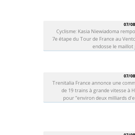
07/08
Cyclisme: Kasia Niewiadoma rempo
7e étape du Tour de France au Vent
endosse le maillot
07/08
Trenitalia France annonce une com
de 19 trains à grande vitesse à H
pour "environ deux milliards d'
07/08