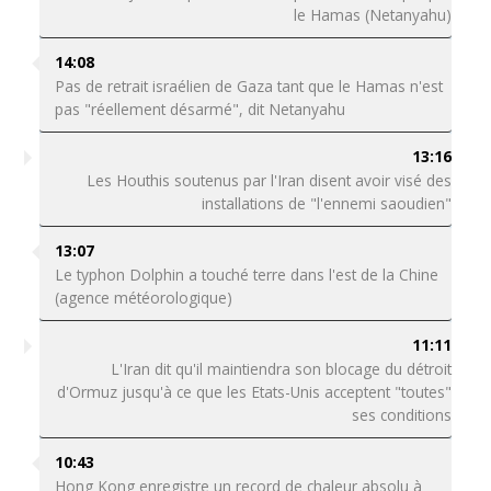
le Hamas (Netanyahu)
14:08
Pas de retrait israélien de Gaza tant que le Hamas n'est
pas "réellement désarmé", dit Netanyahu
13:16
Les Houthis soutenus par l'Iran disent avoir visé des
installations de "l'ennemi saoudien"
13:07
Le typhon Dolphin a touché terre dans l'est de la Chine
(agence météorologique)
11:11
L'Iran dit qu'il maintiendra son blocage du détroit
d'Ormuz jusqu'à ce que les Etats-Unis acceptent "toutes"
ses conditions
10:43
Hong Kong enregistre un record de chaleur absolu à