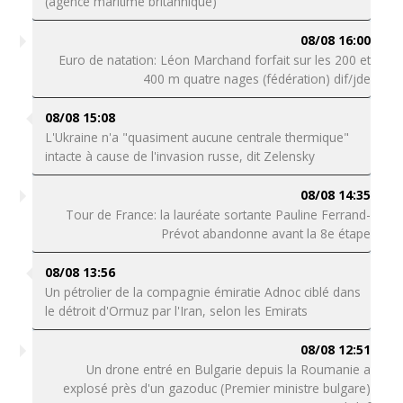
(agence maritime britannique)
08/08 16:00
Euro de natation: Léon Marchand forfait sur les 200 et
400 m quatre nages (fédération) dif/jde
08/08 15:08
L'Ukraine n'a "quasiment aucune centrale thermique"
intacte à cause de l'invasion russe, dit Zelensky
08/08 14:35
Tour de France: la lauréate sortante Pauline Ferrand-
Prévot abandonne avant la 8e étape
08/08 13:56
Un pétrolier de la compagnie émiratie Adnoc ciblé dans
le détroit d'Ormuz par l'Iran, selon les Emirats
08/08 12:51
Un drone entré en Bulgarie depuis la Roumanie a
explosé près d'un gazoduc (Premier ministre bulgare)