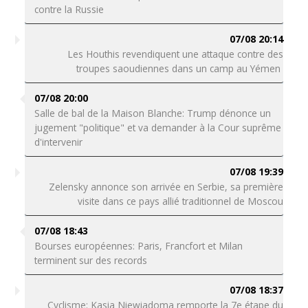
contre la Russie
07/08 20:14
Les Houthis revendiquent une attaque contre des
troupes saoudiennes dans un camp au Yémen
07/08 20:00
Salle de bal de la Maison Blanche: Trump dénonce un
jugement "politique" et va demander à la Cour suprême
d'intervenir
07/08 19:39
Zelensky annonce son arrivée en Serbie, sa première
visite dans ce pays allié traditionnel de Moscou
07/08 18:43
Bourses européennes: Paris, Francfort et Milan
terminent sur des records
07/08 18:37
Cyclisme: Kasia Niewiadoma remporte la 7e étape du