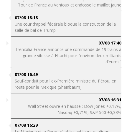
Tour de France au Ventoux et endosse le maillot jaune
07/08 18:18
Une cour d'appel fédérale bloque la construction de la
salle de bal de Trump
07/08 17:40
Trenitalia France annonce une commande de 19 trains à
grande vitesse à Hitachi pour "environ deux milliards
d'euros"
07/08 16:49
Sauf-conduit pour l'ex-Première ministre du Pérou, en
route pour le Mexique (Sheinbaum)
07/08 16:31
Wall Street ouvre en hausse : Dow Jones +0,17%,
Nasdaq +0,71%, S&P 500 +0,33%
07/08 16:29
Le Mexique et le Pérou rétablissent leurs relations