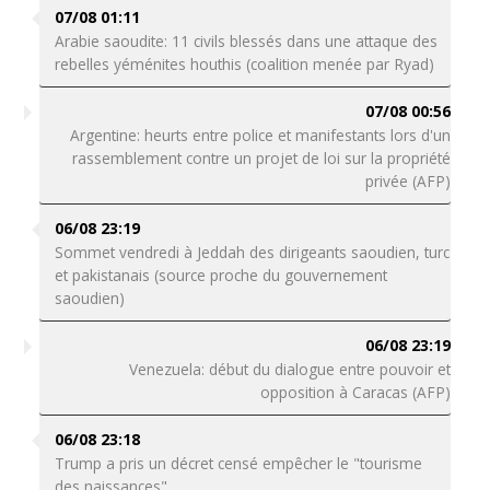
07/08 01:11
Arabie saoudite: 11 civils blessés dans une attaque des
rebelles yéménites houthis (coalition menée par Ryad)
07/08 00:56
Argentine: heurts entre police et manifestants lors d'un
rassemblement contre un projet de loi sur la propriété
privée (AFP)
06/08 23:19
Sommet vendredi à Jeddah des dirigeants saoudien, turc
et pakistanais (source proche du gouvernement
saoudien)
06/08 23:19
Venezuela: début du dialogue entre pouvoir et
opposition à Caracas (AFP)
06/08 23:18
Trump a pris un décret censé empêcher le "tourisme
des naissances"