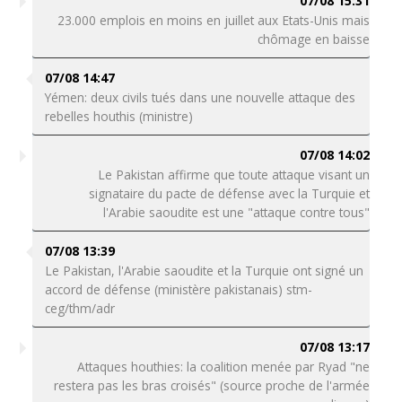
07/08 15:31
23.000 emplois en moins en juillet aux Etats-Unis mais
chômage en baisse
07/08 14:47
Yémen: deux civils tués dans une nouvelle attaque des
rebelles houthis (ministre)
07/08 14:02
Le Pakistan affirme que toute attaque visant un
signataire du pacte de défense avec la Turquie et
l'Arabie saoudite est une "attaque contre tous"
07/08 13:39
Le Pakistan, l'Arabie saoudite et la Turquie ont signé un
accord de défense (ministère pakistanais) stm-
ceg/thm/adr
07/08 13:17
Attaques houthies: la coalition menée par Ryad "ne
restera pas les bras croisés" (source proche de l'armée