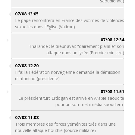
saoudienne)
07/08 13:05
Le pape rencontrera en France des victimes de violences
sexuelles dans l'Eglise (Vatican)
07/08 12:34
Thaïlande : le tireur avait "clairement planifié" son
attaque dans un lycée (Premier ministre)
07/08 12:20
Fifa: la Fédération norvégienne demande la démission
d'Infantino (présidente)
07/08 11:51
Le président turc Erdogan est arrivé en Arabie saoudite
pour un sommet (média saoudien)
07/08 11:08
Trois membres des forces yéménites tués dans une
nouvelle attaque houthie (source militaire)