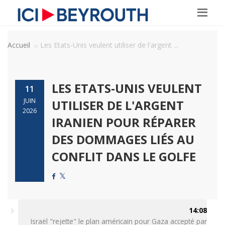
Accueil
Les Etats-Unis veulent utiliser de l'argent ...
LES ETATS-UNIS VEULENT
11
JUIN
UTILISER DE L'ARGENT
2026
IRANIEN POUR RÉPARER
DES DOMMAGES LIÉS AU
CONFLIT DANS LE GOLFE
14:08
Israël "rejette" le plan américain pour Gaza accepté par