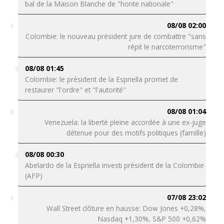
bal de la Maison Blanche de "honte nationale"
08/08 02:00
Colombie: le nouveau président jure de combattre "sans
répit le narcoterrorisme"
08/08 01:45
Colombie: le président de la Espriella promet de
restaurer "l'ordre" et "l'autorité"
08/08 01:04
Venezuela: la liberté pleine accordée à une ex-juge
détenue pour des motifs politiques (famille)
08/08 00:30
Abelardo de la Espriella investi président de la Colombie
(AFP)
07/08 23:02
Wall Street clôture en hausse: Dow Jones +0,28%,
Nasdaq +1,30%, S&P 500 +0,62%