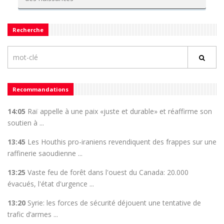
Recherche
Recommandations
14:05
Raï appelle à une paix «juste et durable» et réaffirme son
soutien à ...
13:45
Les Houthis pro-iraniens revendiquent des frappes sur une
raffinerie saoudienne ...
13:25
Vaste feu de forêt dans l'ouest du Canada: 20.000
évacués, l'état d'urgence ...
13:20
Syrie: les forces de sécurité déjouent une tentative de
trafic d’armes ...