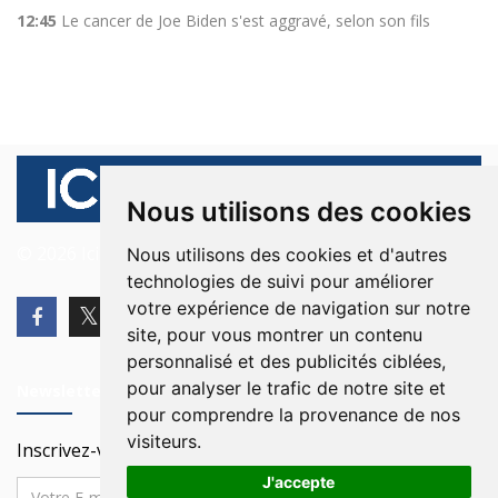
12:45
Le cancer de Joe Biden s'est aggravé, selon son fils
Nous utilisons des cookies
© 2026 Ici Beyrouth. Tous les droits sont réservés.
Nous utilisons des cookies et d'autres
technologies de suivi pour améliorer
votre expérience de navigation sur notre
site, pour vous montrer un contenu
personnalisé et des publicités ciblées,
pour analyser le trafic de notre site et
Newsletter
pour comprendre la provenance de nos
visiteurs.
Inscrivez-vous à notre Newsletter
J'accepte