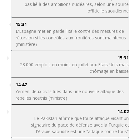
pas lié à des ambitions nucléaires, selon une source
officielle saoudienne
15:31
L'Espagne met en garde l'Italie contre des mesures de
rétorsion si les contrôles aux frontières sont maintenus
(ministère)
15:31
23.000 emplois en moins en juillet aux Etats-Unis mais
chômage en baisse
14:47
Yémen: deux civils tués dans une nouvelle attaque des
rebelles houthis (ministre)
14:02
Le Pakistan affirme que toute attaque visant un
signataire du pacte de défense avec la Turquie et
l'Arabie saoudite est une "attaque contre tous"