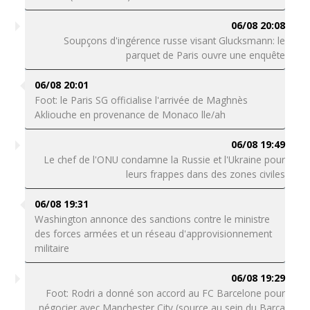
06/08 20:08
Soupçons d'ingérence russe visant Glucksmann: le
parquet de Paris ouvre une enquête
06/08 20:01
Foot: le Paris SG officialise l'arrivée de Maghnès
Akliouche en provenance de Monaco lle/ah
06/08 19:49
Le chef de l'ONU condamne la Russie et l'Ukraine pour
leurs frappes dans des zones civiles
06/08 19:31
Washington annonce des sanctions contre le ministre
des forces armées et un réseau d'approvisionnement
militaire
06/08 19:29
Foot: Rodri a donné son accord au FC Barcelone pour
négocier avec Manchester City (source au sein du Barça