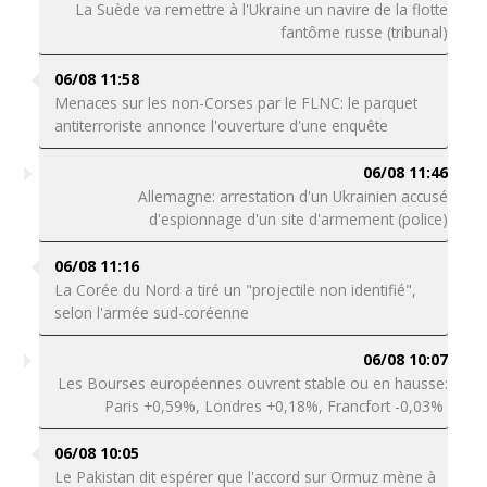
La Suède va remettre à l'Ukraine un navire de la flotte
fantôme russe (tribunal)
06/08 11:58
Menaces sur les non-Corses par le FLNC: le parquet
antiterroriste annonce l'ouverture d'une enquête
06/08 11:46
Allemagne: arrestation d'un Ukrainien accusé
d'espionnage d'un site d'armement (police)
06/08 11:16
La Corée du Nord a tiré un "projectile non identifié",
selon l'armée sud-coréenne
06/08 10:07
Les Bourses européennes ouvrent stable ou en hausse:
Paris +0,59%, Londres +0,18%, Francfort -0,03%
06/08 10:05
Le Pakistan dit espérer que l'accord sur Ormuz mène à