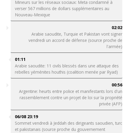
Mineurs sur les réseaux sociaux: Meta condamné à
verser 567 millions de dollars supplémentaires au
Nouveau-Mexique
02:02
Arabie saoudite, Turquie et Pakistan vont signer
vendredi un accord de défense (source proche de
l'armée)
01:11
Arabie saoudite: 11 civils blessés dans une attaque des
rebelles yéménites houthis (coalition menée par Ryad)
00:56
Argentine: heurts entre police et manifestants lors d'un
rassemblement contre un projet de loi sur la propriété
privée (AFP)
06/08 23:19
Sommet vendredi à Jeddah des dirigeants saoudien, turc
et pakistanais (source proche du gouvernement