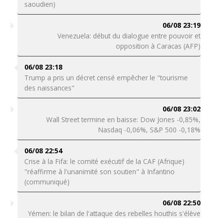
saoudien)
06/08 23:19
Venezuela: début du dialogue entre pouvoir et
opposition à Caracas (AFP)
06/08 23:18
Trump a pris un décret censé empêcher le "tourisme
des naissances"
06/08 23:02
Wall Street termine en baisse: Dow Jones -0,85%,
Nasdaq -0,06%, S&P 500 -0,18%
06/08 22:54
Crise à la Fifa: le comité exécutif de la CAF (Afrique)
"réaffirme à l'unanimité son soutien" à Infantino
(communiqué)
06/08 22:50
Yémen: le bilan de l'attaque des rebelles houthis s'élève