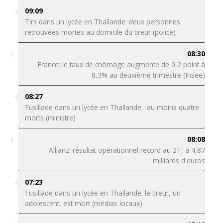
09:09
Tirs dans un lycée en Thaïlande: deux personnes
retrouvées mortes au domicile du tireur (police)
08:30
France: le taux de chômage augmente de 0,2 point à
8,3% au deuxième trimestre (Insee)
08:27
Fusillade dans un lycée en Thaïlande : au moins quatre
morts (ministre)
08:08
Allianz: résultat opérationnel record au 2T, à 4,87
milliards d'euros
07:23
Fusillade dans un lycée en Thaïlande: le tireur, un
adolescent, est mort (médias locaux)