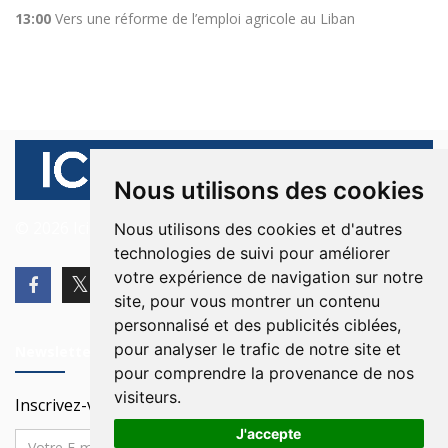
13:00
Vers une réforme de l’emploi agricole au Liban
Nous utilisons des cookies
© 2026 Ici Beyrouth. Tous les droits sont réservés.
Nous utilisons des cookies et d'autres
technologies de suivi pour améliorer
votre expérience de navigation sur notre
site, pour vous montrer un contenu
personnalisé et des publicités ciblées,
pour analyser le trafic de notre site et
Newsletter
pour comprendre la provenance de nos
visiteurs.
Inscrivez-vous à notre Newsletter
J'accepte