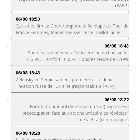
à l'AFP)
06/08 18:53
Cyclisme: Kim Le Court remporte la 6e étape du Tour de
France Femmes, Marlen Reusser reste maillot jaune
06/08 18:43
Bourses européennes: Paris termine en hausse de
0,35%, Francfort +0,05%, Londres recule de 0,19%
06/08 18:43
Zelensky en Serbie samedi, première visite depuis
l'invasion russe de l'Ukraine (responsable à l'AFP)
06/08 18:22
Foot: la Conmebol (Amérique du Sud) exprime sa
"préoccupation face aux actions unilatérales répétées"
de la Fifa (communiqué)
06/08 18:20
La Slovaquie enregistre un record absolu de