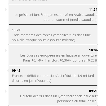
11:51
Le président turc Erdogan est arrivé en Arabie saoudite
pour un sommet (média saoudien)
11:08
Trois membres des forces yéménites tués dans une
nouvelle attaque houthie (source militaire)
10:04
Les Bourses européennes en hausse à l'ouverture:
Paris +0,14%, Francfort +0,36%, Londres +0,22%
09:45
France: le déficit commercial s'est réduit de 1,9 milliard
d'euros en juin (Douanes)
09:23
L'auteur des tirs dans un lycée thaïlandais a tué huit
personnes au total (police)