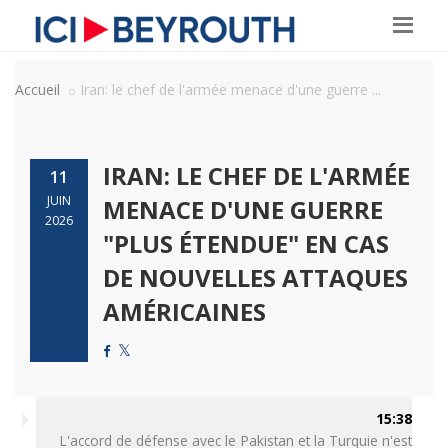
Accueil
Iran: le chef de l'armée menace d'une guerre ...
IRAN: LE CHEF DE L'ARMÉE
11
JUIN
MENACE D'UNE GUERRE
2026
"PLUS ÉTENDUE" EN CAS
DE NOUVELLES ATTAQUES
AMÉRICAINES
15:38
L'accord de défense avec le Pakistan et la Turquie n'est