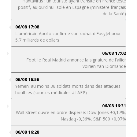
Hantavirus : un touriste ayant transité en France testé
positif, aujourd'hui isolé en Espagne (ministère français
de la Santé)
06/08 17:08
L'américain Apollo confirme son rachat d'EasyJet pour
5,7 milliards de dollars
06/08 17:02
Foot: le Real Madrid annonce la signature de l'ailier
ivoirien Yan Diomandé
06/08 16:56
Yémen: au moins 36 soldats morts dans des attaques
houthies (sources médicales à l'AFP)
06/08 16:31
Wall Street ouvre en ordre dispersé: Dow Jones +0,17%,
Nasdaq -0,36%, S&P 500 +0,07%
06/08 16:28