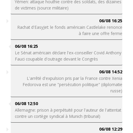
Yémen: attaque houthie contre des soldats, des dizaines
de victimes (source militaire)
06/08 16:25
Rachat d'EasyJet: le fonds américain Castlelake renonce
à faire une offre ferme
06/08 16:25
Le Sénat américain déclare l'ex-conseiller Covid Anthony
Fauci coupable d'outrage devant le Congrès
06/08 14:52
L'arrêté d'expulsion pris par la France contre Xenia
Fedorova est une "persécution politique" (diplomatie
russe)
06/08 12:50
Allemagne: prison à perpétuité pour l'auteur de l'attentat
contre un cortège syndical à Munich (tribunal)
06/08 12:29