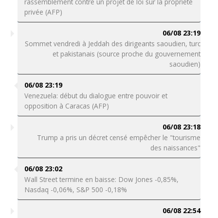
rassemblement contre un projet de loi sur la propriété
privée (AFP)
06/08 23:19
Sommet vendredi à Jeddah des dirigeants saoudien, turc
et pakistanais (source proche du gouvernement
saoudien)
06/08 23:19
Venezuela: début du dialogue entre pouvoir et
opposition à Caracas (AFP)
06/08 23:18
Trump a pris un décret censé empêcher le "tourisme
des naissances"
06/08 23:02
Wall Street termine en baisse: Dow Jones -0,85%,
Nasdaq -0,06%, S&P 500 -0,18%
06/08 22:54