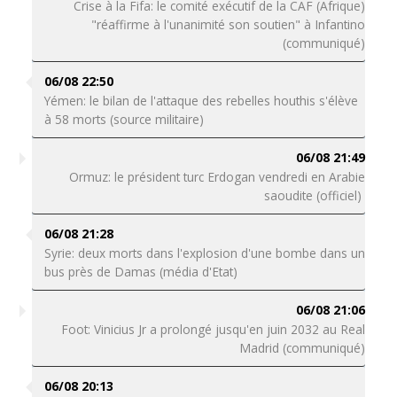
Crise à la Fifa: le comité exécutif de la CAF (Afrique)
"réaffirme à l'unanimité son soutien" à Infantino
(communiqué)
06/08 22:50
Yémen: le bilan de l'attaque des rebelles houthis s'élève
à 58 morts (source militaire)
06/08 21:49
Ormuz: le président turc Erdogan vendredi en Arabie
saoudite (officiel)
06/08 21:28
Syrie: deux morts dans l'explosion d'une bombe dans un
bus près de Damas (média d'Etat)
06/08 21:06
Foot: Vinicius Jr a prolongé jusqu'en juin 2032 au Real
Madrid (communiqué)
06/08 20:13