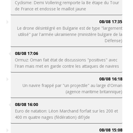
Cyclisme: Demi Vollering remporte la 8e étape du Tour
de France et endosse le maillot jaune
08/08 17:35
Le drone désintégré en Bulgarie est de type "largement
utilisé" par l'armée ukrainienne (ministère bulgare de la
Défense)
08/08 17:06
Ormuz: Oman fait état de discussions "positives" avec
l'Iran mais met en garde contre les attaques de navires
08/08 16:18
Un navire frappé par "un projectile" au large d'Oman
(agence maritime britannique)
08/08 16:00
Euro de natation: Léon Marchand forfait sur les 200 et
400 m quatre nages (fédération) dif/jde
08/08 15:08