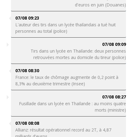
d'euros en juin (Douanes)
07/08 09:23
L'auteur des tirs dans un lycée thaïlandais a tué huit
personnes au total (police)
07/08 09:09
Tirs dans un lycée en Thaïlande: deux personnes
retrouvées mortes au domicile du tireur (police)
07/08 08:30
France: le taux de chômage augmente de 0,2 point à
8,3% au deuxième trimestre (Insee)
07/08 08:27
Fusillade dans un lycée en Thaïlande : au moins quatre
morts (ministre)
07/08 08:08
Allianz: résultat opérationnel record au 2T, à 4,87
milliards d'euros