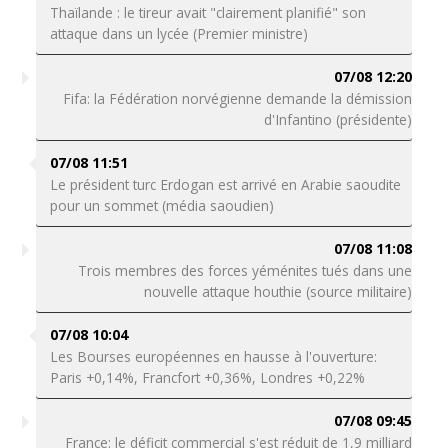
Thaïlande : le tireur avait "clairement planifié" son
attaque dans un lycée (Premier ministre)
07/08 12:20
Fifa: la Fédération norvégienne demande la démission
d'Infantino (présidente)
07/08 11:51
Le président turc Erdogan est arrivé en Arabie saoudite
pour un sommet (média saoudien)
07/08 11:08
Trois membres des forces yéménites tués dans une
nouvelle attaque houthie (source militaire)
07/08 10:04
Les Bourses européennes en hausse à l'ouverture:
Paris +0,14%, Francfort +0,36%, Londres +0,22%
07/08 09:45
France: le déficit commercial s'est réduit de 1,9 milliard