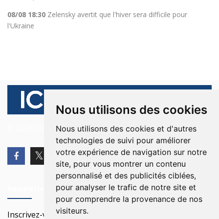
08/08 18:30
Zelensky avertit que l'hiver sera difficile pour
l'Ukraine
Nous utilisons des cookies
© 2026 Ici Beyrouth. Tous les droits sont réservés.
Nous utilisons des cookies et d'autres
technologies de suivi pour améliorer
votre expérience de navigation sur notre
site, pour vous montrer un contenu
personnalisé et des publicités ciblées,
pour analyser le trafic de notre site et
Newsletter
pour comprendre la provenance de nos
visiteurs.
Inscrivez-vous à notre Newsletter