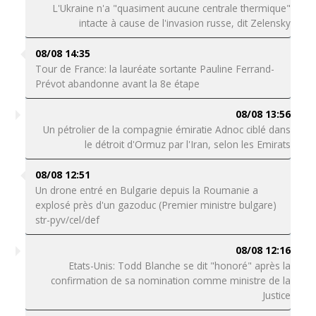
L'Ukraine n'a "quasiment aucune centrale thermique"
intacte à cause de l'invasion russe, dit Zelensky
08/08 14:35
Tour de France: la lauréate sortante Pauline Ferrand-
Prévot abandonne avant la 8e étape
08/08 13:56
Un pétrolier de la compagnie émiratie Adnoc ciblé dans
le détroit d'Ormuz par l'Iran, selon les Emirats
08/08 12:51
Un drone entré en Bulgarie depuis la Roumanie a
explosé près d'un gazoduc (Premier ministre bulgare)
str-pyv/cel/def
08/08 12:16
Etats-Unis: Todd Blanche se dit "honoré" après la
confirmation de sa nomination comme ministre de la
Justice