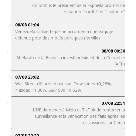
Colombie: le président de la Espriella promet de
restaurer "l'ordre" et "l'autorité"
08/08 01:04
Venezuela: la liberté pleine accordée à une ex-juge
détenue pour des motifs politiques (famille)
08/08 00:30
Abelardo de la Espriella investi président de la Colombie
(AFP)
07/08 23:02
Wall Street clôture en hausse: Dow Jones +0,28%,
Nasdaq +1,30%, S&P 500 +0,62%
07/08 22:51
L'UE demande à Meta et TikTok de renforcer la
surveillance et la vérification des faits après les
discussions sur Ceuta
07/08 22:22