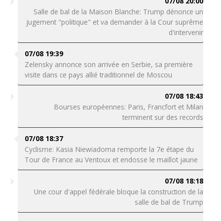
07/08 20:00
Salle de bal de la Maison Blanche: Trump dénonce un
jugement "politique" et va demander à la Cour suprême
d'intervenir
07/08 19:39
Zelensky annonce son arrivée en Serbie, sa première
visite dans ce pays allié traditionnel de Moscou
07/08 18:43
Bourses européennes: Paris, Francfort et Milan
terminent sur des records
07/08 18:37
Cyclisme: Kasia Niewiadoma remporte la 7e étape du
Tour de France au Ventoux et endosse le maillot jaune
07/08 18:18
Une cour d'appel fédérale bloque la construction de la
salle de bal de Trump