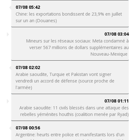
07/08 05:42
Chine: les exportations bondissent de 23,9% en juillet
sur un an (Douanes)
07/08 03:04
Mineurs sur les réseaux sociaux: Meta condamné à
verser 567 millions de dollars supplémentaires au
Nouveau-Mexique
07/08 02:02
Arabie saoudite, Turquie et Pakistan vont signer
vendredi un accord de défense (source proche de
l'armée)
07/08 01:11
Arabie saoudite: 11 civils blessés dans une attaque des
rebelles yéménites houthis (coalition menée par Ryad)
07/08 00:56
Argentine: heurts entre police et manifestants lors d'un