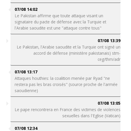
07/08 14:02
Le Pakistan affirme que toute attaque visant un
signataire du pacte de défense avec la Turquie et
l'Arabie saoudite est une "attaque contre tous"
07/08 13:39
Le Pakistan, l'Arabie saoudite et la Turquie ont signé un
accord de défense (ministère pakistanais) stm-
ceg/thm/adr
07/08 13:17
Attaques houthies: la coalition menée par Ryad "ne
restera pas les bras croisés" (source proche de l'armée
saoudienne)
07/08 13:05
Le pape rencontrera en France des victimes de violences
sexuelles dans l'Eglise (Vatican)
07/08 12:34