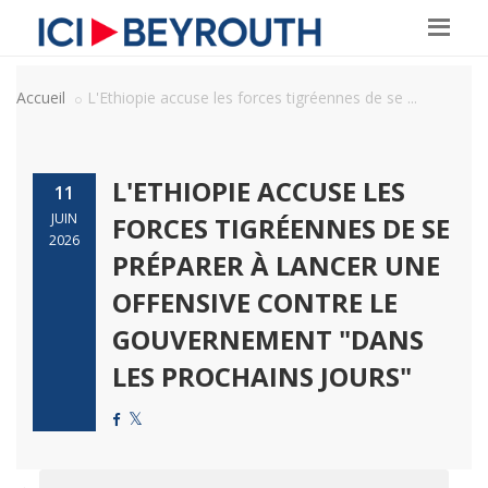
Accueil
L'Ethiopie accuse les forces tigréennes de se ...
L'ETHIOPIE ACCUSE LES
11
JUIN
FORCES TIGRÉENNES DE SE
2026
PRÉPARER À LANCER UNE
OFFENSIVE CONTRE LE
GOUVERNEMENT "DANS
LES PROCHAINS JOURS"