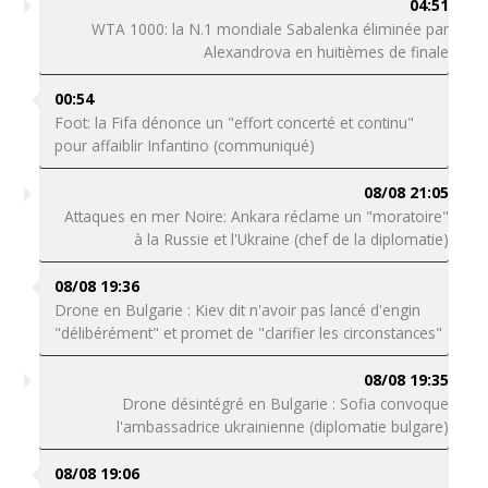
04:51
WTA 1000: la N.1 mondiale Sabalenka éliminée par
Alexandrova en huitièmes de finale
00:54
Foot: la Fifa dénonce un "effort concerté et continu"
pour affaiblir Infantino (communiqué)
08/08 21:05
Attaques en mer Noire: Ankara réclame un "moratoire"
à la Russie et l'Ukraine (chef de la diplomatie)
08/08 19:36
Drone en Bulgarie : Kiev dit n'avoir pas lancé d'engin
"délibérément" et promet de "clarifier les circonstances"
08/08 19:35
Drone désintégré en Bulgarie : Sofia convoque
l'ambassadrice ukrainienne (diplomatie bulgare)
08/08 19:06