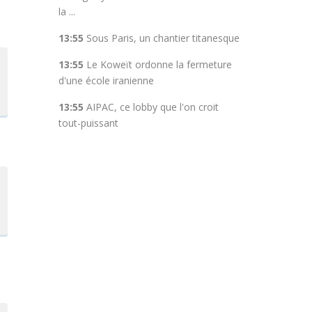
la ...
13:55
Sous Paris, un chantier titanesque
13:55
Le Koweït ordonne la fermeture
d'une école iranienne
13:55
AIPAC, ce lobby que l'on croit
tout-puissant