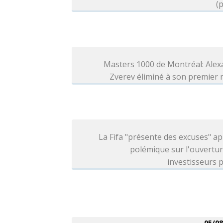
(p
Masters 1000 de Montréal: Alex
Zverev éliminé à son premier
La Fifa "présente des excuses" ap
polémique sur l'ouvertu
investisseurs p
05/08