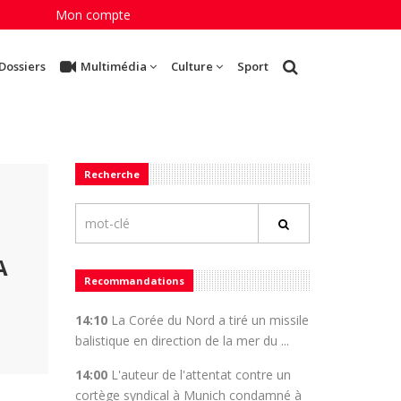
Mon compte
Dossiers
Multimédia
Culture
Sport
Recherche
A
Recommandations
14:10
La Corée du Nord a tiré un missile
balistique en direction de la mer du ...
14:00
L'auteur de l'attentat contre un
cortège syndical à Munich condamné à