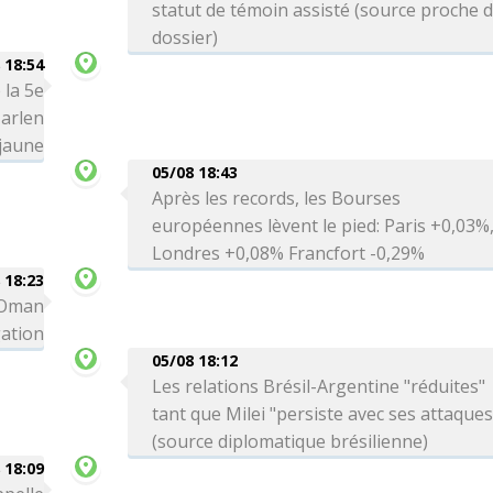
statut de témoin assisté (source proche 
dossier)
 18:54
 la 5e
arlen
 jaune
05/08 18:43
Après les records, les Bourses
européennes lèvent le pied: Paris +0,03%
Londres +0,08% Francfort -0,29%
 18:23
c Oman
gation
05/08 18:12
Les relations Brésil-Argentine "réduites"
tant que Milei "persiste avec ses attaques
(source diplomatique brésilienne)
 18:09