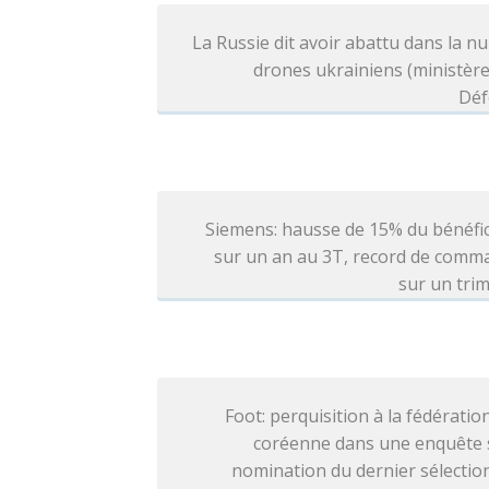
La Russie dit avoir abattu dans la nu
drones ukrainiens (ministère
Déf
Siemens: hausse de 15% du bénéfi
sur un an au 3T, record de comm
sur un tri
Foot: perquisition à la fédératio
coréenne dans une enquête s
nomination du dernier sélecti