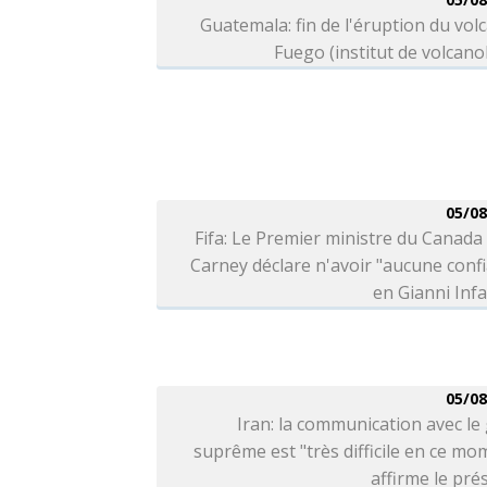
Guatemala: fin de l'éruption du vol
Fuego (institut de volcano
05/08
Fifa: Le Premier ministre du Canad
Carney déclare n'avoir "aucune conf
en Gianni Inf
05/08
Iran: la communication avec le
suprême est "très difficile en ce mo
affirme le pré