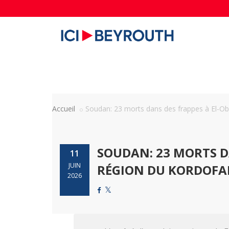
Accueil
Soudan: 23 morts dans des frappes à El-Obei
SOUDAN: 23 MORTS DA
11
JUIN
RÉGION DU KORDOFA
2026