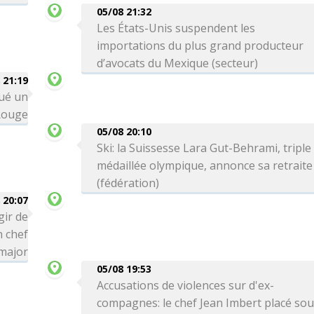
05/08 21:32
Les États-Unis suspendent les
importations du plus grand producteur
d’avocats du Mexique (secteur)
 21:19
qué un
Rouge
05/08 20:10
Ski: la Suissesse Lara Gut-Behrami, triple
médaillée olympique, annonce sa retraite
(fédération)
 20:07
gir de
n chef
-major
05/08 19:53
Accusations de violences sur d'ex-
compagnes: le chef Jean Imbert placé so