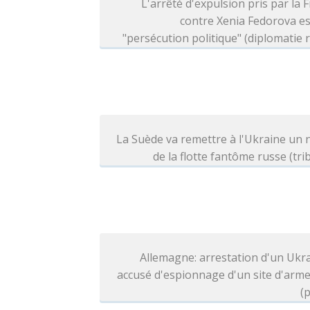
L'arrêté d'expulsion pris par la 
contre Xenia Fedorova e
"persécution politique" (diplomatie 
La Suède va remettre à l'Ukraine un 
de la flotte fantôme russe (tri
Allemagne: arrestation d'un Ukr
accusé d'espionnage d'un site d'arm
(p