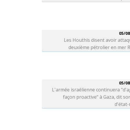
05/08
Les Houthis disent avoir atta
deuxième pétrolier en mer 
05/08
L'armée israélienne continuera "d'a
façon proactive" à Gaza, dit so
d'état