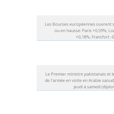
Les Bourses européennes ouvrent s
ou en hausse: Paris +0,59%, L
+0,18%, Francfort 
Le Premier ministre pakistanais et l
de l'armée en visite en Arabie saoud
jeudi à samedi (diplo