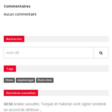
Commentaires
Aucun commentaire
Recherche
Tags
Chine
espionnage
États-Unis
Dernières nouvelles
02:02
Arabie saoudite, Turquie et Pakistan vont signer vendredi
un accord de défense ...