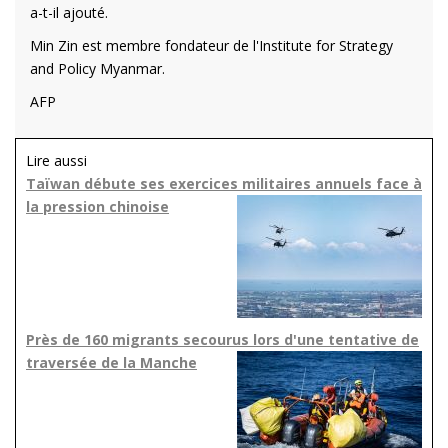
a-t-il ajouté.
Min Zin est membre fondateur de l'Institute for Strategy
and Policy Myanmar.
AFP
Lire aussi
Taïwan débute ses exercices militaires annuels face à
la pression chinoise
Près de 160 migrants secourus lors d'une tentative de
traversée de la Manche