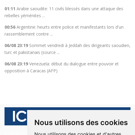
01:11
Arabie saoudite: 11 civils blessés dans une attaque des
rebelles yéménites ...
00:56
Argentine: heurts entre police et manifestants lors d'un
rassemblement contre ...
06/08 23:19
Sommet vendredi à Jeddah des dirigeants saoudien,
turc et pakistanais (source ...
06/08 23:19
Venezuela: début du dialogue entre pouvoir et
opposition à Caracas (AFP)
Nous utilisons des cookies
© 2026 Ici Beyrouth. Tous les droits sont réservés.
Nous utilisons des cookies et d'autres