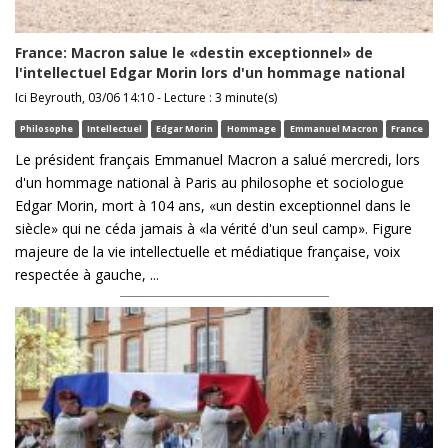
France: Macron salue le «destin exceptionnel» de
l'intellectuel Edgar Morin lors d'un hommage national
Ici Beyrouth, 03/06 14:10 - Lecture : 3 minute(s)
Philosophe
Intellectuel
Edgar Morin
Hommage
Emmanuel Macron
France
Le président français Emmanuel Macron a salué mercredi, lors
d'un hommage national à Paris au philosophe et sociologue
Edgar Morin, mort à 104 ans, «un destin exceptionnel dans le
siècle» qui ne céda jamais à «la vérité d'un seul camp». Figure
majeure de la vie intellectuelle et médiatique française, voix
respectée à gauche, ...