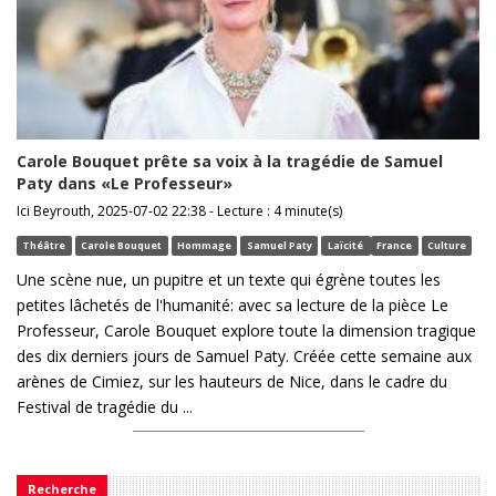
Carole Bouquet prête sa voix à la tragédie de Samuel
Paty dans «Le Professeur»
Ici Beyrouth, 2025-07-02 22:38 - Lecture : 4 minute(s)
Théâtre
Carole Bouquet
Hommage
Samuel Paty
Laïcité
France
Culture
Une scène nue, un pupitre et un texte qui égrène toutes les
petites lâchetés de l'humanité: avec sa lecture de la pièce Le
Professeur, Carole Bouquet explore toute la dimension tragique
des dix derniers jours de Samuel Paty. Créée cette semaine aux
arènes de Cimiez, sur les hauteurs de Nice, dans le cadre du
Festival de tragédie du ...
Recherche