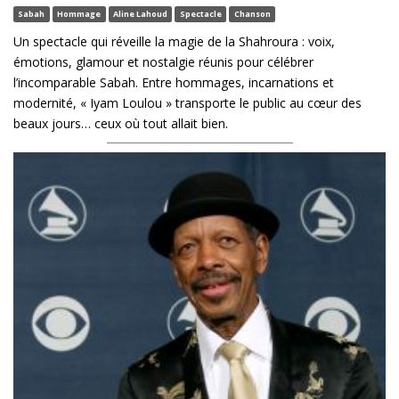
Sabah
Hommage
Aline Lahoud
Spectacle
Chanson
Un spectacle qui réveille la magie de la Shahroura : voix,
émotions, glamour et nostalgie réunis pour célébrer
l’incomparable Sabah. Entre hommages, incarnations et
modernité, « Iyam Loulou » transporte le public au cœur des
beaux jours… ceux où tout allait bien.