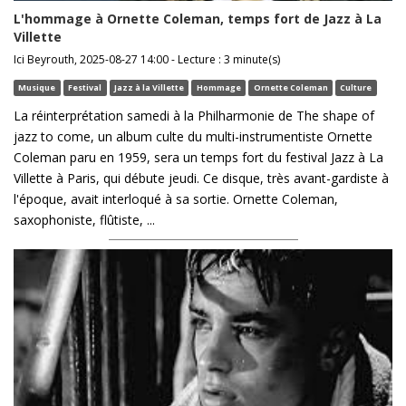
L'hommage à Ornette Coleman, temps fort de Jazz à La
Villette
Ici Beyrouth, 2025-08-27 14:00 - Lecture : 3 minute(s)
Musique
Festival
Jazz à la Villette
Hommage
Ornette Coleman
Culture
La réinterprétation samedi à la Philharmonie de The shape of
jazz to come, un album culte du multi-instrumentiste Ornette
Coleman paru en 1959, sera un temps fort du festival Jazz à La
Villette à Paris, qui débute jeudi. Ce disque, très avant-gardiste à
l'époque, avait interloqué à sa sortie. Ornette Coleman,
saxophoniste, flûtiste, ...