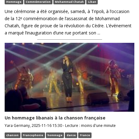
Hommage
Commémoration
Mohammad Chatah
Liban
Une cérémonie a été organisée, samedi, à Tripoli, à l’occasion
de la 12ᵉ commémoration de l’assassinat de Mohammad
Chatah, figure de proue de la révolution du Cèdre. L’événement
a marqué l’inauguration d’une rue portant son ...
Un hommage libanais à la chanson française
Yara Germany, 2025-11-16 15:30 - Lecture : moins d'une minute
chanson
Francophonie
hommage
danse
France