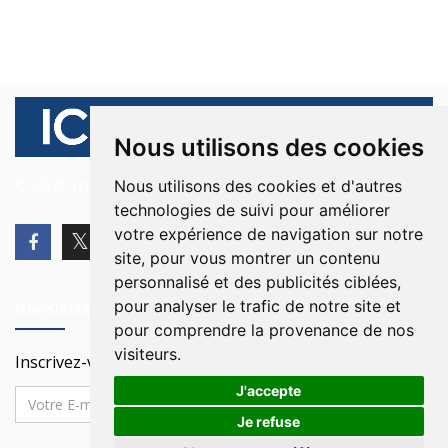
Nous utilisons des cookies
© 2026 Ici Beyrouth. Tous les droits sont réservés.
Nous utilisons des cookies et d'autres
technologies de suivi pour améliorer
votre expérience de navigation sur notre
site, pour vous montrer un contenu
personnalisé et des publicités ciblées,
pour analyser le trafic de notre site et
Newsletter
pour comprendre la provenance de nos
visiteurs.
Inscrivez-vous à notre Newsletter
J'accepte
Je refuse