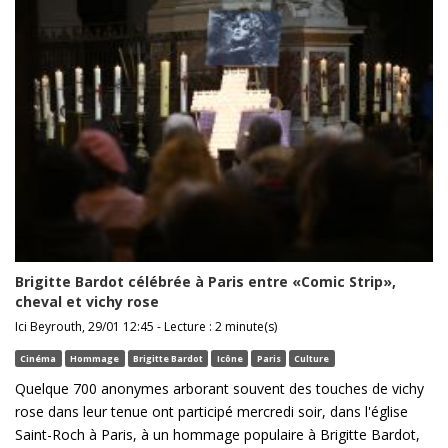
Brigitte Bardot célébrée à Paris entre «Comic Strip»,
cheval et vichy rose
Ici Beyrouth, 29/01 12:45 - Lecture : 2 minute(s)
Cinéma
Hommage
Brigitte Bardot
Icône
Paris
Culture
Quelque 700 anonymes arborant souvent des touches de vichy
rose dans leur tenue ont participé mercredi soir, dans l'église
Saint-Roch à Paris, à un hommage populaire à Brigitte Bardot,