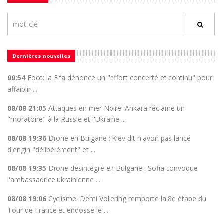
Dernières nouvelles
00:54
Foot: la Fifa dénonce un "effort concerté et continu" pour
affaiblir ...
08/08 21:05
Attaques en mer Noire: Ankara réclame un
"moratoire" à la Russie et l'Ukraine ...
08/08 19:36
Drone en Bulgarie : Kiev dit n'avoir pas lancé
d'engin "délibérément" et ...
08/08 19:35
Drone désintégré en Bulgarie : Sofia convoque
l'ambassadrice ukrainienne ...
08/08 19:06
Cyclisme: Demi Vollering remporte la 8e étape du
Tour de France et endosse le ...