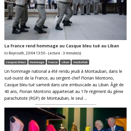
La France rend hommage au Casque bleu tué au Liban
Ici Beyrouth, 23/04 13:50 - Lecture : 3 minute(s)
Casques bleus
Hommage
France
Liban
Hezbollah
Un hommage national a été rendu jeudi à Montauban, dans le
sud-ouest de la France, au sergent-chef Florian Montorio,
Casque bleu tué samedi dans une embuscade au Liban. Âgé de
40 ans, Florian Montorio appartenait au 17e régiment du génie
parachutiste (RGP) de Montauban, le seul ...