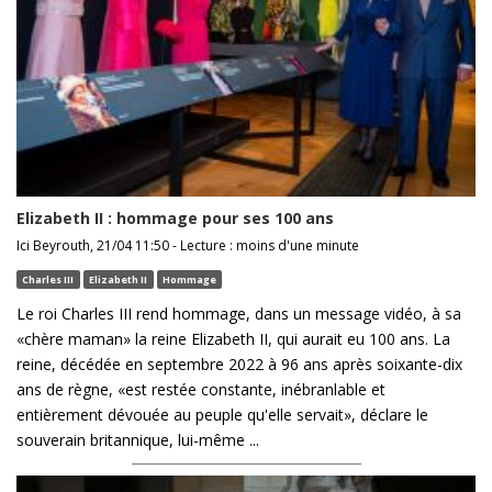
Elizabeth II : hommage pour ses 100 ans
Ici Beyrouth, 21/04 11:50 - Lecture : moins d'une minute
Charles III
Elizabeth II
Hommage
Le roi Charles III rend hommage, dans un message vidéo, à sa
«chère maman» la reine Elizabeth II, qui aurait eu 100 ans. La
reine, décédée en septembre 2022 à 96 ans après soixante-dix
ans de règne, «est restée constante, inébranlable et
entièrement dévouée au peuple qu'elle servait», déclare le
souverain britannique, lui-même ...