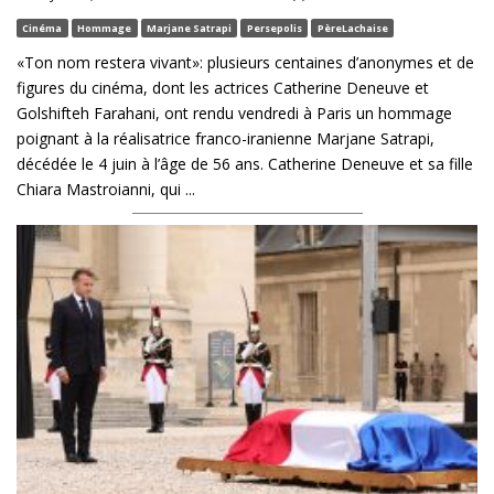
Cinéma
Hommage
Marjane Satrapi
Persepolis
PèreLachaise
«Ton nom restera vivant»: plusieurs centaines d’anonymes et de
figures du cinéma, dont les actrices Catherine Deneuve et
Golshifteh Farahani, ont rendu vendredi à Paris un hommage
poignant à la réalisatrice franco-iranienne Marjane Satrapi,
décédée le 4 juin à l’âge de 56 ans. Catherine Deneuve et sa fille
Chiara Mastroianni, qui ...