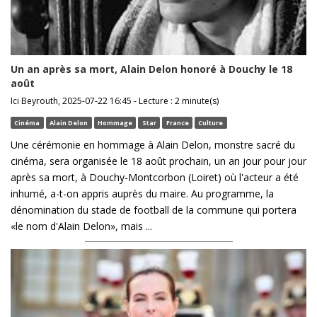
Un an après sa mort, Alain Delon honoré à Douchy le 18
août
Ici Beyrouth, 2025-07-22 16:45 - Lecture : 2 minute(s)
Cinéma
Alain Delon
Hommage
Star
France
Culture
Une cérémonie en hommage à Alain Delon, monstre sacré du
cinéma, sera organisée le 18 août prochain, un an jour pour jour
après sa mort, à Douchy-Montcorbon (Loiret) où l'acteur a été
inhumé, a-t-on appris auprès du maire. Au programme, la
dénomination du stade de football de la commune qui portera
«le nom d'Alain Delon», mais ...