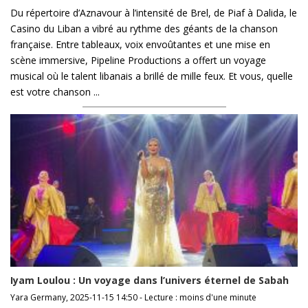
Du répertoire d’Aznavour à l’intensité de Brel, de Piaf à Dalida, le
Casino du Liban a vibré au rythme des géants de la chanson
française. Entre tableaux, voix envoûtantes et une mise en
scène immersive, Pipeline Productions a offert un voyage
musical où le talent libanais a brillé de mille feux. Et vous, quelle
est votre chanson ...
Iyam Loulou : Un voyage dans l’univers éternel de Sabah
Yara Germany, 2025-11-15 14:50 - Lecture : moins d'une minute