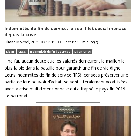
Indemnités de fin de service: le seul filet social menacé
depuis la crise
Liliane Mokbel, 2025-09-18 15:00 - Lecture : 6 minute(s)
Liban
CNSS
Indemnités de fin de service
Liban-Crise
Il ne fait aucun doute que les salariés demeurent le maillon le
plus faible dans la bataille pour garantir une fin de vie digne.
Leurs indemnités de fin de service (IFS), censées préserver une
partie de leur pouvoir d’achat, se sont littéralement volatilisées
avec la crise multidimensionnelle qui a frappé le pays fin 2019.
Le patronat ...