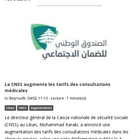
La CNSS augmente les tarifs des consultations
médicales
Ici Beyrouth, 04/02 11:10 - Lecture : 1 minute(s)
Liban
CNSS
augmentation
Le directeur général de la Caisse nationale de sécurité sociale
(CNSS) au Liban, Mohammad Karaki, a annoncé une
augmentation des tarifs des consultations médicales dans les
cliniques privées, selon une note d’information publiée le 3