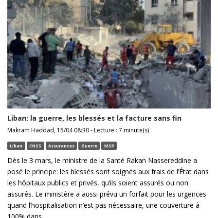
Liban: la guerre, les blessés et la facture sans fin
Makram Haddad, 15/04 08:30 - Lecture : 7 minute(s)
Liban
CNSS
Assurances
Guerre
MSP
Dès le 3 mars, le ministre de la Santé Rakan Nassereddine a
posé le principe: les blessés sont soignés aux frais de l’État dans
les hôpitaux publics et privés, qu’ils soient assurés ou non
assurés. Le ministère a aussi prévu un forfait pour les urgences
quand l’hospitalisation n’est pas nécessaire, une couverture à
100% dans ...