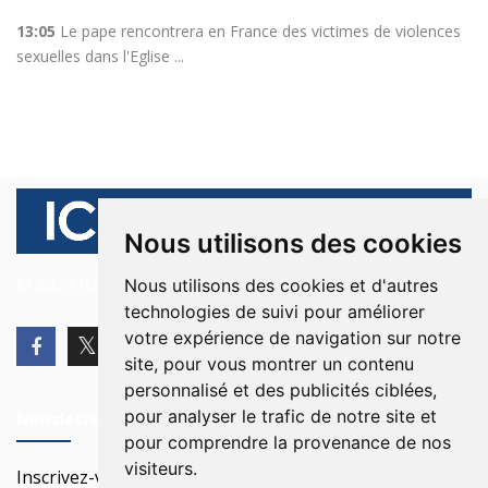
13:05
Le pape rencontrera en France des victimes de violences
sexuelles dans l'Eglise ...
Nous utilisons des cookies
© 2026 Ici Beyrouth. Tous les droits sont réservés.
Nous utilisons des cookies et d'autres
technologies de suivi pour améliorer
votre expérience de navigation sur notre
site, pour vous montrer un contenu
personnalisé et des publicités ciblées,
pour analyser le trafic de notre site et
Newsletter
pour comprendre la provenance de nos
visiteurs.
Inscrivez-vous à notre Newsletter