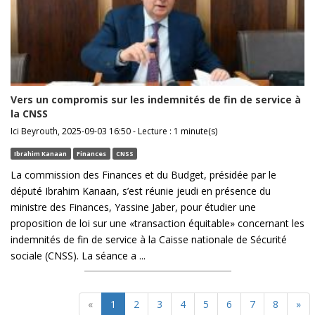
Vers un compromis sur les indemnités de fin de service à
la CNSS
Ici Beyrouth, 2025-09-03 16:50 - Lecture : 1 minute(s)
Ibrahim Kanaan
Finances
CNSS
La commission des Finances et du Budget, présidée par le
député Ibrahim Kanaan, s’est réunie jeudi en présence du
ministre des Finances, Yassine Jaber, pour étudier une
proposition de loi sur une «transaction équitable» concernant les
indemnités de fin de service à la Caisse nationale de Sécurité
sociale (CNSS). La séance a ...
«
1
2
3
4
5
6
7
8
»