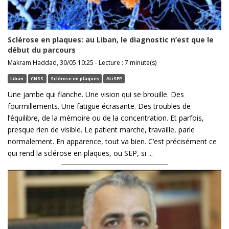
Sclérose en plaques: au Liban, le diagnostic n’est que le
début du parcours
Makram Haddad, 30/05 10:25 - Lecture : 7 minute(s)
Liban
CNSS
Sclérose en plaques
ALiSEP
Une jambe qui flanche. Une vision qui se brouille. Des
fourmillements. Une fatigue écrasante. Des troubles de
l’équilibre, de la mémoire ou de la concentration. Et parfois,
presque rien de visible. Le patient marche, travaille, parle
normalement. En apparence, tout va bien. C’est précisément ce
qui rend la sclérose en plaques, ou SEP, si ...