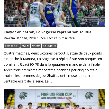
Khayat en patron, La Sagesse reprend son souffle
Makram Haddad, 29/07 15:50 - Lecture : 5 minute(s)
Basket-ball
Riyadi
Ghazir
La Sagesse
Quatre matches, deux victoires partout. Battue de deux points
dimanche à Manara, La Sagesse a répliqué sur son parquet en
dominant Riyadi 90-78 dans la quatrième manche de la finale.
Après trois premières rencontres décidées par cinq points ou
moins, les hommes de Joe Ghattas ont creusé le premier
véritable écart de la série. La ...