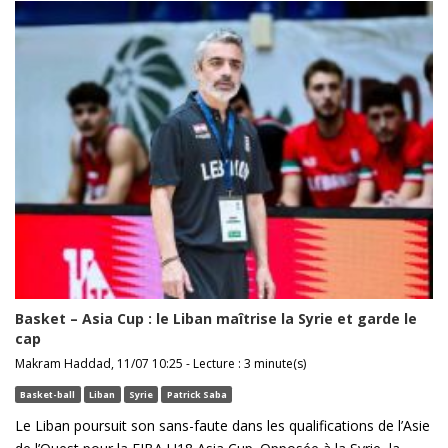
Basket – Asia Cup : le Liban maîtrise la Syrie et garde le
cap
Makram Haddad, 11/07 10:25 - Lecture : 3 minute(s)
Basket-ball
Liban
Syrie
Patrick Saba
Le Liban poursuit son sans-faute dans les qualifications de l’Asie