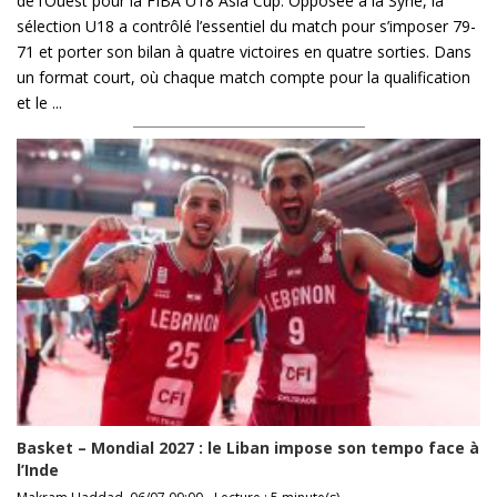
de l’Ouest pour la FIBA U18 Asia Cup. Opposée à la Syrie, la
sélection U18 a contrôlé l’essentiel du match pour s’imposer 79-
71 et porter son bilan à quatre victoires en quatre sorties. Dans
un format court, où chaque match compte pour la qualification
et le ...
Basket – Mondial 2027 : le Liban impose son tempo face à
l’Inde