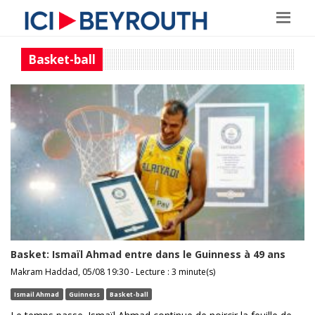
Basket-ball
Basket: Ismaïl Ahmad entre dans le Guinness à 49 ans
Makram Haddad, 05/08 19:30 - Lecture : 3 minute(s)
Ismail Ahmad
Guinness
Basket-ball