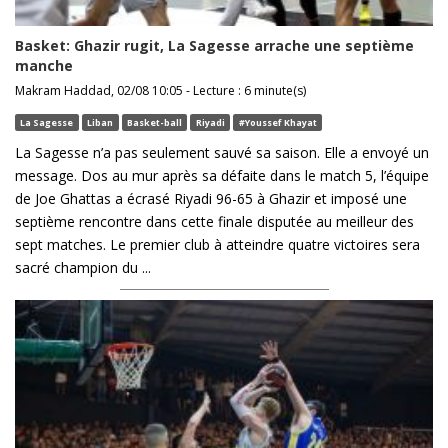
Basket: Ghazir rugit, La Sagesse arrache une septième
manche
Makram Haddad, 02/08 10:05 - Lecture : 6 minute(s)
La Sagesse
Liban
Basket-ball
Riyadi
#Youssef Khayat
La Sagesse n’a pas seulement sauvé sa saison. Elle a envoyé un
message. Dos au mur après sa défaite dans le match 5, l’équipe
de Joe Ghattas a écrasé Riyadi 96-65 à Ghazir et imposé une
septième rencontre dans cette finale disputée au meilleur des
sept matches. Le premier club à atteindre quatre victoires sera
sacré champion du ...