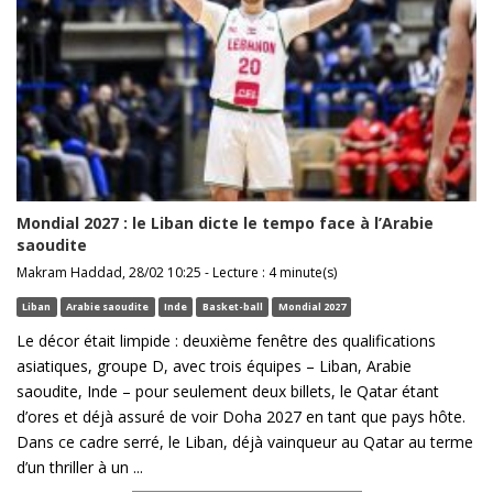
Mondial 2027 : le Liban dicte le tempo face à l’Arabie
saoudite
Makram Haddad, 28/02 10:25 - Lecture : 4 minute(s)
Liban
Arabie saoudite
Inde
Basket-ball
Mondial 2027
Le décor était limpide : deuxième fenêtre des qualifications
asiatiques, groupe D, avec trois équipes – Liban, Arabie
saoudite, Inde – pour seulement deux billets, le Qatar étant
d’ores et déjà assuré de voir Doha 2027 en tant que pays hôte.
Dans ce cadre serré, le Liban, déjà vainqueur au Qatar au terme
d’un thriller à un ...