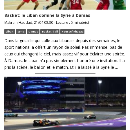
Basket: le Liban domine la Syrie à Damas
Makram Haddad, 21/04 08:30 - Lecture : 5 minute(s)
Liban
Syrie
Damas
Basket-ball
Youssef Khayat
Dans la grisaille qui colle aux Libanais depuis des semaines, le
sport national a offert un rayon de soleil. Pas immense, pas de
ceux qui changent le ciel, mais assez vif pour éclairer une soirée.
À Damas, le Liban n’a pas simplement honoré une invitation. Il a
pris la scène, le ballon et le match. Et il a laissé à la Syrie le ...