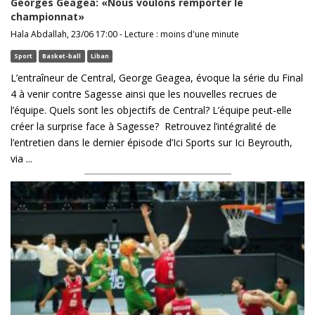
Georges Geagea: «Nous voulons remporter le
championnat»
Hala Abdallah, 23/06 17:00 - Lecture : moins d'une minute
Sport
Basket-ball
Liban
L’entraîneur de Central, George Geagea, évoque la série du Final
4 à venir contre Sagesse ainsi que les nouvelles recrues de
l’équipe. Quels sont les objectifs de Central? L’équipe peut-elle
créer la surprise face à Sagesse? Retrouvez l’intégralité de
l’entretien dans le dernier épisode d’Ici Sports sur Ici Beyrouth,
via ...