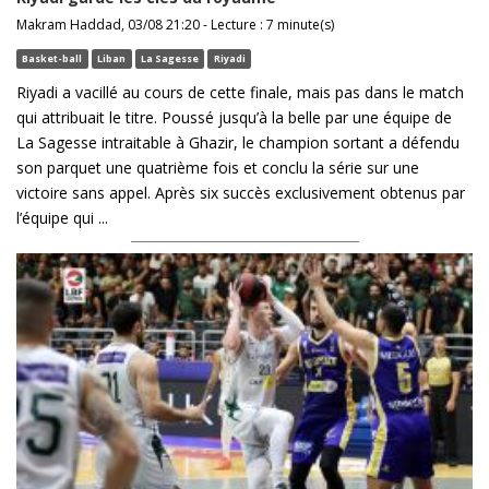
Makram Haddad, 03/08 21:20 - Lecture : 7 minute(s)
Basket-ball
Liban
La Sagesse
Riyadi
Riyadi a vacillé au cours de cette finale, mais pas dans le match
qui attribuait le titre. Poussé jusqu’à la belle par une équipe de
La Sagesse intraitable à Ghazir, le champion sortant a défendu
son parquet une quatrième fois et conclu la série sur une
victoire sans appel. Après six succès exclusivement obtenus par
l’équipe qui ...