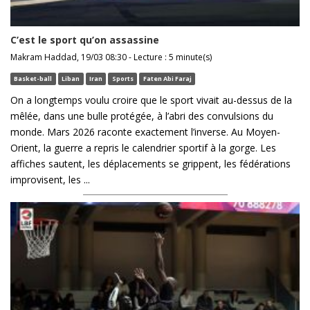
C’est le sport qu’on assassine
Makram Haddad, 19/03 08:30 - Lecture : 5 minute(s)
Basket-ball
Liban
Iran
Sports
Faten Abi Faraj
On a longtemps voulu croire que le sport vivait au-dessus de la
mêlée, dans une bulle protégée, à l’abri des convulsions du
monde. Mars 2026 raconte exactement l’inverse. Au Moyen-
Orient, la guerre a repris le calendrier sportif à la gorge. Les
affiches sautent, les déplacements se grippent, les fédérations
improvisent, les ...