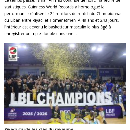
Le temps passe. Ismaïl Ahmad continue de noircir la feuille de
statistiques. Guinness World Records a homologué la
performance réalisée le 24 mai lors du match du Championnat
du Liban entre Riyadi et Homenetmen. À 49 ans et 243 jours,
l’intérieur est devenu le basketteur masculin le plus âgé à
enregistrer un triple-double dans une ...
Riyadi garde les clés du royaume