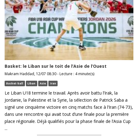
Basket: le Liban sur le toit de l’Asie de l’Ouest
Makram Haddad, 12/07 08:30 - Lecture : 4 minute(s)
Basket-ball
Liban
Asie
Iran
Le Liban U18 termine le travail. Après avoir battu l’Irak, la
Jordanie, la Palestine et la Syrie, la sélection de Patrick Saba a
signé une cinquième victoire en cinq matchs face à l’Iran (74-73),
dans une rencontre qui avait tout d’une finale pour la première
place régionale. Déjà qualifiés pour la phase finale de l’Asia Cup
...