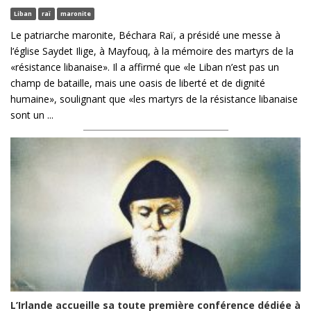
Liban
raï
maronite
Le patriarche maronite, Béchara Raï, a présidé une messe à
l’église Saydet Ilige, à Mayfouq, à la mémoire des martyrs de la
«résistance libanaise». Il a affirmé que «le Liban n’est pas un
champ de bataille, mais une oasis de liberté et de dignité
humaine», soulignant que «les martyrs de la résistance libanaise
sont un ...
L’Irlande accueille sa toute première conférence dédiée à