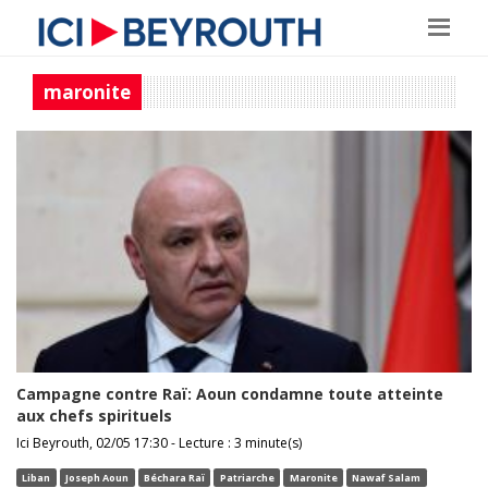
maronite
Campagne contre Raï: Aoun condamne toute atteinte
aux chefs spirituels
Ici Beyrouth, 02/05 17:30 - Lecture : 3 minute(s)
Liban
Joseph Aoun
Béchara Raï
Patriarche
Maronite
Nawaf Salam