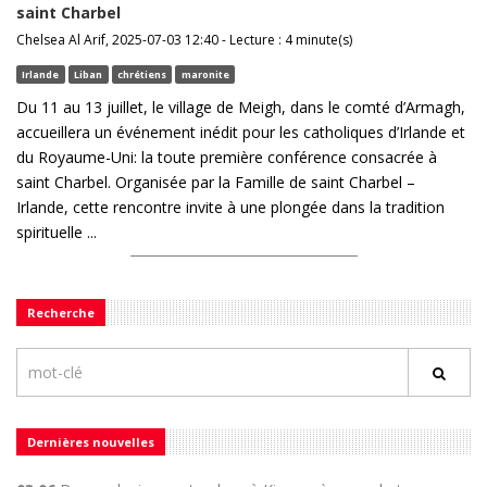
saint Charbel
Chelsea Al Arif, 2025-07-03 12:40 - Lecture : 4 minute(s)
Irlande
Liban
chrétiens
maronite
Du 11 au 13 juillet, le village de Meigh, dans le comté d’Armagh,
accueillera un événement inédit pour les catholiques d’Irlande et
du Royaume-Uni: la toute première conférence consacrée à
saint Charbel. Organisée par la Famille de saint Charbel –
Irlande, cette rencontre invite à une plongée dans la tradition
spirituelle ...
Recherche
Dernières nouvelles