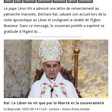
Liban
pape
Léon XIV
patriarche
maronite
église
catholique
Le pape Léon XIV a adressé une lettre de remerciement au
patriarche maronite, Béchara Raï, saluant son accueil lors de la
visite apostolique au Liban et soulignant la vitalité de l’Église
libanaise. Dans ce message, le souverain pontife a exprimé sa
gratitude à l’égard du ...
Raï: Le Liban ne vit que par la liberté et la souveraineté
Ici Beyrouth, 2025-09-14 13:20 - Lecture : moins d'une minute