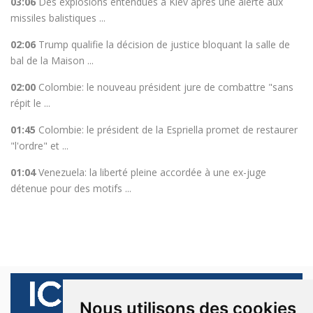
03:06
Des explosions entendues à Kiev après une alerte aux
missiles balistiques ...
02:06
Trump qualifie la décision de justice bloquant la salle de
bal de la Maison ...
02:00
Colombie: le nouveau président jure de combattre "sans
répit le ...
01:45
Colombie: le président de la Espriella promet de restaurer
"l'ordre" et ...
01:04
Venezuela: la liberté pleine accordée à une ex-juge
détenue pour des motifs ...
Nous utilisons des cookies