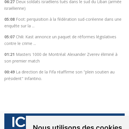
06:27
Deux soldats israéliens tués dans le sud du Liban (armée
israélienne)
05:08
Foot: perquisition à la fédération sud-coréenne dans une
enquête sur la ...
05:07
Chili: Kast annonce un paquet de réformes législatives
contre le crime ...
01:21
Masters 1000 de Montréal: Alexander Zverev éliminé à
son premier match
00:49
La direction de la Fifa réaffirme son "plein soutien au
président" Infantino.
Nous utilisons des cookies