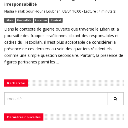
irresponsabilité
Nadia Hallak pour Houna Loubnan, 08/04 16:00 - Lecture : 4 minute(s)
Liban
Hezbollah
Location
Contrat
Dans le contexte de guerre ouverte que traverse le Liban et la
poursuite des frappes israéliennes ciblant des responsables et
cadres du Hezbollah, il n’est plus acceptable de considérer la
présence de ces derniers au sein des quartiers résidentiels
comme une simple question secondaire. Partant, la présence de
figures partisanes parmi les ...
Recherche
Dernières nouvelles