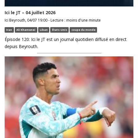
Ici le JT – 04 juillet 2026
Ici Beyrouth, 04/07 19:00 - Lecture : moins d'une minute
Iran
Ali Khamenei
Liban
États-Unis
coupe du monde
Épisode 120: Ici le JT est un journal quotidien diffusé en direct
depuis Beyrouth.