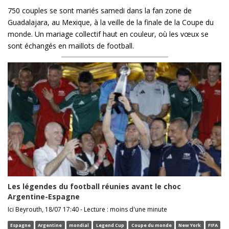
750 couples se sont mariés samedi dans la fan zone de
Guadalajara, au Mexique, à la veille de la finale de la Coupe du
monde. Un mariage collectif haut en couleur, où les vœux se
sont échangés en maillots de football.
Les légendes du football réunies avant le choc
Argentine-Espagne
Ici Beyrouth, 18/07 17:40 - Lecture : moins d'une minute
Espagne
Argentine
mondial
Legend Cup
Coupe du monde
New York
FIFA