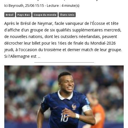
Ici Beyrouth, 25/06 15:15 - Lecture : 4 minute(s)
Brésil
Pays-Bas
Coupe du monde
États-Unis
Après le Brésil de Neymar, facile vainqueur de l'Écosse et tête
d'affiche d'un groupe de six qualifiés supplémentaires mercredi,
de nouvelles nations, dont les outsiders néerlandais, peuvent
décrocher leur billet pour les 16es de finale du Mondial-2026
jeudi, à l'occasion du troisième et dernier match de leur groupe.
Si l'Allemagne est ...