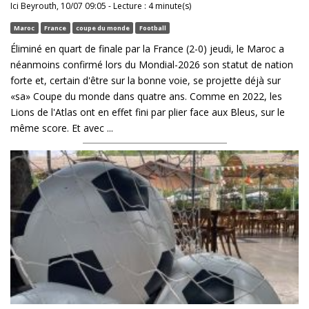
Ici Beyrouth, 10/07 09:05 - Lecture : 4 minute(s)
Maroc
France
coupe du monde
Football
Éliminé en quart de finale par la France (2-0) jeudi, le Maroc a
néanmoins confirmé lors du Mondial-2026 son statut de nation
forte et, certain d'être sur la bonne voie, se projette déjà sur
«sa» Coupe du monde dans quatre ans. Comme en 2022, les
Lions de l'Atlas ont en effet fini par plier face aux Bleus, sur le
même score. Et avec ...