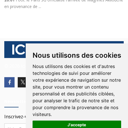
en provenance de ...
Nous utilisons des cookies
© 2026 Ici Beyrouth. Tous les droits sont réservés.
Nous utilisons des cookies et d'autres
technologies de suivi pour améliorer
votre expérience de navigation sur notre
site, pour vous montrer un contenu
personnalisé et des publicités ciblées,
pour analyser le trafic de notre site et
Newsletter
pour comprendre la provenance de nos
visiteurs.
Inscrivez-vous à notre Newsletter
J'accepte