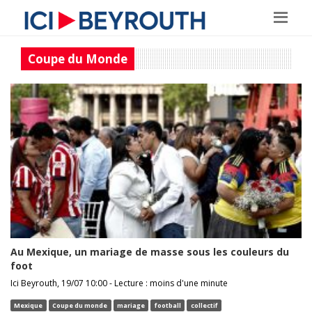
Coupe du Monde
Au Mexique, un mariage de masse sous les couleurs du
foot
Ici Beyrouth, 19/07 10:00 - Lecture : moins d'une minute
Mexique
Coupe du monde
mariage
football
collectif