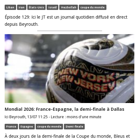
Liban
Iran
États-Unis
Israël
Hezbollah
coupe du monde
Épisode 129: Ici le JT est un journal quotidien diffusé en direct
depuis Beyrouth.
Mondial 2026: France-Espagne, la demi-finale à Dallas
Ici Beyrouth, 13/07 11:25 - Lecture : moins d'une minute
France
Espagne
coupe du monde
Demi-finale
À deux jours de la demi-finale de la Coupe du monde, Bleus et