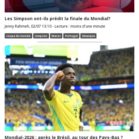
Les Simpson ont-ils prédit la finale du Mondial?
Jenny Rahmeh, 02/07 13:10 - Lecture : moins d'une minute
coupe du monde
simpson
Maroc
Portugal
Mexique
Mondial-2026 : après le Brésil, au tour des Pays-Bas ?