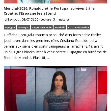
Mondial-2026: Ronaldo et le Portugal survivent à la
Croatie, l'Espagne les attend
Ici Beyrouth, 03/07 08:50 - Lecture : 5 minute(s)
Espagne
Portugal
Coupe du monde
Football
Cristiano Ronaldo
L'affiche Portugal-Croatie a accouché d'un formidable thriller
jeudi, avec dans les premiers rôles Cristiano Ronaldo qui a
permis aux siens d'en sortir vainqueurs à l'arraché (2-1), avant
un plus gros blockbuster à venir contre l'Espagne en huitième de
finale du Mondial. Plus tôt, ...