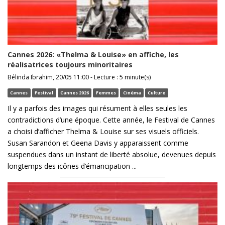
Cannes 2026: «Thelma & Louise» en affiche, les
réalisatrices toujours minoritaires
Bélinda Ibrahim, 20/05 11:00 - Lecture : 5 minute(s)
Cannes
Festival
Cannes 2026
Femmes
Cinéma
Culture
Il y a parfois des images qui résument à elles seules les
contradictions d’une époque. Cette année, le Festival de Cannes
a choisi d’afficher Thelma & Louise sur ses visuels officiels.
Susan Sarandon et Geena Davis y apparaissent comme
suspendues dans un instant de liberté absolue, devenues depuis
longtemps des icônes d’émancipation ...