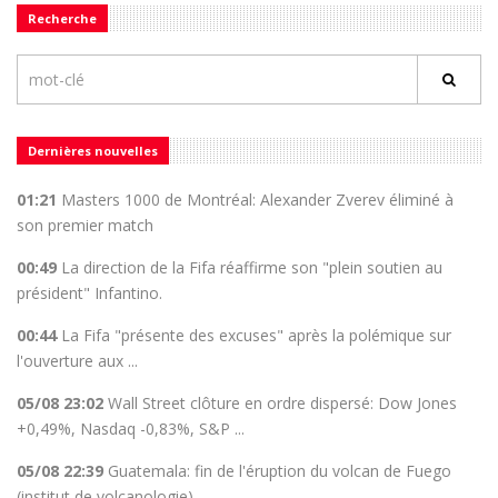
Recherche
Dernières nouvelles
01:21
Masters 1000 de Montréal: Alexander Zverev éliminé à
son premier match
00:49
La direction de la Fifa réaffirme son "plein soutien au
président" Infantino.
00:44
La Fifa "présente des excuses" après la polémique sur
l'ouverture aux ...
05/08 23:02
Wall Street clôture en ordre dispersé: Dow Jones
+0,49%, Nasdaq -0,83%, S&P ...
05/08 22:39
Guatemala: fin de l'éruption du volcan de Fuego
(institut de volcanologie)