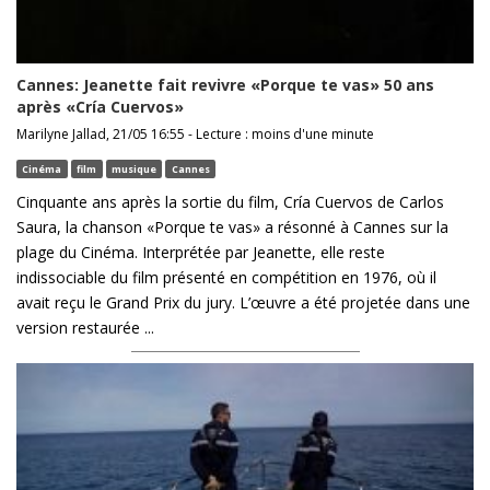
Cannes: Jeanette fait revivre «Porque te vas» 50 ans
après «Cría Cuervos»
Marilyne Jallad, 21/05 16:55 - Lecture : moins d'une minute
Cinéma
film
musique
Cannes
Cinquante ans après la sortie du film, Cría Cuervos de Carlos
Saura, la chanson «Porque te vas» a résonné à Cannes sur la
plage du Cinéma. Interprétée par Jeanette, elle reste
indissociable du film présenté en compétition en 1976, où il
avait reçu le Grand Prix du jury. L’œuvre a été projetée dans une
version restaurée ...