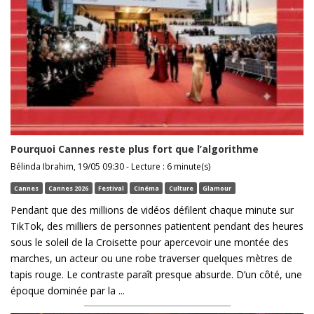
Pourquoi Cannes reste plus fort que l’algorithme
Bélinda Ibrahim, 19/05 09:30 - Lecture : 6 minute(s)
Cannes
Cannes 2026
Festival
Cinéma
Culture
Glamour
Pendant que des millions de vidéos défilent chaque minute sur
TikTok, des milliers de personnes patientent pendant des heures
sous le soleil de la Croisette pour apercevoir une montée des
marches, un acteur ou une robe traverser quelques mètres de
tapis rouge. Le contraste paraît presque absurde. D’un côté, une
époque dominée par la ...