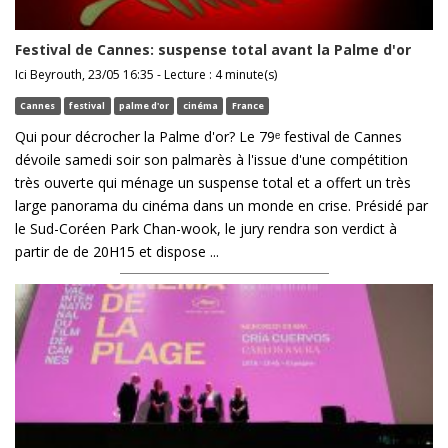
Festival de Cannes: suspense total avant la Palme d'or
Ici Beyrouth, 23/05 16:35 - Lecture : 4 minute(s)
Cannes
festival
palme d'or
cinéma
France
Qui pour décrocher la Palme d'or? Le 79ᵉ festival de Cannes
dévoile samedi soir son palmarès à l'issue d'une compétition
très ouverte qui ménage un suspense total et a offert un très
large panorama du cinéma dans un monde en crise. Présidé par
le Sud-Coréen Park Chan-wook, le jury rendra son verdict à
partir de de 20H15 et dispose ...