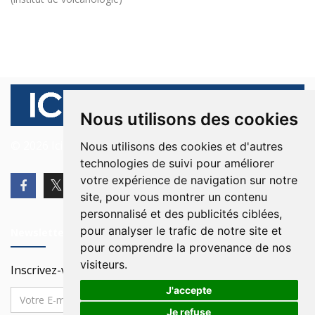
Nous utilisons des cookies
© 2026 Ici Beyrouth. Tous les droits sont réservés.
Nous utilisons des cookies et d'autres
technologies de suivi pour améliorer
votre expérience de navigation sur notre
site, pour vous montrer un contenu
personnalisé et des publicités ciblées,
pour analyser le trafic de notre site et
Newsletter
pour comprendre la provenance de nos
visiteurs.
Inscrivez-vous à notre Newsletter
J'accepte
Je refuse