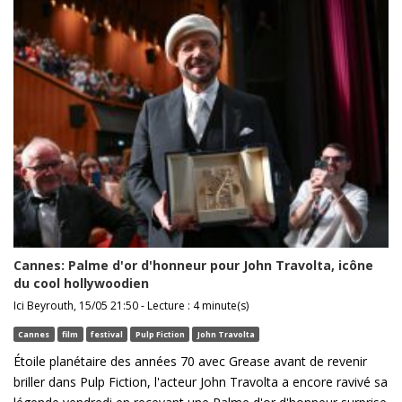
Cannes: Palme d'or d'honneur pour John Travolta, icône
du cool hollywoodien
Ici Beyrouth, 15/05 21:50 - Lecture : 4 minute(s)
Cannes
film
festival
Pulp Fiction
John Travolta
Étoile planétaire des années 70 avec Grease avant de revenir
briller dans Pulp Fiction, l'acteur John Travolta a encore ravivé sa