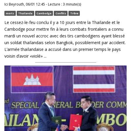
Ici Beyrouth, 06/01 12:45 - Lecture : 3 minute(s)
morts
Thailande
Cambodge
Conflits
Trêve
Le cessez-le-feu conclu il y a 10 jours entre la Thaïlande et le
Cambodge pour mettre fin à leurs combats frontaliers a connu
mardi un nouvel accroc avec des tirs cambodgiens ayant blessé
un soldat thaïlandais selon Bangkok, possiblement par accident.
L’armée thaïlandaise a accusé dans un premier temps le pays
voisin d’avoir «violé» ...