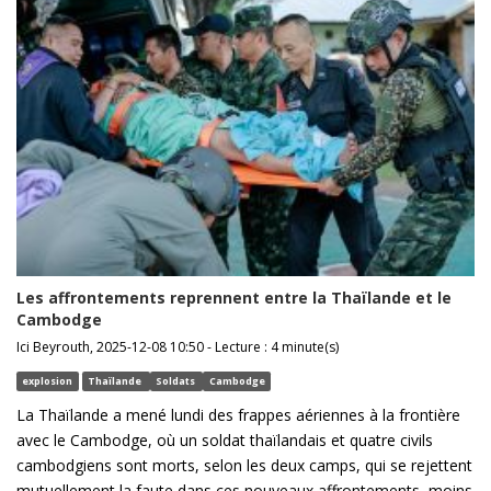
Les affrontements reprennent entre la Thaïlande et le
Cambodge
Ici Beyrouth, 2025-12-08 10:50 - Lecture : 4 minute(s)
explosion
Thaïlande
Soldats
Cambodge
La Thaïlande a mené lundi des frappes aériennes à la frontière
avec le Cambodge, où un soldat thaïlandais et quatre civils
cambodgiens sont morts, selon les deux camps, qui se rejettent
mutuellement la faute dans ces nouveaux affrontements, moins