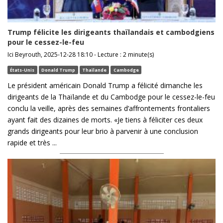
Trump félicite les dirigeants thaïlandais et cambodgiens
pour le cessez-le-feu
Ici Beyrouth, 2025-12-28 18:10 - Lecture : 2 minute(s)
États-Unis
Donald Trump
Thaïlande
Cambodge
Le président américain Donald Trump a félicité dimanche les
dirigeants de la Thaïlande et du Cambodge pour le cessez-le-feu
conclu la veille, après des semaines d’affrontements frontaliers
ayant fait des dizaines de morts. «Je tiens à féliciter ces deux
grands dirigeants pour leur brio à parvenir à une conclusion
rapide et très ...