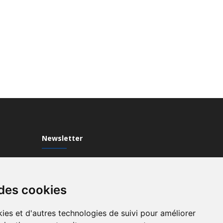
Newsletter
Inscrivez-vous à notre Newsletter
 des cookies
ies et d'autres technologies de suivi pour améliorer