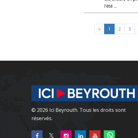
l'été ...
«
1
2
3
© 2026 Ici Beyrouth. Tous les droits sont
réservés.