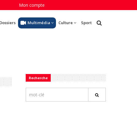
Mon compte
Dossiers
Multimédia
Culture
Sport
Recherche