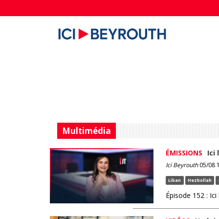
Multimédia
ÉMISSIONS
Ici
Ici Beyrouth
05/08 1
Liban
Hezbollah
Épisode 152 : Ici