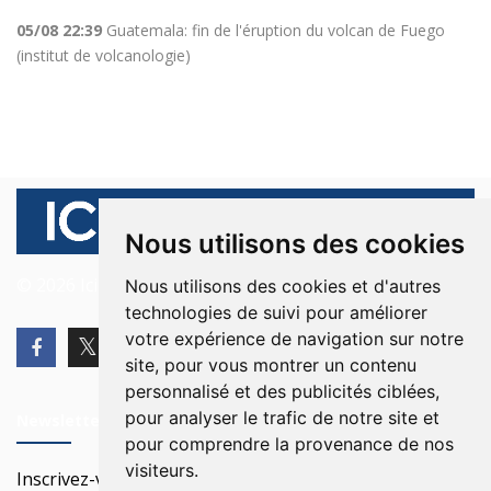
05/08 22:39
Guatemala: fin de l'éruption du volcan de Fuego
(institut de volcanologie)
Nous utilisons des cookies
© 2026 Ici Beyrouth. Tous les droits sont réservés.
Nous utilisons des cookies et d'autres
technologies de suivi pour améliorer
votre expérience de navigation sur notre
site, pour vous montrer un contenu
personnalisé et des publicités ciblées,
pour analyser le trafic de notre site et
Newsletter
pour comprendre la provenance de nos
visiteurs.
Inscrivez-vous à notre Newsletter