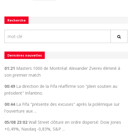
Recherche
Dernières nouvelles
01:21
Masters 1000 de Montréal: Alexander Zverev éliminé à
son premier match
00:49
La direction de la Fifa réaffirme son "plein soutien au
président" Infantino.
00:44
La Fifa "présente des excuses" après la polémique sur
l'ouverture aux ...
05/08 23:02
Wall Street clôture en ordre dispersé: Dow Jones
+0,49%, Nasdaq -0,83%, S&P ...