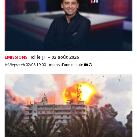
ÉMISSIONS
Ici le JT – 02 août 2026
Ici Beyrouth
02/08 19:00 - moins d'une minute