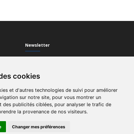
Newsletter
Inscrivez-vous à notre Newsletter
 des cookies
ies et d'autres technologies de suivi pour améliorer
vigation sur notre site, pour vous montrer un
 des publicités ciblées, pour analyser le trafic de
prendre la provenance de nos visiteurs.
e
Changer mes préférences