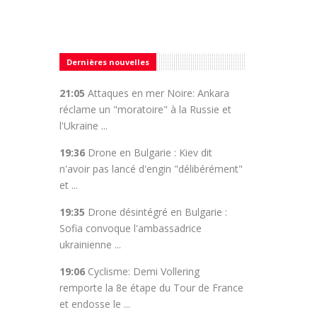
Dernières nouvelles
21:05
Attaques en mer Noire: Ankara
réclame un "moratoire" à la Russie et
l'Ukraine ...
19:36
Drone en Bulgarie : Kiev dit
n'avoir pas lancé d'engin "délibérément"
et ...
19:35
Drone désintégré en Bulgarie :
Sofia convoque l'ambassadrice
ukrainienne ...
19:06
Cyclisme: Demi Vollering
remporte la 8e étape du Tour de France
et endosse le ...