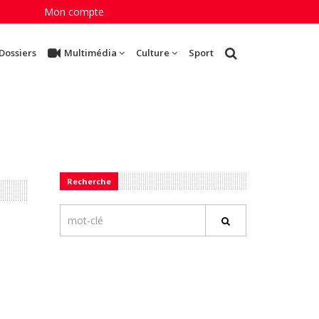
Mon compte
Dossiers
Multimédia
Culture
Sport
Recherche