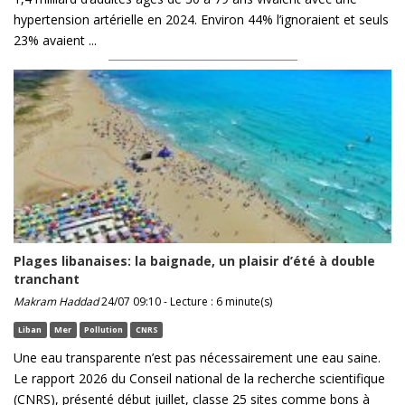
hypertension artérielle en 2024. Environ 44% l’ignoraient et seuls
23% avaient ...
Plages libanaises: la baignade, un plaisir d’été à double
tranchant
Makram Haddad
24/07 09:10 - Lecture : 6 minute(s)
Liban
Mer
Pollution
CNRS
Une eau transparente n’est pas nécessairement une eau saine.
Le rapport 2026 du Conseil national de la recherche scientifique
(CNRS), présenté début juillet, classe 25 sites comme bons à