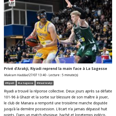
Privé d’Arakji, Riyadi reprend la main face à La Sagesse
Makram Haddad
27/07 13:40 - Lecture : 5 minute(s)
#Riyadi
#La Sagesse
#Wael Arakji
Riyadi a trouvé la réponse collective. Deux jours après sa défaite
101-96 à Ghazir et la sortie sur blessure de son maître à jouer,
le club de Manara a remporté une troisième manche disputée
jusqu’à la dernière possession. L’écart n’a jamais dépassé huit
points. Dans un match physique, haché et longtemps indécis,