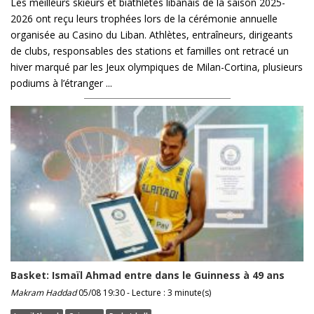
Les meilleurs skieurs et biathlètes libanais de la saison 2025-
2026 ont reçu leurs trophées lors de la cérémonie annuelle
organisée au Casino du Liban. Athlètes, entraîneurs, dirigeants
de clubs, responsables des stations et familles ont retracé un
hiver marqué par les Jeux olympiques de Milan-Cortina, plusieurs
podiums à l’étranger ...
Basket: Ismaïl Ahmad entre dans le Guinness à 49 ans
Makram Haddad
05/08 19:30 - Lecture : 3 minute(s)