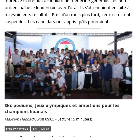
l’épreuve écrite du colloquium de médecine générale. Les admis
ont enchaîné le lendemain avec l’oral. Ils s’attendaient ensuite à
recevoir leurs résultats. Près d’un mois plus tard, ceux-ci restent
suspendus. Les candidats ont appris qu’ils pourraient ...
Ski: podiums, Jeux olympiques et ambitions pour les
champions libanais
Makram Haddad
06/08 09:05 - Lecture : 5 minute(s)
Freddy Kayrouz
Ski
Liban