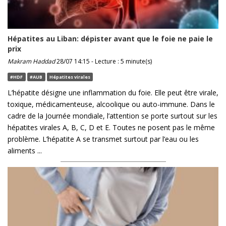
Hépatites au Liban: dépister avant que le foie ne paie le
prix
Makram Haddad
28/07 14:15 - Lecture : 5 minute(s)
#HDF
#AUB
Hépatites virales
L’hépatite désigne une inflammation du foie. Elle peut être virale,
toxique, médicamenteuse, alcoolique ou auto-immune. Dans le
cadre de la Journée mondiale, l’attention se porte surtout sur les
hépatites virales A, B, C, D et E. Toutes ne posent pas le même
problème. L’hépatite A se transmet surtout par l’eau ou les
aliments ...