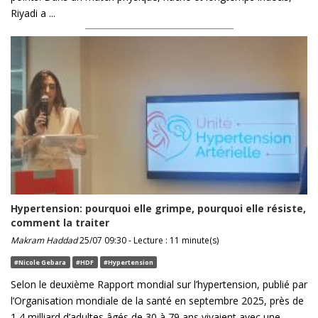
Riyadi a ...
Hypertension: pourquoi elle grimpe, pourquoi elle résiste,
comment la traiter
Makram Haddad
25/07 09:30 - Lecture : 11 minute(s)
#Nicole Gebara
#HDF
#Hypertension
Selon le deuxième Rapport mondial sur l’hypertension, publié par
l’Organisation mondiale de la santé en septembre 2025, près de
1,4 milliard d’adultes âgés de 30 à 79 ans vivaient avec une