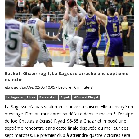
Basket: Ghazir rugit, La Sagesse arrache une septième
manche
Makram Haddad
02/08 10:05 - Lecture : 6 minute(s)
La Sagesse
Liban
Basket-ball
Riyadi
#Youssef Khayat
La Sagesse n’a pas seulement sauvé sa saison. Elle a envoyé un
message. Dos au mur après sa défaite dans le match 5, l’équipe
de Joe Ghattas a écrasé Riyadi 96-65 à Ghazir et imposé une
septième rencontre dans cette finale disputée au meilleur des
sept matches. Le premier club à atteindre quatre victoires sera