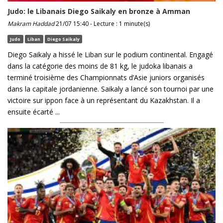
Judo: le Libanais Diego Saikaly en bronze à Amman
Makram Haddad
21/07 15:40 - Lecture : 1 minute(s)
Judo
Liban
Diego Saikaly
Diego Saikaly a hissé le Liban sur le podium continental. Engagé
dans la catégorie des moins de 81 kg, le judoka libanais a
terminé troisième des Championnats d’Asie juniors organisés
dans la capitale jordanienne. Saikaly a lancé son tournoi par une
victoire sur ippon face à un représentant du Kazakhstan. Il a
ensuite écarté ...