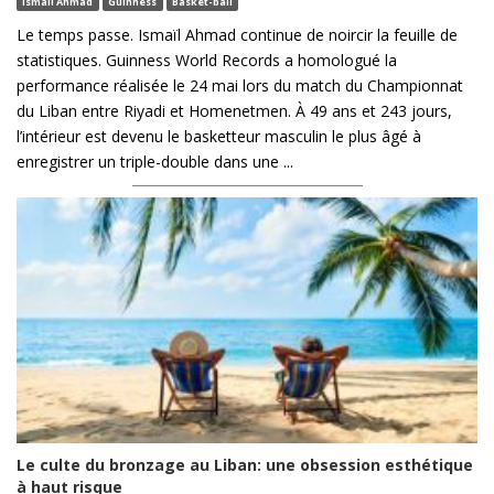
Ismail Ahmad
Guinness
Basket-ball
Le temps passe. Ismaïl Ahmad continue de noircir la feuille de
statistiques. Guinness World Records a homologué la
performance réalisée le 24 mai lors du match du Championnat
du Liban entre Riyadi et Homenetmen. À 49 ans et 243 jours,
l’intérieur est devenu le basketteur masculin le plus âgé à
enregistrer un triple-double dans une ...
Le culte du bronzage au Liban: une obsession esthétique
à haut risque