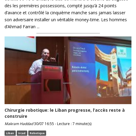
dès les premières possessions, compté jusqu’à 24 points
d’avance et contrôlé la cinquième manche sans jamais laisser
son adversaire installer un véritable money-time. Les hommes
d’Ahmad Farran ...
Chirurgie robotique: le Liban progresse, l’accès reste à
construire
Makram Haddad
30/07 16:55 - Lecture : 7 minute(s)
Liban
Ircad
Robotique