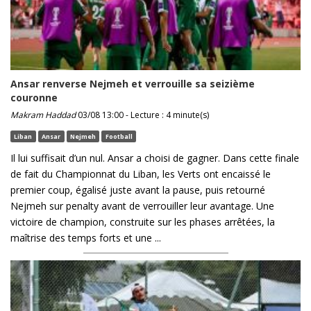
Ansar renverse Nejmeh et verrouille sa seizième
couronne
Makram Haddad
03/08 13:00 - Lecture : 4 minute(s)
Liban
Ansar
Nejmeh
Football
Il lui suffisait d’un nul. Ansar a choisi de gagner. Dans cette finale
de fait du Championnat du Liban, les Verts ont encaissé le
premier coup, égalisé juste avant la pause, puis retourné
Nejmeh sur penalty avant de verrouiller leur avantage. Une
victoire de champion, construite sur les phases arrêtées, la
maîtrise des temps forts et une ...