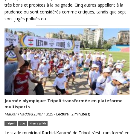
très bons et propices à la baignade. Cinq autres appellent à la
prudence ou sont considérés comme critiques, tandis que sept
sont jugés pollués ou ...
Journée olympique: Tripoli transformée en plateforme
multisports
Makram Haddad
23/07 13:25 - Lecture : 2 minute(s)
Tripoli
COL
Pierre Jalkh
Le stade municipal Rachid-Karamé de Tripoli s’est transformé en