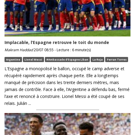
Implacable, l’Espagne retrouve le toit du monde
Makram Haddad
20/07 08:55 - Lecture : 6 minute(s)
Argentine
Lionel Messi
#Ambassade d'Espagne Liban
La Roja
Ferran Torres
L’Espagne a monopolisé le ballon, occupé le camp adverse et
récupéré rapidement après chaque perte. Elle a longtemps
manqué de précision dans les trente derniers mètres, mais
jamais de contrôle. Face à elle, l’Argentine a défendu bas, fermé
l’axe et renoncé à construire. Lionel Messi a été coupé de ses
relais. Julián ...