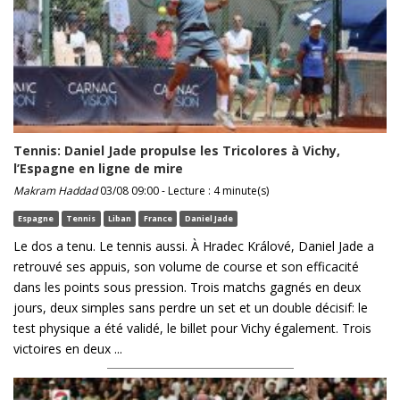
Tennis: Daniel Jade propulse les Tricolores à Vichy,
l’Espagne en ligne de mire
Makram Haddad
03/08 09:00 - Lecture : 4 minute(s)
Espagne
Tennis
Liban
France
Daniel Jade
Le dos a tenu. Le tennis aussi. À Hradec Králové, Daniel Jade a
retrouvé ses appuis, son volume de course et son efficacité
dans les points sous pression. Trois matchs gagnés en deux
jours, deux simples sans perdre un set et un double décisif: le
test physique a été validé, le billet pour Vichy également. Trois
victoires en deux ...