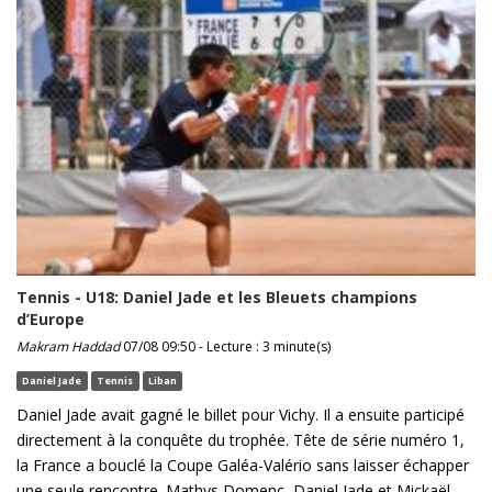
Tennis - U18: Daniel Jade et les Bleuets champions
d’Europe
Makram Haddad
07/08 09:50 - Lecture : 3 minute(s)
Daniel Jade
Tennis
Liban
Daniel Jade avait gagné le billet pour Vichy. Il a ensuite participé
directement à la conquête du trophée. Tête de série numéro 1,
la France a bouclé la Coupe Galéa-Valério sans laisser échapper
une seule rencontre. Mathys Domenc, Daniel Jade et Mickaël