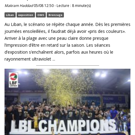
Makram Haddad
05/08 12:50 - Lecture : 8 minute(s)
Liban
exposition
OMS
Bronzage
Au Liban, le scénario se répète chaque année. Dès les premières
journées ensoleillées, il faudrait déjà avoir «pris des couleurs».
Arriver à la plage avec une peau claire donne presque
l’impression d’être en retard sur la saison. Les séances
d’exposition s’enchaînent alors, parfois aux heures où le
rayonnement ultraviolet ...