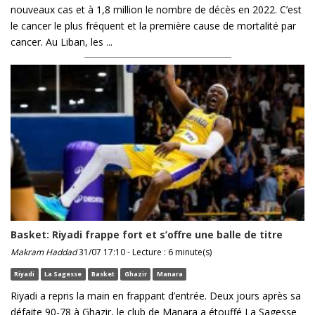
nouveaux cas et à 1,8 million le nombre de décès en 2022. C’est
le cancer le plus fréquent et la première cause de mortalité par
cancer. Au Liban, les ...
Basket: Riyadi frappe fort et s’offre une balle de titre
Makram Haddad
31/07 17:10 - Lecture : 6 minute(s)
Riyadi
La Sagesse
Basket
Ghazir
Manara
Riyadi a repris la main en frappant d’entrée. Deux jours après sa
défaite 90-78 à Ghazir, le club de Manara a étouffé La Sagesse