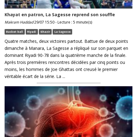
Khayat en patron, La Sagesse reprend son souffle
Makram Haddad
29/07 15:50 - Lecture : 5 minute(s)
Basket-ball
Riyadi
Ghazir
La Sagesse
Quatre matches, deux victoires partout. Battue de deux points
dimanche à Manara, La Sagesse a répliqué sur son parquet en
dominant Riyadi 90-78 dans la quatrième manche de la finale.
Après trois premières rencontres décidées par cinq points ou
moins, les hommes de Joe Ghattas ont creusé le premier
véritable écart de la série. La ...