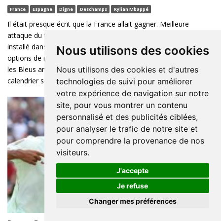
France
Espagne
Digne
Deschamps
Kylian Mbappé
Il était presque écrit que la France allait gagner. Meilleure
attaque du tournoi, Mbappé à huit buts, Dembélé lancé, Olise
installé dans le rôle de rampe de lancement, Barcola et Doué en
Nous utilisons des cookies
options de rupture, une charnière Upamecano-Saliba stabilisée:
Nous utilisons des cookies et d'autres
les Bleus arrivaient avec l’étiquette du favori total. Même le
calendrier semblait ...
technologies de suivi pour améliorer
votre expérience de navigation sur notre
site, pour vous montrer un contenu
personnalisé et des publicités ciblées,
pour analyser le trafic de notre site et
pour comprendre la provenance de nos
visiteurs.
J'accepte
Je refuse
Changer mes préférences