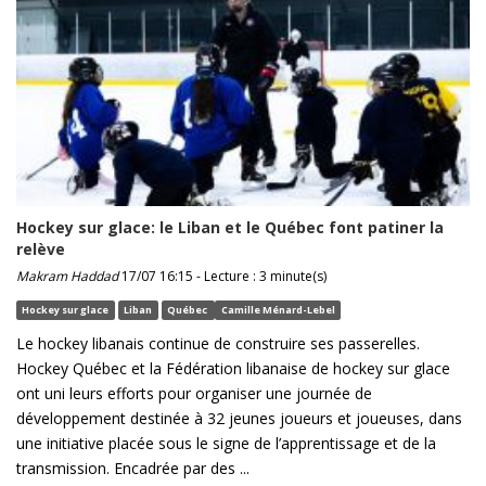
Hockey sur glace: le Liban et le Québec font patiner la
relève
Makram Haddad
17/07 16:15 - Lecture : 3 minute(s)
Hockey sur glace
Liban
Québec
Camille Ménard-Lebel
Le hockey libanais continue de construire ses passerelles.
Hockey Québec et la Fédération libanaise de hockey sur glace
ont uni leurs efforts pour organiser une journée de
développement destinée à 32 jeunes joueurs et joueuses, dans
une initiative placée sous le signe de l’apprentissage et de la
transmission. Encadrée par des ...