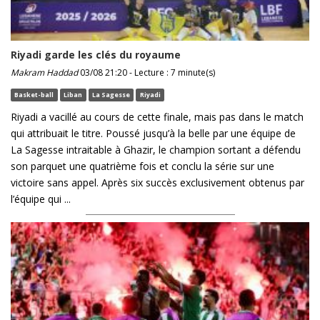
Riyadi garde les clés du royaume
Makram Haddad
03/08 21:20 - Lecture : 7 minute(s)
Basket-ball
Liban
La Sagesse
Riyadi
Riyadi a vacillé au cours de cette finale, mais pas dans le match
qui attribuait le titre. Poussé jusqu’à la belle par une équipe de
La Sagesse intraitable à Ghazir, le champion sortant a défendu
son parquet une quatrième fois et conclu la série sur une
victoire sans appel. Après six succès exclusivement obtenus par
l’équipe qui ...