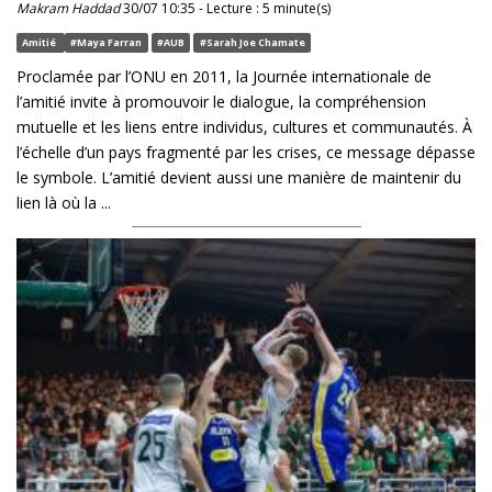
Makram Haddad
30/07 10:35 - Lecture : 5 minute(s)
Amitié
#Maya Farran
#AUB
#Sarah Joe Chamate
Proclamée par l’ONU en 2011, la Journée internationale de
l’amitié invite à promouvoir le dialogue, la compréhension
mutuelle et les liens entre individus, cultures et communautés. À
l’échelle d’un pays fragmenté par les crises, ce message dépasse
le symbole. L’amitié devient aussi une manière de maintenir du
lien là où la ...