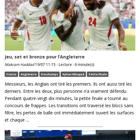
Jeu, set et bronze pour l’Angleterre
Makram Haddad
19/07 11:15 - Lecture : 6 minute(s)
France
Angleterre
Deschamps
Kylian Mbappé
Petite finale
Messieurs, les Anglais ont tiré les premiers. Ils ont aussi tiré les
derniers. Entre les deux, plus personne n’a vraiment défendu.
Pendant quatre-vingt-dix minutes, la petite finale a tourné au
concours de frappes. Les transitions ont traversé les blocs sans
filtre, les pertes de balle ont immédiatement ouvert les surfaces
et chaque ...