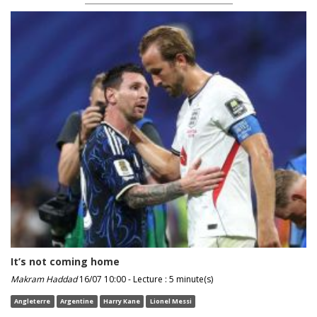
It’s not coming home
Makram Haddad
16/07 10:00 - Lecture : 5 minute(s)
Angleterre
Argentine
Harry Kane
Lionel Messi