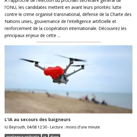
À l'approche de l'élection du prochain secrétaire général de
l'ONU, les candidates mettent en avant leurs priorités: lutte
contre le crime organisé transnational, défense de la Charte des
Nations unies, gouvernance de l'intelligence artificielle et
renforcement de la coopération internationale. Découvrez les
principaux enjeux de cette ...
L'IA au secours des baigneurs
Ici Beyrouth, 04/08 12:30 - Lecture : moins d'une minute
intelligence artificielle
IA
Plage