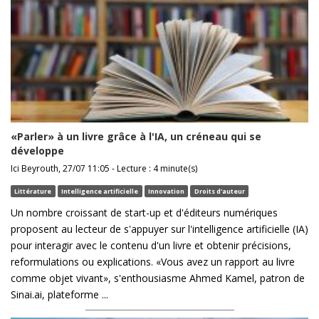
«Parler» à un livre grâce à l'IA, un créneau qui se
développe
Ici Beyrouth, 27/07 11:05 - Lecture : 4 minute(s)
Littérature
Intelligence artificielle
Innovation
Droits d'auteur
Un nombre croissant de start-up et d'éditeurs numériques
proposent au lecteur de s'appuyer sur l'intelligence artificielle (IA)
pour interagir avec le contenu d'un livre et obtenir précisions,
reformulations ou explications. «Vous avez un rapport au livre
comme objet vivant», s'enthousiasme Ahmed Kamel, patron de
Sinai.ai, plateforme ...