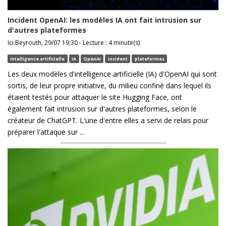
Incident OpenAI: les modèles IA ont fait intrusion sur
d'autres plateformes
Ici Beyrouth, 29/07 19:30 - Lecture : 4 minute(s)
intelligence artificielle
IA
OpenAI
incident
plateformes
Les deux modèles d'intelligence artificielle (IA) d'OpenAI qui sont
sortis, de leur propre initiative, du milieu confiné dans lequel ils
étaient testés pour attaquer le site Hugging Face, ont
également fait intrusion sur d'autres plateformes, selon le
créateur de ChatGPT. L'une d'entre elles a servi de relais pour
préparer l'attaque sur ...