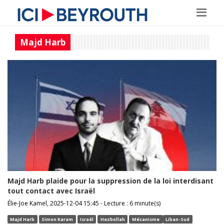
Majd Harb
Majd Harb plaide pour la suppression de la loi interdisant
tout contact avec Israël
Élie-Joe Kamel, 2025-12-04 15:45 - Lecture : 6 minute(s)
Majd Harb
Simon Karam
Israël
Hezbollah
Mécanisme
Liban-Sud