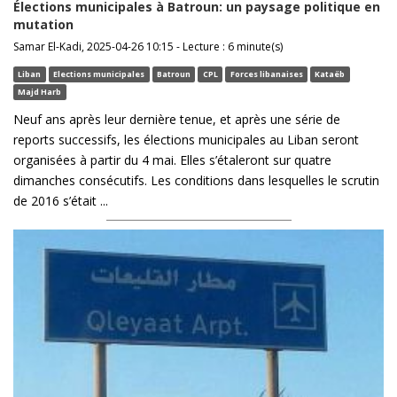
Élections municipales à Batroun: un paysage politique en
mutation
Samar El-Kadi, 2025-04-26 10:15 - Lecture : 6 minute(s)
Liban
Elections municipales
Batroun
CPL
Forces libanaises
Kataëb
Majd Harb
Neuf ans après leur dernière tenue, et après une série de
reports successifs, les élections municipales au Liban seront
organisées à partir du 4 mai. Elles s’étaleront sur quatre
dimanches consécutifs. Les conditions dans lesquelles le scrutin
de 2016 s’était ...