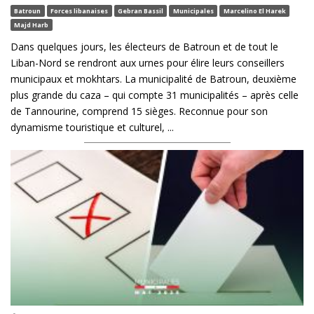
Batroun
Forces libanaises
Gebran Bassil
Municipales
Marcelino El Harek
Majd Harb
Dans quelques jours, les électeurs de Batroun et de tout le
Liban-Nord se rendront aux urnes pour élire leurs conseillers
municipaux et mokhtars. La municipalité de Batroun, deuxième
plus grande du caza – qui compte 31 municipalités – après celle
de Tannourine, comprend 15 sièges. Reconnue pour son
dynamisme touristique et culturel, ...