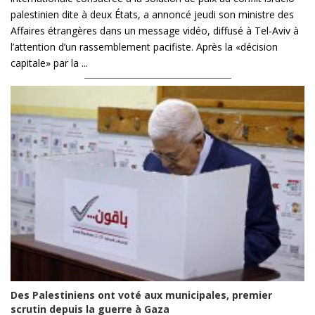
palestinien dite à deux États, a annoncé jeudi son ministre des
Affaires étrangères dans un message vidéo, diffusé à Tel-Aviv à
l’attention d’un rassemblement pacifiste. Après la «décision
capitale» par la ...
Des Palestiniens ont voté aux municipales, premier
scrutin depuis la guerre à Gaza