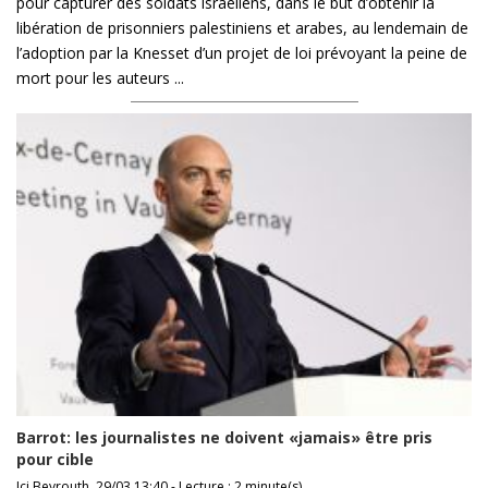
pour capturer des soldats israéliens, dans le but d’obtenir la
libération de prisonniers palestiniens et arabes, au lendemain de
l’adoption par la Knesset d’un projet de loi prévoyant la peine de
mort pour les auteurs ...
Barrot: les journalistes ne doivent «jamais» être pris
pour cible
Ici Beyrouth, 29/03 13:40 - Lecture : 2 minute(s)