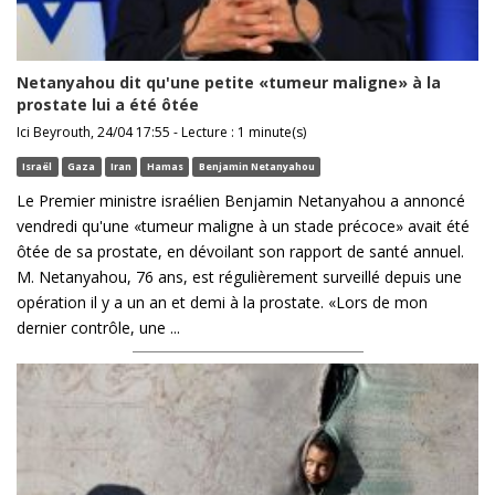
Netanyahou dit qu'une petite «tumeur maligne» à la
prostate lui a été ôtée
Ici Beyrouth, 24/04 17:55 - Lecture : 1 minute(s)
Israël
Gaza
Iran
Hamas
Benjamin Netanyahou
Le Premier ministre israélien Benjamin Netanyahou a annoncé
vendredi qu'une «tumeur maligne à un stade précoce» avait été
ôtée de sa prostate, en dévoilant son rapport de santé annuel.
M. Netanyahou, 76 ans, est régulièrement surveillé depuis une
opération il y a un an et demi à la prostate. «Lors de mon
dernier contrôle, une ...