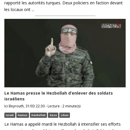
rapporté les autorités turques. Deux policiers en faction devant
les locaux ont ...
Le Hamas presse le Hezbollah d’enlever des soldats
israéliens
Ici Beyrouth, 31/03 22:30 - Lecture : 2 minute(s)
Israël
Hamas
Hezbollah
Gaza
Liban
Le Hamas a appelé mardi le Hezbollah à intensifier ses efforts