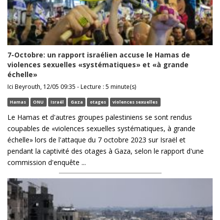
7-Octobre: un rapport israélien accuse le Hamas de
violences sexuelles «systématiques» et «à grande
échelle»
Ici Beyrouth, 12/05 09:35 - Lecture : 5 minute(s)
Hamas
ONU
Israël
Gaza
otages
violences sexuelles
Le Hamas et d'autres groupes palestiniens se sont rendus
coupables de «violences sexuelles systématiques, à grande
échelle» lors de l'attaque du 7 octobre 2023 sur Israël et
pendant la captivité des otages à Gaza, selon le rapport d'une
commission d'enquête ...