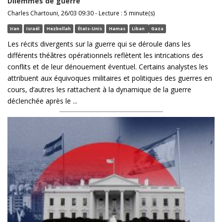
Dilemmes de guerre
Charles Chartouni, 26/03 09:30 - Lecture : 5 minute(s)
Iran
Israël
Hezbollah
États-Unis
Hamas
Liban
Gaza
Les récits divergents sur la guerre qui se déroule dans les
différents théâtres opérationnels reflètent les intrications des
conflits et de leur dénouement éventuel. Certains analystes les
attribuent aux équivoques militaires et politiques des guerres en
cours, d’autres les rattachent à la dynamique de la guerre
déclenchée après le ...