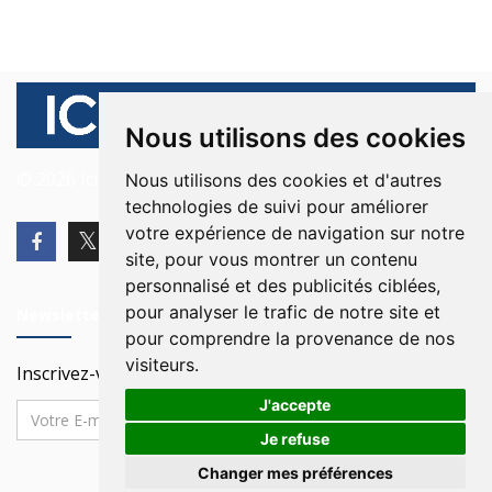
Nous utilisons des cookies
© 2026 Ici Beyrouth. Tous les droits sont réservés.
Nous utilisons des cookies et d'autres
technologies de suivi pour améliorer
votre expérience de navigation sur notre
site, pour vous montrer un contenu
personnalisé et des publicités ciblées,
pour analyser le trafic de notre site et
Newsletter
pour comprendre la provenance de nos
visiteurs.
Inscrivez-vous à notre Newsletter
J'accepte
Je refuse
Changer mes préférences