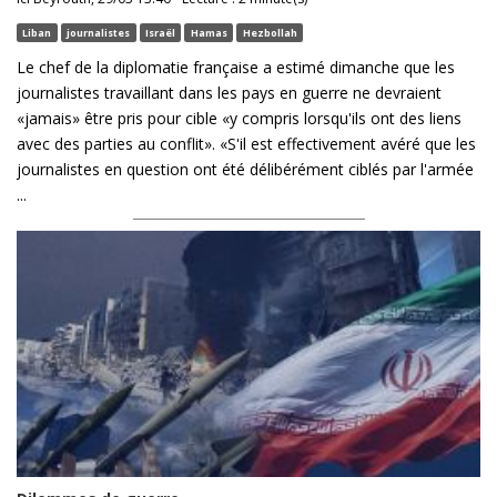
Liban
journalistes
Israël
Hamas
Hezbollah
Le chef de la diplomatie française a estimé dimanche que les
journalistes travaillant dans les pays en guerre ne devraient
«jamais» être pris pour cible «y compris lorsqu'ils ont des liens
avec des parties au conflit». «S'il est effectivement avéré que les
journalistes en question ont été délibérément ciblés par l'armée
...