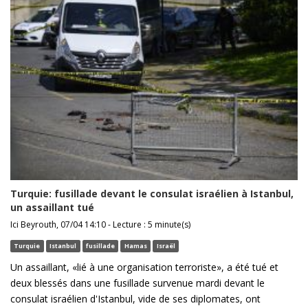
Turquie: fusillade devant le consulat israélien à Istanbul,
un assaillant tué
Ici Beyrouth, 07/04 14:10 - Lecture : 5 minute(s)
Turquie
Istanbul
fusillade
Hamas
Israël
Un assaillant, «lié à une organisation terroriste», a été tué et
deux blessés dans une fusillade survenue mardi devant le
consulat israélien d'Istanbul, vide de ses diplomates, ont