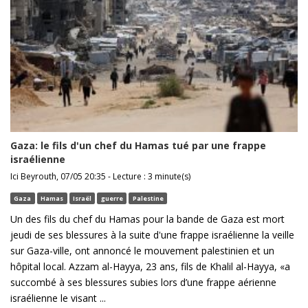
Gaza: le fils d'un chef du Hamas tué par une frappe
israélienne
Ici Beyrouth, 07/05 20:35 - Lecture : 3 minute(s)
Gaza
Hamas
Israël
guerre
Palestine
Un des fils du chef du Hamas pour la bande de Gaza est mort
jeudi de ses blessures à la suite d'une frappe israélienne la veille
sur Gaza-ville, ont annoncé le mouvement palestinien et un
hôpital local. Azzam al-Hayya, 23 ans, fils de Khalil al-Hayya, «a
succombé à ses blessures subies lors d’une frappe aérienne
israélienne le visant ...