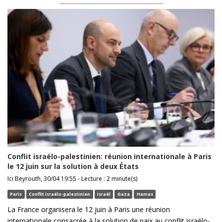
Conflit israélo-palestinien: réunion internationale à Paris
le 12 juin sur la solution à deux États
Ici Beyrouth, 30/04 19:55 - Lecture : 2 minute(s)
Paris
Conflit israélo-palestinien
Israël
Gaza
Hamas
La France organisera le 12 juin à Paris une réunion
internationale consacrée à la solution de paix au conflit israélo-