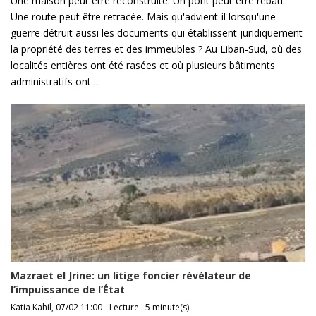
Une maison peut être reconstruite. Un pont peut être rebâti.
Une route peut être retracée. Mais qu'advient-il lorsqu'une
guerre détruit aussi les documents qui établissent juridiquement
la propriété des terres et des immeubles ? Au Liban-Sud, où des
localités entières ont été rasées et où plusieurs bâtiments
administratifs ont ...
Mazraet el Jrine: un litige foncier révélateur de
l’impuissance de l’État
Katia Kahil, 07/02 11:00 - Lecture : 5 minute(s)