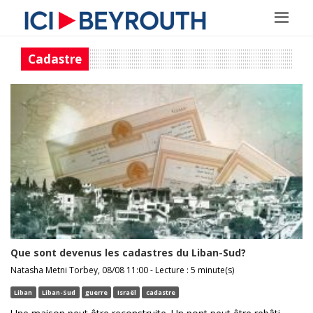
Cadastre
Que sont devenus les cadastres du Liban-Sud?
Natasha Metni Torbey, 08/08 11:00 - Lecture : 5 minute(s)
Liban
Liban-Sud
guerre
Israël
cadastre