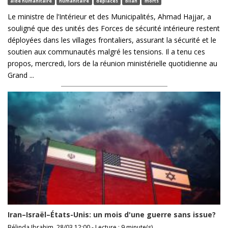
aide humanitaire
humanitaire
déplacés
bilan
morts
Le ministre de l’Intérieur et des Municipalités, Ahmad Hajjar, a
souligné que des unités des Forces de sécurité intérieure restent
déployées dans les villages frontaliers, assurant la sécurité et le
soutien aux communautés malgré les tensions. Il a tenu ces
propos, mercredi, lors de la réunion ministérielle quotidienne au
Grand ...
Iran–Israël–États-Unis: un mois d'une guerre sans issue?
Bélinda Ibrahim, 28/03 12:00 - Lecture : 9 minute(s)