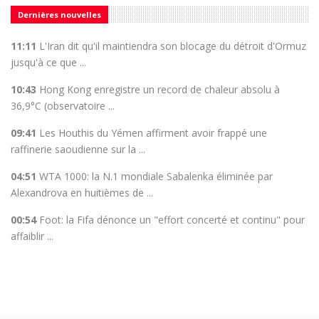
Dernières nouvelles
11:11
L'Iran dit qu'il maintiendra son blocage du détroit d'Ormuz
jusqu'à ce que ...
10:43
Hong Kong enregistre un record de chaleur absolu à
36,9°C (observatoire ...
09:41
Les Houthis du Yémen affirment avoir frappé une
raffinerie saoudienne sur la ...
04:51
WTA 1000: la N.1 mondiale Sabalenka éliminée par
Alexandrova en huitièmes de ...
00:54
Foot: la Fifa dénonce un "effort concerté et continu" pour
affaiblir ...