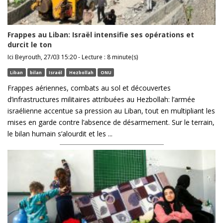
Frappes au Liban: Israël intensifie ses opérations et
durcit le ton
Ici Beyrouth, 27/03 15:20 - Lecture : 8 minute(s)
Liban
bilan
Israël
Hezbollah
ONU
Frappes aériennes, combats au sol et découvertes
d’infrastructures militaires attribuées au Hezbollah: l’armée
israélienne accentue sa pression au Liban, tout en multipliant les
mises en garde contre l’absence de désarmement. Sur le terrain,
le bilan humain s’alourdit et les ...