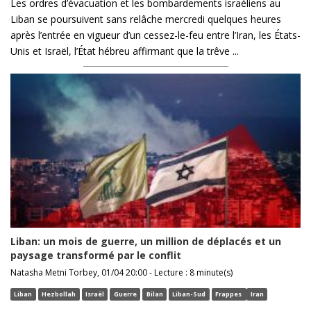
Les ordres d’évacuation et les bombardements israéliens au
Liban se poursuivent sans relâche mercredi quelques heures
après l’entrée en vigueur d’un cessez-le-feu entre l’Iran, les États-
Unis et Israël, l’État hébreu affirmant que la trêve ...
Liban: un mois de guerre, un million de déplacés et un
paysage transformé par le conflit
Natasha Metni Torbey, 01/04 20:00 - Lecture : 8 minute(s)
Liban
Hezbollah
Israël
Guerre
Bilan
Liban-Sud
Frappes
Iran