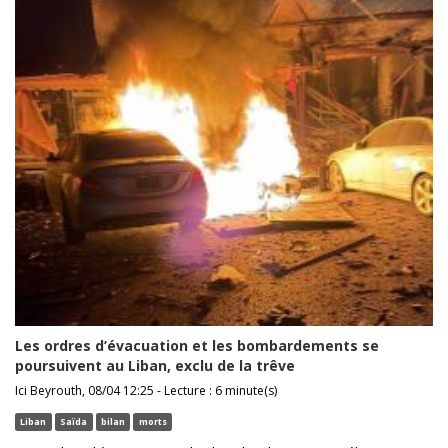
Les ordres d’évacuation et les bombardements se
poursuivent au Liban, exclu de la trêve
Ici Beyrouth, 08/04 12:25 - Lecture : 6 minute(s)
Liban
Saïda
bilan
morts