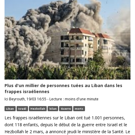
Plus d'un millier de personnes tuées au Liban dans les
frappes israéliennes
Ici Beyrouth, 19/03 16:55 - Lecture : moins d'une minute
Liban
Israël
Hezbollah
bilan
Guerre
morts
Les frappes israéliennes sur le Liban ont tué 1.001 personnes,
dont 118 enfants, depuis le début de la guerre entre Israël et le
Hezbollah le 2 mars, a annoncé jeudi le ministère de la Santé. Le