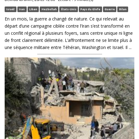
Israël
Iran
Liban
Hezbollah
États-Unis
Pays du Glofe
Guerre
Bilan
En un mois, la guerre a changé de nature. Ce qui relevait au
départ d’une campagne ciblée contre l’Iran s’est transformé en
un conflit régional à plusieurs foyers, sans centre unique ni ligne
de front clairement délimitée. L’affrontement ne se limite plus à
une séquence militaire entre Téhéran, Washington et Israël. Il ...