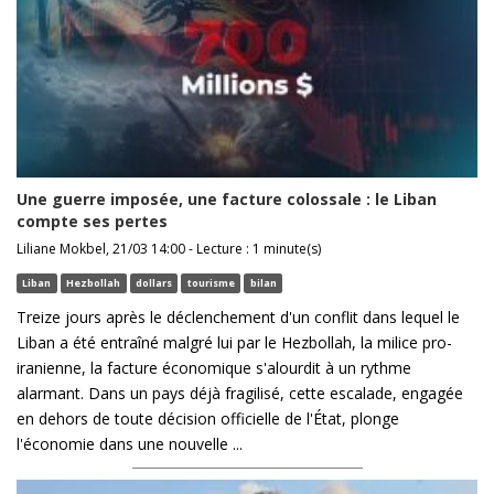
Une guerre imposée, une facture colossale : le Liban
compte ses pertes
Liliane Mokbel, 21/03 14:00 - Lecture : 1 minute(s)
Liban
Hezbollah
dollars
tourisme
bilan
Treize jours après le déclenchement d'un conflit dans lequel le
Liban a été entraîné malgré lui par le Hezbollah, la milice pro-
iranienne, la facture économique s'alourdit à un rythme
alarmant. Dans un pays déjà fragilisé, cette escalade, engagée
en dehors de toute décision officielle de l'État, plonge
l'économie dans une nouvelle ...