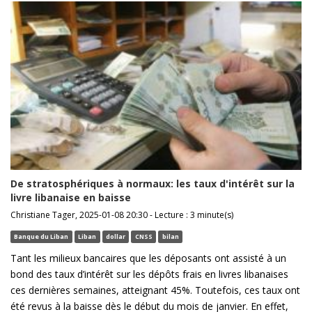
De stratosphériques à normaux: les taux d'intérêt sur la
livre libanaise en baisse
Christiane Tager, 2025-01-08 20:30 - Lecture : 3 minute(s)
Banque du Liban
Liban
dollar
CNSS
bilan
Tant les milieux bancaires que les déposants ont assisté à un
bond des taux d’intérêt sur les dépôts frais en livres libanaises
ces dernières semaines, atteignant 45%. Toutefois, ces taux ont
été revus à la baisse dès le début du mois de janvier. En effet,