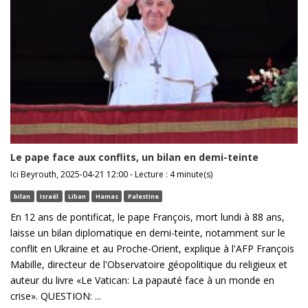
Le pape face aux conflits, un bilan en demi-teinte
Ici Beyrouth, 2025-04-21 12:00 - Lecture : 4 minute(s)
bilan
Israël
Liban
Hamas
Palestine
En 12 ans de pontificat, le pape François, mort lundi à 88 ans,
laisse un bilan diplomatique en demi-teinte, notamment sur le
conflit en Ukraine et au Proche-Orient, explique à l'AFP François
Mabille, directeur de l'Observatoire géopolitique du religieux et
auteur du livre «Le Vatican: La papauté face à un monde en
crise». QUESTION: ...