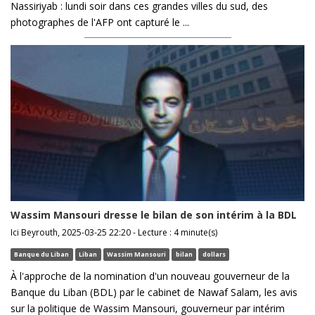
Nassiriyab : lundi soir dans ces grandes villes du sud, des
photographes de l'AFP ont capturé le ...
Wassim Mansouri dresse le bilan de son intérim à la BDL
Ici Beyrouth, 2025-03-25 22:20 - Lecture : 4 minute(s)
Banque du Liban
Liban
Wassim Mansouri
bilan
dollars
À l'approche de la nomination d'un nouveau gouverneur de la
Banque du Liban (BDL) par le cabinet de Nawaf Salam, les avis
sur la politique de Wassim Mansouri, gouverneur par intérim