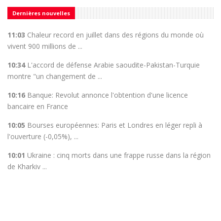
Dernières nouvelles
11:03
Chaleur record en juillet dans des régions du monde où
vivent 900 millions de ...
10:34
L'accord de défense Arabie saoudite-Pakistan-Turquie
montre "un changement de ...
10:16
Banque: Revolut annonce l'obtention d'une licence
bancaire en France
10:05
Bourses européennes: Paris et Londres en léger repli à
l'ouverture (-0,05%), ...
10:01
Ukraine : cinq morts dans une frappe russe dans la région
de Kharkiv ...