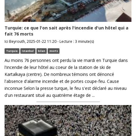
Turquie: ce que l'on sait après l'incendie d'un hôtel qui a
fait 76 morts
Ici Beyrouth, 2025-01-22 11:20 - Lecture : 3 minute(s)
Turquie
Istanbul
bilan
morts
Au moins 76 personnes ont perdu la vie mardi en Turquie dans
l'incendie de leur hôtel au coeur de la station de ski de
Kartalkaya (centre). De nombreux témoins ont dénoncé
l'absence d'alarme incendie et de portes coupe-feu. Cause
inconnue Selon la presse turque, le feu s'est déclaré au niveau
d'un restaurant situé au quatrième étage de ...