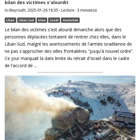
bilan des victimes s'alourdit
Ici Beyrouth, 2025-01-26 18:35 - Lecture : 3 minute(s)
Liban
Liban-Sud
bilan
Israël
Hezbollah
Le bilan des victimes s'est alourdi dimanche alors que des
personnes déplacées tentaient de rentrer chez elles, dans le
Liban-Sud, malgré les avertissements de l'armée israélienne de
ne pas s'approcher des villes frontalières “jusqu'à nouvel ordre”.
Ce jour marquait la date limite du retrait d'Israël dans le cadre
de l'accord de ...