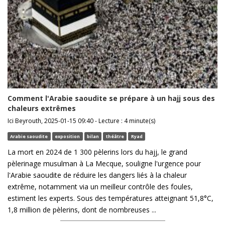
Comment l'Arabie saoudite se prépare à un hajj sous des
chaleurs extrêmes
Ici Beyrouth, 2025-01-15 09:40 - Lecture : 4 minute(s)
Arabie saoudite
exposition
bilan
théâtre
Ryad
La mort en 2024 de 1 300 pèlerins lors du hajj, le grand
pèlerinage musulman à La Mecque, souligne l'urgence pour
l'Arabie saoudite de réduire les dangers liés à la chaleur
extrême, notamment via un meilleur contrôle des foules,
estiment les experts. Sous des températures atteignant 51,8°C,
1,8 million de pèlerins, dont de nombreuses ...